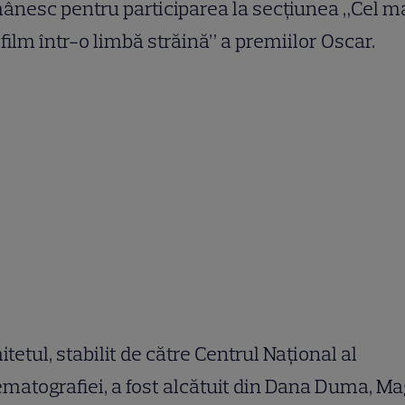
nesc pentru participarea la secțiunea „Cel m
film într-o limbă străină” a premiilor Oscar.
tetul, stabilit de către Centrul Național al
matografiei, a fost alcătuit din Dana Duma, M