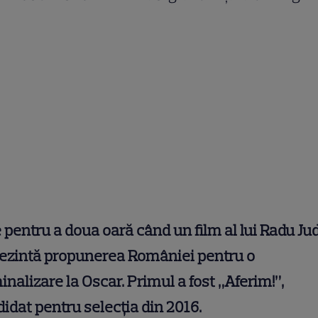
 pentru a doua oară când un film al lui Radu Ju
rezintă propunerea României pentru o
nalizare la Oscar. Primul a fost „Aferim!”,
idat pentru selecția din 2016.