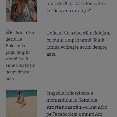
mult decât și-ar fi dorit: „Știe
ce face, e cu intenție”
E oficial! Ce a decis Ilie Bolojan,
cu puțin timp în urmă! Toată
lumea vorbește acum despre
asta
Tragedia înfiorătoare a
momentului în România!
Artista noastră și-a luat Adio
pe Facebook și a murit! Am