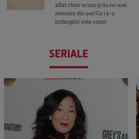
aflat chiar acum și nu ne mai
revenim din șoc! Ce i s-a
întâmplat este crunt
SERIALE