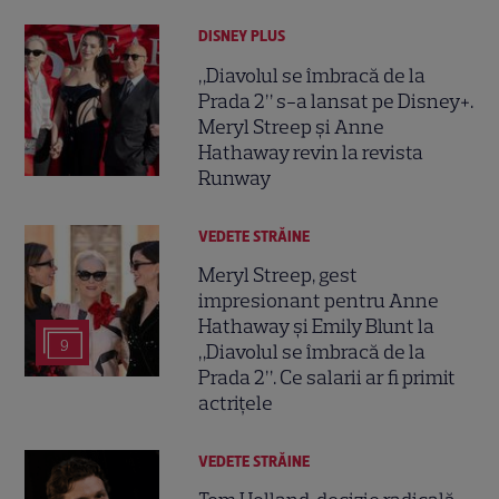
DISNEY PLUS
„Diavolul se îmbracă de la
Prada 2” s-a lansat pe Disney+.
Meryl Streep și Anne
Hathaway revin la revista
Runway
VEDETE STRĂINE
Meryl Streep, gest
impresionant pentru Anne
Hathaway și Emily Blunt la
9
„Diavolul se îmbracă de la
Prada 2”. Ce salarii ar fi primit
actrițele
VEDETE STRĂINE