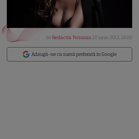
de
Redactia Tvmania
20 iunie 2013, 10:00
Adaugă-ne ca sursă preferată în Google