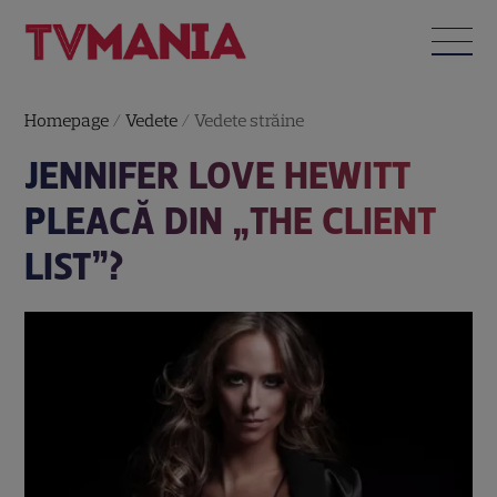
Homepage
/
Vedete
/
Vedete străine
JENNIFER LOVE HEWITT
PLEACĂ DIN „THE CLIENT
LIST”?