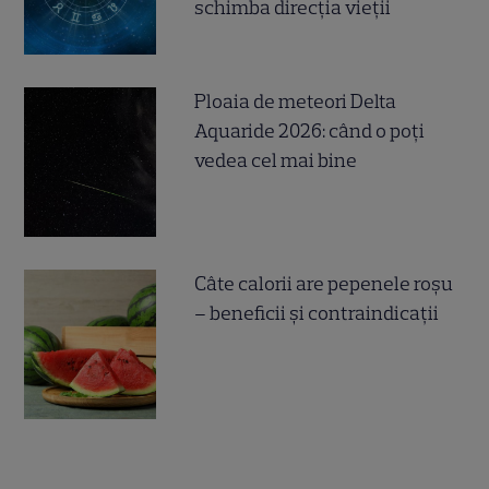
schimba direcția vieții
Ploaia de meteori Delta
Aquaride 2026: când o poți
vedea cel mai bine
Câte calorii are pepenele roșu
– beneficii și contraindicații