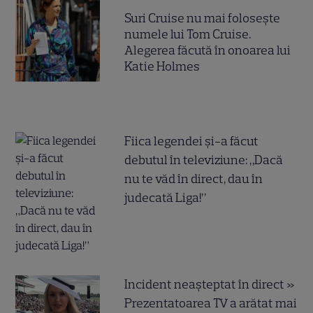
Suri Cruise nu mai folosește
numele lui Tom Cruise.
Alegerea făcută în onoarea lui
Katie Holmes
Fiica legendei și-a făcut
debutul în televiziune: „Dacă
nu te văd în direct, dau în
judecată Liga!”
Incident neașteptat în direct »
Prezentatoarea TV a arătat mai