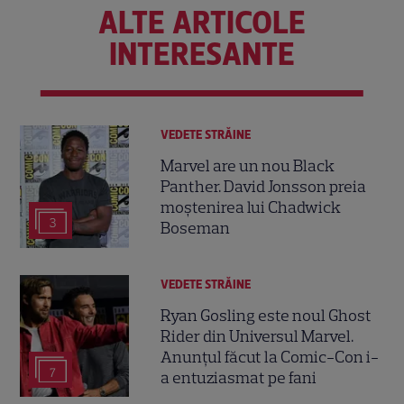
ALTE ARTICOLE
INTERESANTE
VEDETE STRĂINE
Marvel are un nou Black
Panther. David Jonsson preia
moștenirea lui Chadwick
3
Boseman
VEDETE STRĂINE
Ryan Gosling este noul Ghost
Rider din Universul Marvel.
Anunțul făcut la Comic-Con i-
7
a entuziasmat pe fani