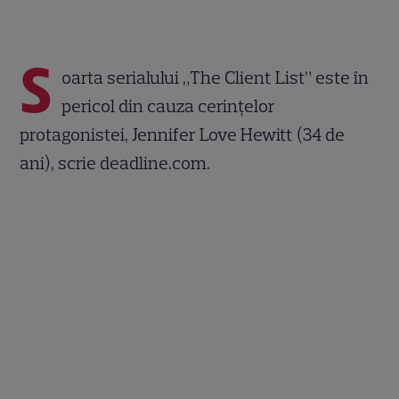
S
oarta serialului „The Client List” este în
pericol din cauza cerinţelor
protagonistei, Jennifer Love Hewitt (34 de
ani), scrie deadline.com.