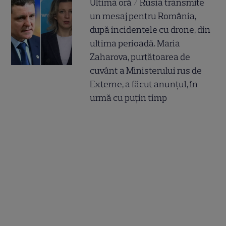
Ultima oră / Rusia transmite
un mesaj pentru România,
după incidentele cu drone, din
ultima perioadă. Maria
Zaharova, purtătoarea de
cuvânt a Ministerului rus de
Externe, a făcut anunțul, în
urmă cu puțin timp