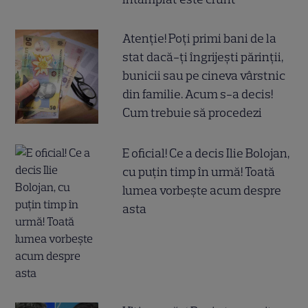
Atenție! Poți primi bani de la
stat dacă-ți îngrijești părinții,
bunicii sau pe cineva vârstnic
din familie. Acum s-a decis!
Cum trebuie să procedezi
E oficial! Ce a decis Ilie Bolojan,
cu puțin timp în urmă! Toată
lumea vorbește acum despre
asta