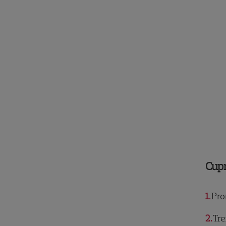
Cup
1
Pro
2
Trei