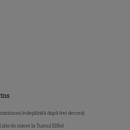
rins
misiunea îndeplinită după trei decenii
 zile de miere la Turnul Eiffel