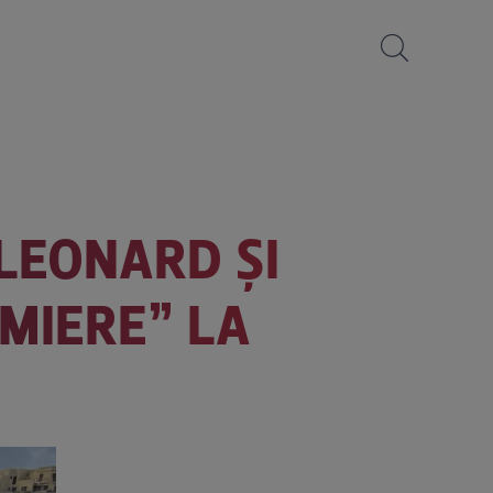
 LEONARD ȘI
MIERE” LA