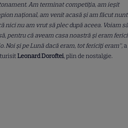
onament. Am terminat competiția, am ieșit
ion național, am venit acasă și am făcut nunt
ă nici nu am vrut să plec după aceea. Voiam să
ă, pentru că aveam casa noastră și eram ferici
o. Noi și pe Lună dacă eram, tot fericiți eram”,
a
urisit
Leonard Doroftei
, plin de nostalgie.