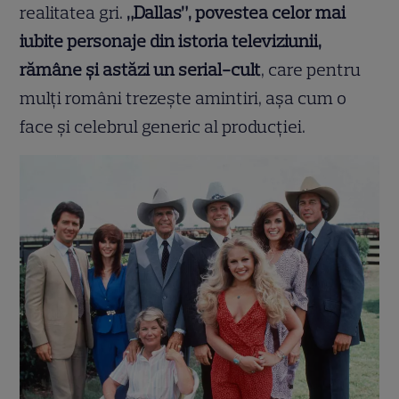
realitatea gri.
„Dallas”, povestea celor mai
iubite personaje din istoria televiziunii,
rămâne şi astăzi un serial-cult
, care pentru
mulţi români trezeşte amintiri, așa cum o
face și celebrul generic al producției.