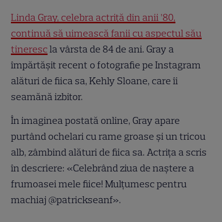
Linda Gray, celebra actriță din anii ’80,
continuă să uimească fanii cu aspectul său
tineresc
la vârsta de 84 de ani. Gray a
împărtășit recent o fotografie pe Instagram
alături de fiica sa, Kehly Sloane, care îi
seamănă izbitor.
În imaginea postată online, Gray apare
purtând ochelari cu rame groase și un tricou
alb, zâmbind alături de fiica sa. Actrița a scris
în descriere: «Celebrând ziua de naștere a
frumoasei mele fiice! Mulțumesc pentru
machiaj @patrickseanf».