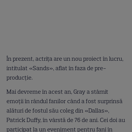
În prezent, actrița are un nou proiect în lucru,
intitulat «Sands», aflat în faza de pre-
producție.
Mai devreme în acest an, Gray a stârnit
emoții în rândul fanilor când a fost surprinsă
alături de fostul său coleg din «Dallas»,
Patrick Duffy, în vârstă de 76 de ani. Cei doi au
participat la un eveniment pentru fani în