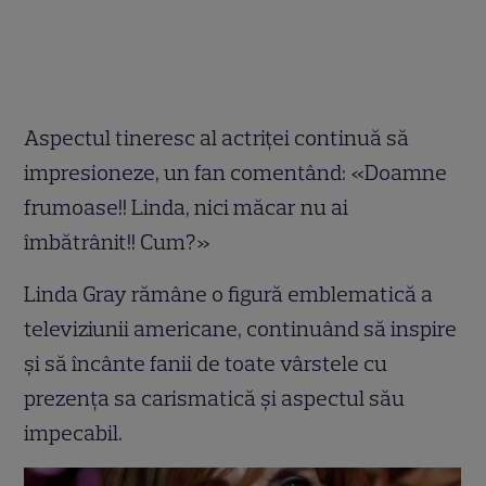
Aspectul tineresc al actriței continuă să
impresioneze, un fan comentând: «Doamne
frumoase!! Linda, nici măcar nu ai
îmbătrânit!! Cum?»
Linda Gray rămâne o figură emblematică a
televiziunii americane, continuând să inspire
și să încânte fanii de toate vârstele cu
prezența sa carismatică și aspectul său
impecabil.