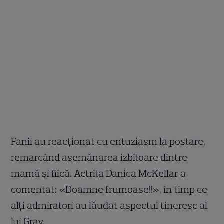
Fanii au reacționat cu entuziasm la postare,
remarcând asemănarea izbitoare dintre
mamă și fiică. Actrița Danica McKellar a
comentat: «Doamne frumoase!!», în timp ce
alți admiratori au lăudat aspectul tineresc al
lui Gray.