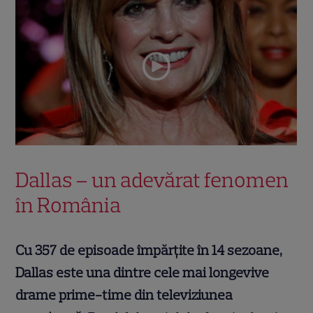
Dallas – un adevărat fenomen
în România
Cu 357 de episoade împărțite în 14 sezoane,
Dallas este una dintre cele mai longevive
drame prime-time din televiziunea