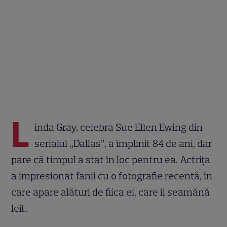
L
inda Gray, celebra Sue Ellen Ewing din
serialul „Dallas”, a împlinit 84 de ani, dar
pare că timpul a stat în loc pentru ea. Actrița
a impresionat fanii cu o fotografie recentă, în
care apare alături de fiica ei, care îi seamănă
leit.