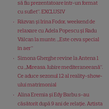
să fiu prezentatoare într-un format
cu suflet”. EXCLUSIV
Răzvan și Irina Fodor, weekend de
relaxare cu Adela Popescu și Radu
Vâlcan la munte. „Este ceva special
în aer”
Simona Gherghe revine la Antena 1
cu „Mireasa. Iubire mediteraneeană”.
Ce aduce sezonul 12 al reality-show-
ului matrimonial
Alina Eremia și Edy Barbu s-au
căsătorit după 9 ani de relație. Artista