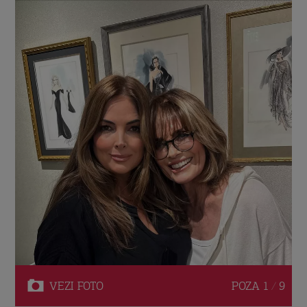
VEZI
FOTO
POZA
1 / 9