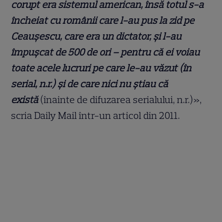
corupt era sistemul american, însă totul s-a
încheiat cu românii care l-au pus la zid pe
Ceauşescu, care era un dictator, şi l-au
împuşcat de 500 de ori – pentru că ei voiau
toate acele lucruri pe care le-au văzut (în
serial, n.r.) şi de care nici nu ştiau că
există
(înainte de difuzarea serialului, n.r.)»,
scria Daily Mail într-un articol din 2011.