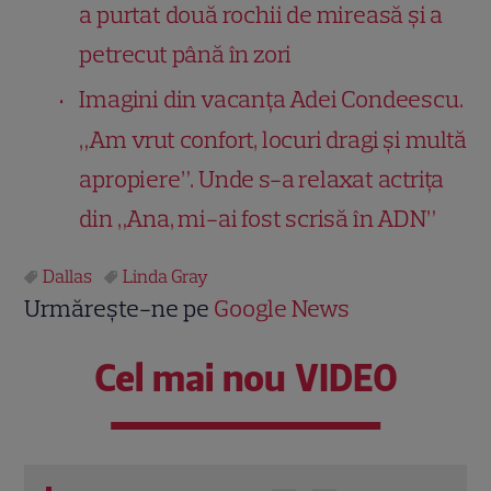
a purtat două rochii de mireasă și a
petrecut până în zori
Imagini din vacanța Adei Condeescu.
„Am vrut confort, locuri dragi și multă
apropiere”. Unde s-a relaxat actrița
din „Ana, mi-ai fost scrisă în ADN”
Dallas
Linda Gray
Urmărește-ne pe
Google News
Cel mai nou VIDEO