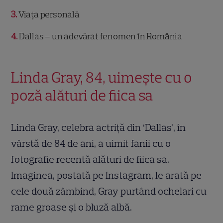
3
Viața personală
4
Dallas – un adevărat fenomen în România
Linda Gray, 84, uimește cu o
poză alături de fiica sa
Linda Gray, celebra actriță din ‘Dallas’, în
vârstă de 84 de ani, a uimit fanii cu o
fotografie recentă alături de fiica sa.
Imaginea, postată pe Instagram, le arată pe
cele două zâmbind, Gray purtând ochelari cu
rame groase și o bluză albă.