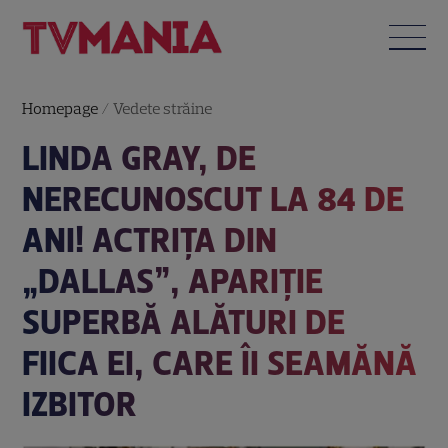
Homepage
/
Vedete străine
LINDA GRAY, DE
NERECUNOSCUT LA 84 DE
ANI! ACTRIȚA DIN
„DALLAS”, APARIȚIE
SUPERBĂ ALĂTURI DE
FIICA EI, CARE ÎI SEAMĂNĂ
IZBITOR