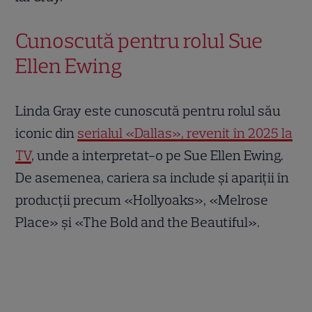
Cunoscută pentru rolul Sue
Ellen Ewing
Linda Gray este cunoscută pentru rolul său
iconic din
serialul «Dallas», revenit în 2025 la
TV
, unde a interpretat-o pe Sue Ellen Ewing.
De asemenea, cariera sa include și apariții în
producții precum «Hollyoaks», «Melrose
Place» și «The Bold and the Beautiful».