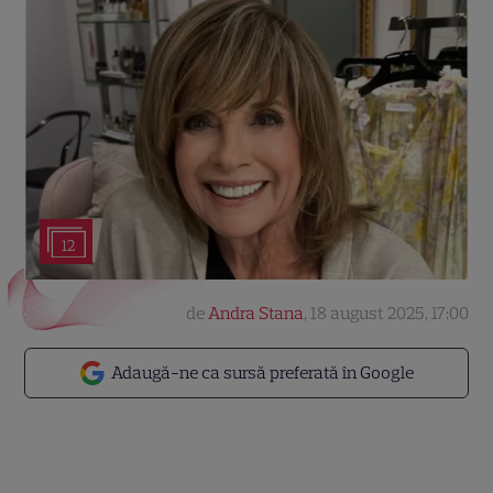
12
de
Andra Stana
,
18 august 2025, 17:00
Adaugă-ne ca sursă preferată în Google