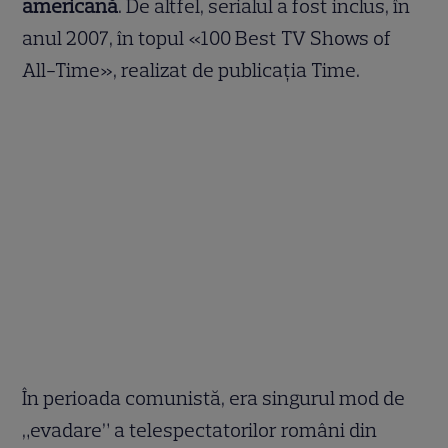
americană
. De altfel, serialul a fost inclus, în
anul 2007, în topul «100 Best TV Shows of
All-Time», realizat de publicația Time.
În perioada comunistă, era singurul mod de
„evadare” a telespectatorilor români din