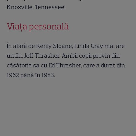
Knoxville, Tennessee.
Viața personală
În afară de Kehly Sloane, Linda Gray mai are
un fiu, Jeff Thrasher. Ambii copii provin din
căsătoria sa cu Ed Thrasher, care a durat din
1962 până în 1983.