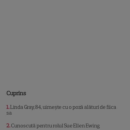
Cuprins
1
Linda Gray, 84, uimește cu o poză alături de fiica
sa
2
Cunoscută pentru rolul Sue Ellen Ewing