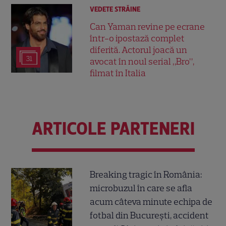
VEDETE STRĂINE
Can Yaman revine pe ecrane
într-o ipostază complet
diferită. Actorul joacă un
31
avocat în noul serial „Bro”,
filmat în Italia
ARTICOLE PARTENERI
Breaking tragic în România:
microbuzul în care se afla
acum câteva minute echipa de
fotbal din București, accident