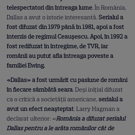
telespectatori din întreaga lume
. În România,
Dallas a avut o istorie interesantă.
Serialul a
fost difuzat din 1979 până în 1981, apoi a fost
interzis de regimul Ceaușescu. Apoi, în 1992 a
fost redifuzat în întregime, de TVR, iar
românii au putut afla întreaga poveste a
familiei Ewing.
«Dallas» a fost urmărit cu pasiune de români
în fiecare sâmbătă seara
. Deși inițial difuzat
ca o critică a societății americane,
serialul a
avut un efect neașteptat
. Larry Hagman a
declarat ulterior: «
România a difuzat serialul
Dallas pentru a le arăta românilor cât de