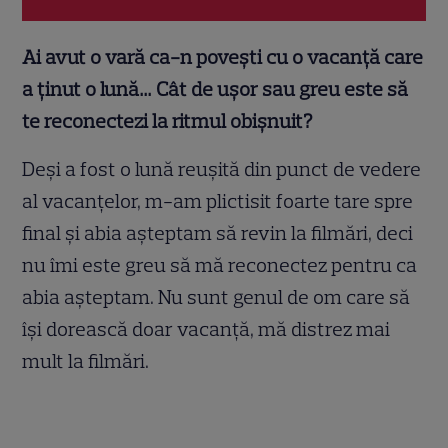
Ai avut o vară ca-n povești cu o vacanță care
a ținut o lună… Cât de ușor sau greu este să
te reconectezi la ritmul obișnuit?
Deși a fost o lună reușită din punct de vedere
al vacanțelor, m-am plictisit foarte tare spre
final și abia așteptam să revin la filmări, deci
nu îmi este greu să mă reconectez pentru ca
abia așteptam. Nu sunt genul de om care să
își dorească doar vacanță, mă distrez mai
mult la filmări.