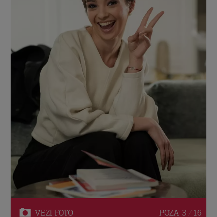
VEZI
FOTO
POZA
3 / 16