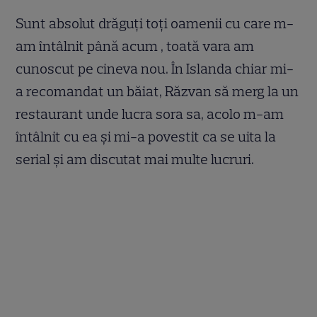
Sunt absolut drăguți toți oamenii cu care m-
am întâlnit până acum , toată vara am
cunoscut pe cineva nou. În Islanda chiar mi-
a recomandat un băiat, Răzvan să merg la un
restaurant unde lucra sora sa, acolo m-am
întâlnit cu ea și mi-a povestit ca se uita la
serial și am discutat mai multe lucruri.