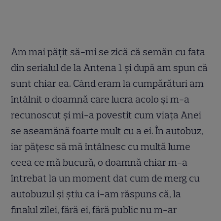
Am mai pățit să-mi se zică că semăn cu fata
din serialul de la Antena 1 și după am spun că
sunt chiar ea. Când eram la cumpărături am
întâlnit o doamnă care lucra acolo și m-a
recunoscut și mi-a povestit cum viața Anei
se aseamănă foarte mult cu a ei. În autobuz,
iar pățesc să mă întâlnesc cu multă lume
ceea ce mă bucură, o doamnă chiar m-a
întrebat la un moment dat cum de merg cu
autobuzul și știu ca i-am răspuns că, la
finalul zilei, fără ei, fără public nu m-ar