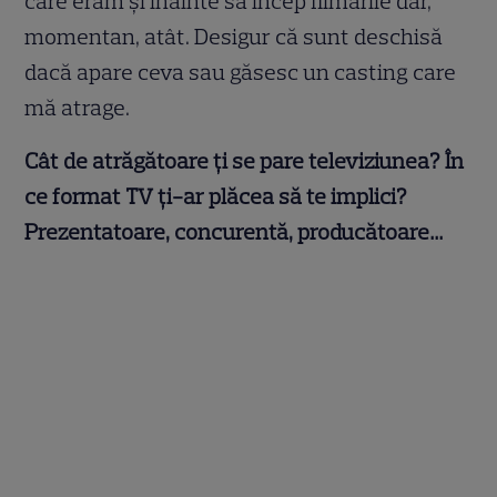
care eram și înainte să încep filmările dar,
momentan, atât. Desigur că sunt deschisă
dacă apare ceva sau găsesc un casting care
mă atrage.
Cât de atrăgătoare ți se pare televiziunea? În
ce format TV ți-ar plăcea să te implici?
Prezentatoare, concurentă, producătoare…