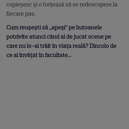
copleșesc și o forțează să se redescopere la
fiecare pas.
Cum reușești să „apeși” pe butoanele
potrivite atunci când ai de jucat scene pe
care nu le-ai trăit în viața reală? Dincolo de
ce ai învățat în facultate…