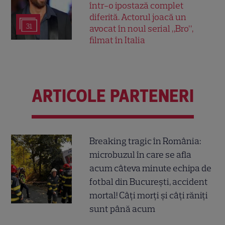
într-o ipostază complet
diferită. Actorul joacă un
31
avocat în noul serial „Bro”,
filmat în Italia
ARTICOLE PARTENERI
Breaking tragic în România:
microbuzul în care se afla
acum câteva minute echipa de
fotbal din București, accident
mortal! Câți morți și câți răniți
sunt până acum