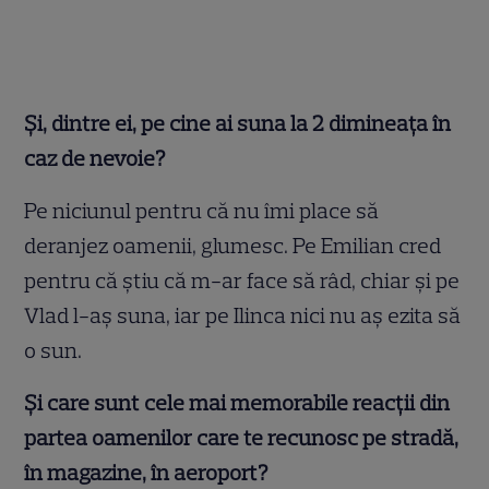
Și, dintre ei, pe cine ai suna la 2 dimineața în
caz de nevoie?
Pe niciunul pentru că nu îmi place să
deranjez oamenii, glumesc. Pe Emilian cred
pentru că știu că m-ar face să râd, chiar și pe
Vlad l-aș suna, iar pe Ilinca nici nu aș ezita să
o sun.
Și care sunt cele mai memorabile reacții din
partea oamenilor care te recunosc pe stradă,
în magazine, în aeroport?