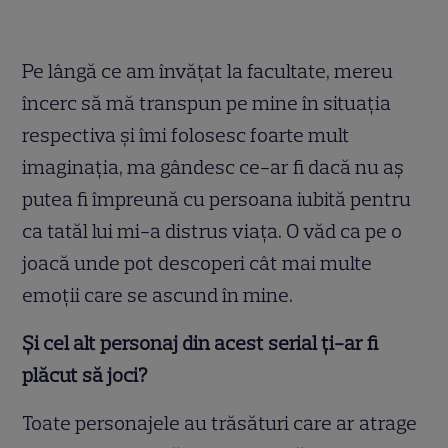
Pe lângă ce am învățat la facultate, mereu
încerc să mă transpun pe mine în situația
respectiva și îmi folosesc foarte mult
imaginația, ma gândesc ce-ar fi dacă nu aș
putea fi împreună cu persoana iubită pentru
ca tatăl lui mi-a distrus viața. O văd ca pe o
joacă unde pot descoperi cât mai multe
emoții care se ascund în mine.
Și cel alt personaj din acest serial ți-ar fi
plăcut să joci?
Toate personajele au trăsături care ar atrage