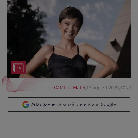
16
de
Cătălina Matei
,
18 august 2025, 10:22
Adaugă-ne ca sursă preferată în Google