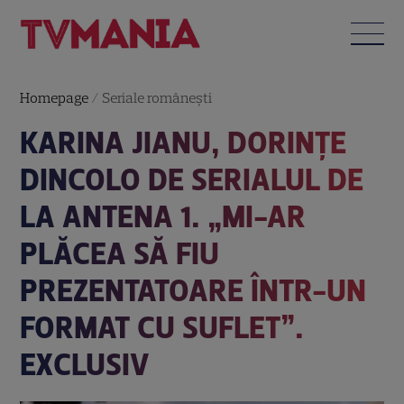
Homepage
/
Seriale româneşti
KARINA JIANU, DORINȚE
DINCOLO DE SERIALUL DE
LA ANTENA 1. „MI-AR
PLĂCEA SĂ FIU
PREZENTATOARE ÎNTR-UN
FORMAT CU SUFLET”.
EXCLUSIV