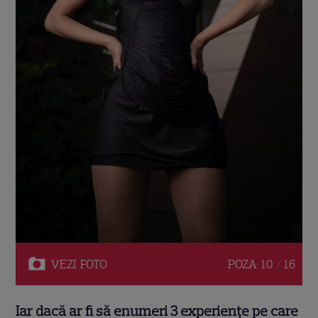
VEZI
FOTO
POZA
10 / 16
Iar dacă ar fi să enumeri 3 experiențe pe care