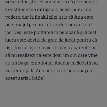
orice actor, știu că am mai zis că personajul
Constance mă intrigă din acest punct de
vedere, dar la finalul zilei, știu că Ana este
personajul pe care mi-aș dori oricând să îl
joc. Deși este puritatea în persoană și acest
lucru este destul de greu de jucat pentru că
riști foarte ușor să pici în plasă aparențelor,
să nu realizezi ca este doar un om care vine
cu un bagaj emoțional. Așadar, niciodată nu
voi renunța la Ana pentru alt personaj din
acest serial. (râde)