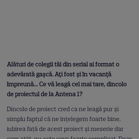
Alături de colegii tăi din serial ai format o
adevărată gașcă. Ați fost și în vacanță
împreună… Ce vă leagă cel mai tare, dincolo
de proiectul de la Antena 1?
Dincolo de proiect cred ca ne leagă pur și
simplu faptul că ne înțelegem foarte bine,
iubirea față de acest proiect și meserie dar
cam atât, nu este ceva foarte complicat. Doar