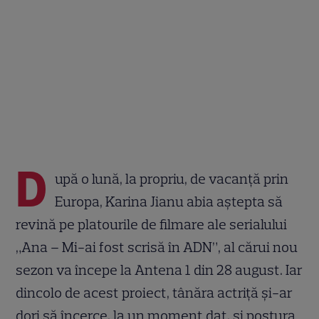
D
upă o lună, la propriu, de vacanță prin
Europa, Karina Jianu abia aștepta să
revină pe platourile de filmare ale serialului
„Ana – Mi-ai fost scrisă în ADN”, al cărui nou
sezon va începe la Antena 1 din 28 august. Iar
dincolo de acest proiect, tânăra actriță și-ar
dori să încerce, la un moment dat, și postura