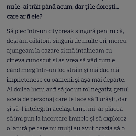
nu le-ai trăit până acum, dar ți le dorești…
care ar fi ele?
Să plec într-un citybreak singură pentru că,
deși am călătorit singură de multe ori, mereu
ajungeam la cazare și mă întâlneam cu
cineva cunoscut și aș vrea să văd cum e
când merg într-un loc străin și mă duc mă
împrietenesc cu oamenii și așa mai departe.
Al doilea lucru ar fi să joc un rol negativ, genul
acela de personaj care te face să îl urăști, dar
și să-l înțelegi în același timp, mi-ar plăcea
să îmi pun la încercare limitele și să explorez
o latură pe care nu mulți au avut ocazia să o