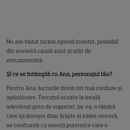
Nu am văzut niciun episod montat, probabil
din această cauză sunt și atât de
entuziasmată.
Și ce se întâmplă cu Ana, personajul tău?
Pentru Ana, lucrurile devin tot mai confuze și
apăsătoare. Trecutul scoate la iveală
adevăruri greu de suportat, iar ea, o tânără
care își dorește doar liniște și iubire sinceră,
se confruntă cu emoții puternice care o