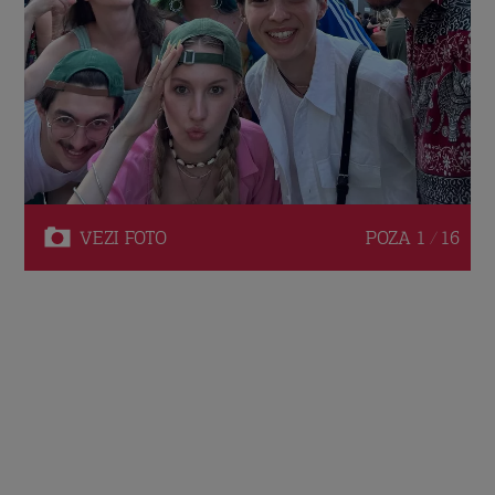
VEZI
FOTO
POZA
1 / 16