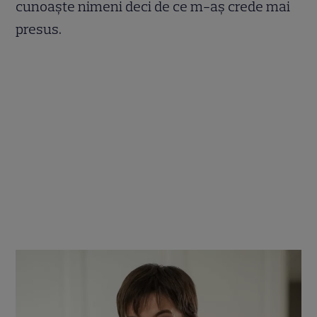
cunoaște nimeni deci de ce m-aș crede mai
presus.