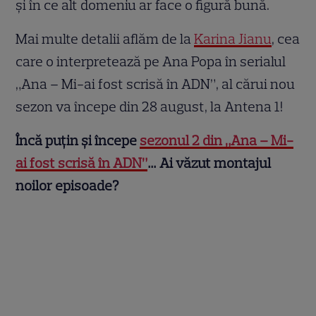
și în ce alt domeniu ar face o figură bună.
Mai multe detalii aflăm de la
Karina Jianu
, cea
care o interpretează pe Ana Popa în serialul
„Ana – Mi-ai fost scrisă în ADN”, al cărui nou
sezon va începe din 28 august, la Antena 1!
Încă puțin și începe
sezonul 2 din „Ana – Mi-
ai fost scrisă în ADN”
… Ai văzut montajul
noilor episoade?