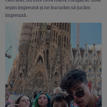
ieșim împreună și ne bucurăm să jucăm
împreună.