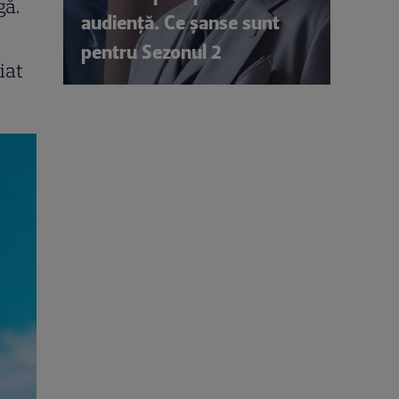
gă.
audiență. Ce șanse sunt
pentru Sezonul 2
iat