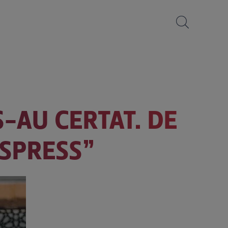
S-AU CERTAT. DE
ESPRESS”