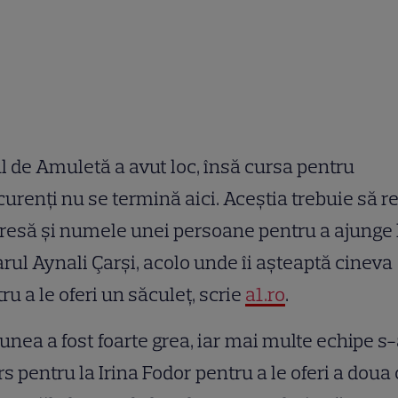
l de Amuletă a avut loc, însă cursa pentru
urenți nu se termină aici. Aceștia trebuie să r
resă și numele unei persoane pentru a ajunge 
rul Aynali Çarşi, acolo unde îi așteaptă cineva
ru a le oferi un săculeț, scrie
a1.ro
.
unea a fost foarte grea, iar mai multe echipe s
rs pentru la Irina Fodor pentru a le oferi a doua