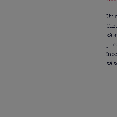
Un m
Cuza
să a
pers
înce
să s