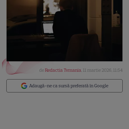
de
Redactia Tvmania
,
11 martie 2026, 11:54
Adaugă-ne ca sursă preferată în Google