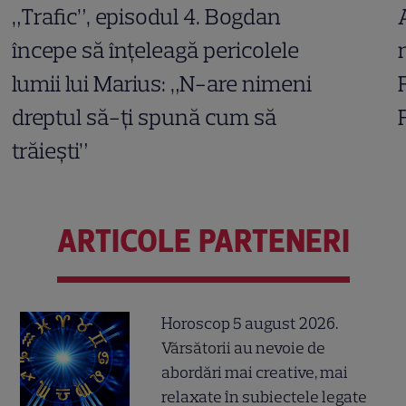
„Trafic”, episodul 4. Bogdan
începe să înțeleagă pericolele
lumii lui Marius: „N-are nimeni
dreptul să-ți spună cum să
trăiești”
ARTICOLE PARTENERI
Horoscop 5 august 2026.
Vărsătorii au nevoie de
abordări mai creative, mai
relaxate în subiectele legate