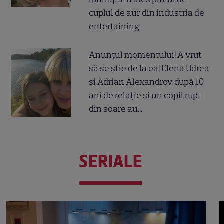
cuplul de aur din industria de
entertaining
Anunțul momentului! A vrut
să se știe de la ea! Elena Udrea
și Adrian Alexandrov, după 10
ani de relație și un copil rupt
din soare au...
SERIALE