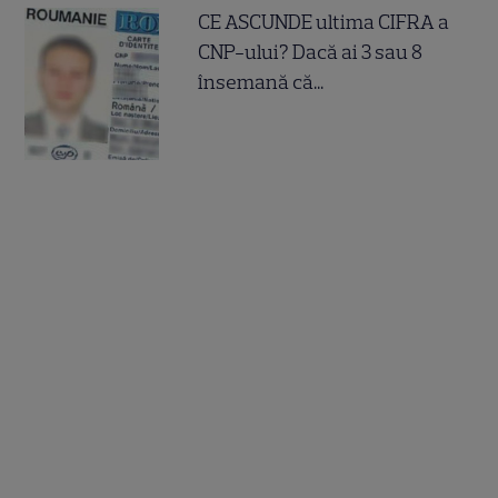
CE ASCUNDE ultima CIFRA a
CNP-ului? Dacă ai 3 sau 8
însemană că...