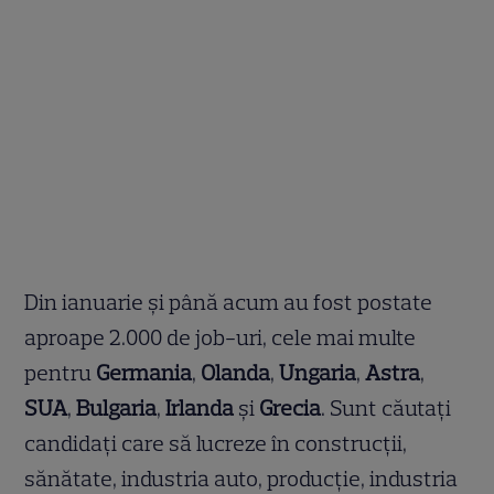
Din ianuarie și până acum au fost postate
aproape 2.000 de job-uri, cele mai multe
pentru
Germania
,
Olanda
,
Ungaria
,
Astra
,
SUA
,
Bulgaria
,
Irlanda
și
Grecia
. Sunt căutați
candidați care să lucreze în construcții,
sănătate, industria auto, producție, industria