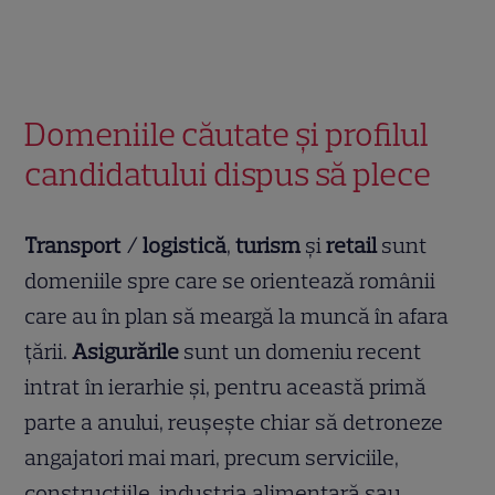
Domeniile căutate și profilul
candidatului dispus să plece
Transport / logistică
,
turism
și
retail
sunt
domeniile spre care se orientează românii
care au în plan să meargă la muncă în afara
țării.
Asigurările
sunt un domeniu recent
intrat în ierarhie și, pentru această primă
parte a anului, reușește chiar să detroneze
angajatori mai mari, precum serviciile,
construcțiile, industria alimentară sau