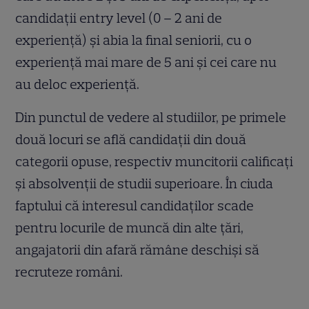
candidații entry level (0 – 2 ani de
experiență) și abia la final seniorii, cu o
experiență mai mare de 5 ani și cei care nu
au deloc experiență.
Din punctul de vedere al studiilor, pe primele
două locuri se află candidații din două
categorii opuse, respectiv muncitorii calificați
și absolvenții de studii superioare. În ciuda
faptului că interesul candidaților scade
pentru locurile de muncă din alte țări,
angajatorii din afară rămâne deschiși să
recruteze români.