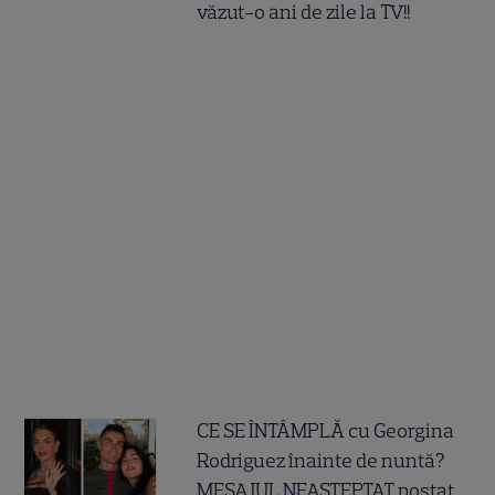
văzut-o ani de zile la TV!!
CE SE ÎNTÂMPLĂ cu Georgina
Rodriguez înainte de nuntă?
MESAJUL NEAȘTEPTAT postat