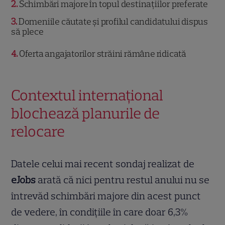
2
Schimbări majore în topul destinațiilor preferate
3
Domeniile căutate și profilul candidatului dispus
să plece
4
Oferta angajatorilor străini rămâne ridicată
Contextul internațional
blochează planurile de
relocare
Datele celui mai recent sondaj realizat de
eJobs
arată că nici pentru restul anului nu se
întrevăd schimbări majore din acest punct
de vedere, în condițiile în care doar 6,3%