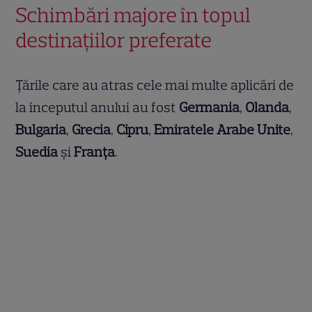
Schimbări majore în topul
destinațiilor preferate
Țările care au atras cele mai multe aplicări de
la începutul anului au fost
Germania
,
Olanda
,
Bulgaria
,
Grecia
,
Cipru
,
Emiratele Arabe Unite
,
Suedia
și
Franța
.