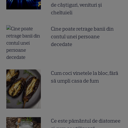
de câștiguri, venituri și
cheltuieli
Cine poate retrage banii din
contul unei persoane
decedate
Cum coci vinetele la bloc, fără
să umpli casa de fum
Ce este pământul de diatomee