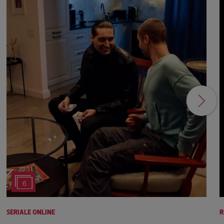
6
SERIALE ONLINE
R