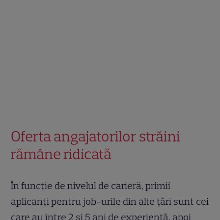
Oferta angajatorilor străini
rămâne ridicată
În funcție de nivelul de carieră, primii
aplicanți pentru job-urile din alte țări sunt cei
care au între 2 și 5 ani de experiență, apoi