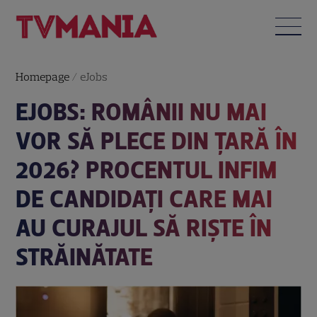
Homepage
/
eJobs
EJOBS: ROMÂNII NU MAI
VOR SĂ PLECE DIN ȚARĂ ÎN
2026? PROCENTUL INFIM
DE CANDIDAȚI CARE MAI
AU CURAJUL SĂ RIȘTE ÎN
STRĂINĂTATE