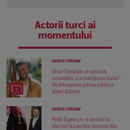
Actorii turci ai
momentului
VEDETE STRĂINE
Onur Özaydın se alătură
serialului „La marginea lumii”.
Va interpreta prima iubire a
6
Alyei Albora
VEDETE STRĂINE
Halit Ergenç s-a lansat în
afaceri la Londra: Actorul din