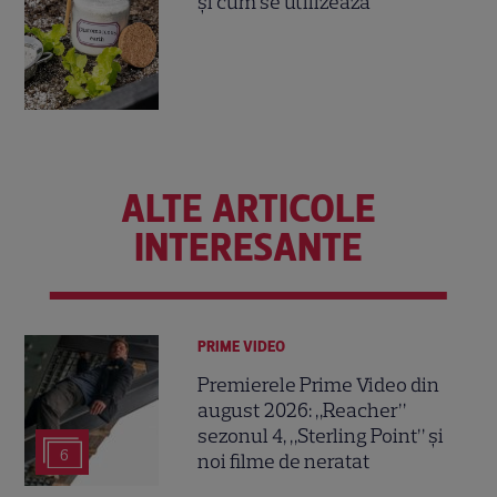
și cum se utilizează
ALTE ARTICOLE
INTERESANTE
PRIME VIDEO
Premierele Prime Video din
august 2026: „Reacher”
sezonul 4, „Sterling Point” și
6
noi filme de neratat