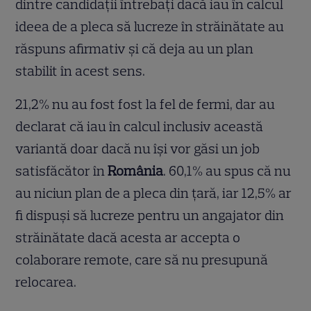
dintre candidații întrebați dacă iau în calcul
ideea de a pleca să lucreze în străinătate au
răspuns afirmativ și că deja au un plan
stabilit în acest sens.
21,2% nu au fost fost la fel de fermi, dar au
declarat că iau în calcul inclusiv această
variantă doar dacă nu își vor găsi un job
satisfăcător în
România
. 60,1% au spus că nu
au niciun plan de a pleca din țară, iar 12,5% ar
fi dispuși să lucreze pentru un angajator din
străinătate dacă acesta ar accepta o
colaborare remote, care să nu presupună
relocarea.