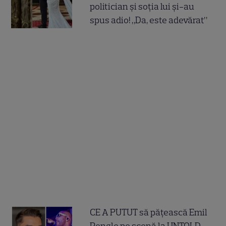
politician și soția lui și-au
spus adio! „Da, este adevărat”
CE A PUTUT să pățească Emil