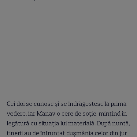
Cei doi se cunosc şi se îndrăgostesc la prima
vedere, iar Manav o cere de soţie, minţind în
legătură cu situaţia lui materială. După nuntă,
tinerii au de înfruntat duşmănia celor din jur