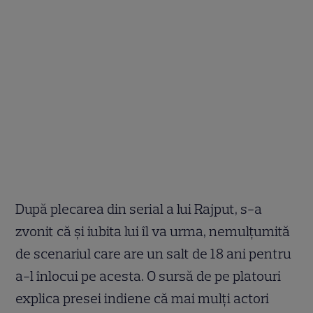
După plecarea din serial a lui Rajput, s-a
zvonit că şi iubita lui îl va urma, nemulţumită
de scenariul care are un salt de 18 ani pentru
a-l înlocui pe acesta. O sursă de pe platouri
explica presei indiene că mai mulţi actori