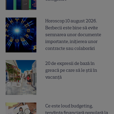
Horoscop 10 august 2026.
Berbecii este bine să evite
semnarea unor documente
importante, inițierea unor
contracte sau colaborări
20 de expresii de bază în
greacă pe care să le știi în
vacanță
Ce este loud budgeting,
tendința financiară populară la