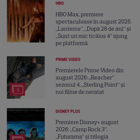
HBO
HBO Max, premiere
spectaculoase în august 2026.
„Lanterns”, „După 28 de ani” și
„Sunt un mic ticălos 4” ajung
pe platformă
PRIME VIDEO
Premierele Prime Video din
august 2026: „Reacher”
sezonul 4, „Sterling Point” și
6
noi filme de neratat
DISNEY PLUS
Premiere Disney+ august
2026: „Camp Rock 3”,
„Futurama” și trilogia