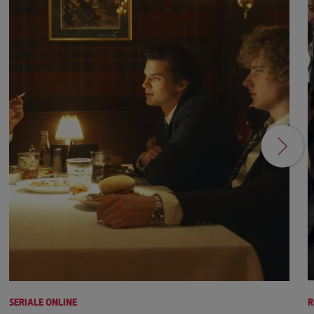
SERIALE ONLINE
R