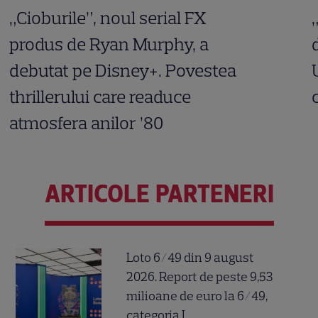
„Cioburile”, noul serial FX
produs de Ryan Murphy, a
debutat pe Disney+. Povestea
thrillerului care readuce
atmosfera anilor ’80
ARTICOLE PARTENERI
Loto 6/49 din 9 august
2026. Report de peste 9,53
milioane de euro la 6/49,
categoria I