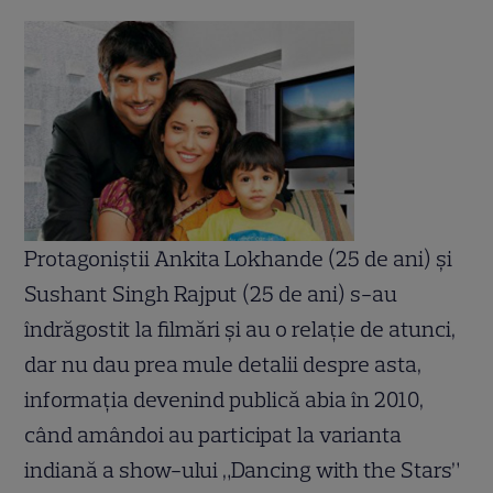
Protagoniştii Ankita Lokhande (25 de ani) şi
Sushant Singh Rajput (25 de ani) s-au
îndrăgostit la filmări şi au o relaţie de atunci,
dar nu dau prea mule detalii despre asta,
informaţia devenind publică abia în 2010,
când amândoi au participat la varianta
indiană a show-ului „Dancing with the Stars”