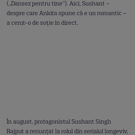
(„Dansez pentru tine”). Aici, Sushant –
despre care Ankita spune că e un romantic –
a cerut-o de soţie în direct.
În august, protagonistul Sushant Singh
Rajput a renunţat la rolul din serialul longeviv,