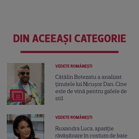
DIN ACEEAȘI CATEGORIE
VEDETE ROMÂNEŞTI
Cătălin Botezatu a analizat
ținutele lui Nicușor Dan. Cine
este de vină pentru gafele de
12
stil
VEDETE ROMÂNEŞTI
Ruxandra Luca, apariție
răvășitoare în costum de baie