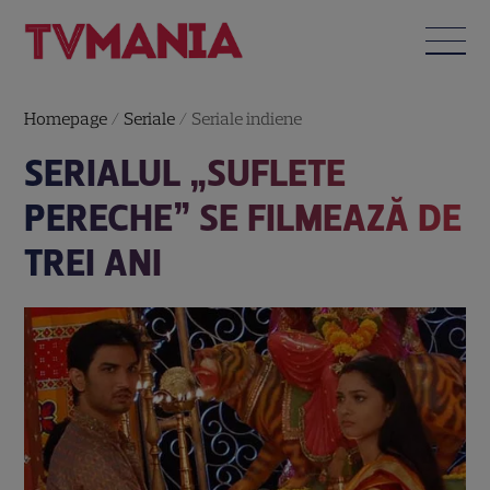
Homepage
/
Seriale
/
Seriale indiene
SERIALUL „SUFLETE
PERECHE” SE FILMEAZĂ DE
TREI ANI