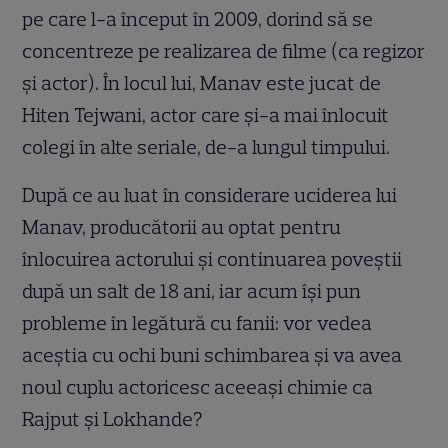
pe care l-a început în 2009, dorind să se
concentreze pe realizarea de filme (ca regizor
şi actor). În locul lui, Manav este jucat de
Hiten Tejwani, actor care şi-a mai înlocuit
colegi în alte seriale, de-a lungul timpului.
După ce au luat în considerare uciderea lui
Manav, producătorii au optat pentru
înlocuirea actorului şi continuarea poveştii
după un salt de 18 ani, iar acum îşi pun
probleme în legătură cu fanii: vor vedea
aceştia cu ochi buni schimbarea şi va avea
noul cuplu actoricesc aceeaşi chimie ca
Rajput şi Lokhande?