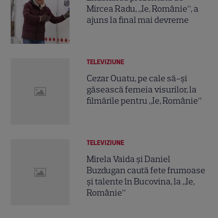
Mircea Radu, „Ie, Românie”, a
ajuns la final mai devreme
TELEVIZIUNE
Cezar Ouatu, pe cale să-și
găsească femeia visurilor, la
filmările pentru „Ie, Românie”
TELEVIZIUNE
Mirela Vaida și Daniel
Buzdugan cautã fete frumoase
şi talente în Bucovina, la „Ie,
Românie”