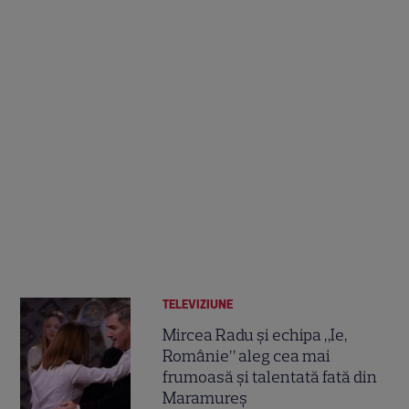
TELEVIZIUNE
Mircea Radu și echipa „Ie,
Românie” aleg cea mai
frumoasă și talentată fată din
Maramureș