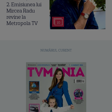
2. Emisiunea lui
Mircea Radu
revine la
Metropola TV
10
NUMĂRUL CURENT