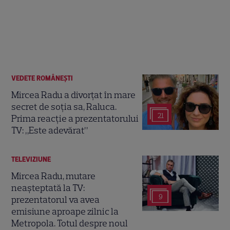
VEDETE ROMÂNEŞTI
Mircea Radu a divorțat în mare
secret de soția sa, Raluca.
21
Prima reacție a prezentatorului
TV: „Este adevărat”
TELEVIZIUNE
Mircea Radu, mutare
neașteptată la TV:
9
prezentatorul va avea
emisiune aproape zilnic la
Metropola. Totul despre noul