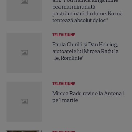
cea mai minunată
pastrămioară din lume. Nu mă
tentează absolut deloc”
TELEVIZIUNE
Paula Chirilă și Dan Helciug,
ajutoarele lui Mircea Radu la
„Ie, Românie”
TELEVIZIUNE
Mircea Radu revine la Antena 1
pe 1 martie