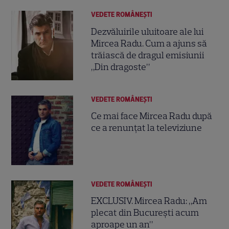
VEDETE ROMÂNEŞTI
Dezvăluirile uluitoare ale lui
Mircea Radu. Cum a ajuns să
trăiască de dragul emisiunii
„Din dragoste”
VEDETE ROMÂNEŞTI
Ce mai face Mircea Radu după
ce a renunțat la televiziune
VEDETE ROMÂNEŞTI
EXCLUSIV. Mircea Radu: „Am
plecat din București acum
aproape un an”