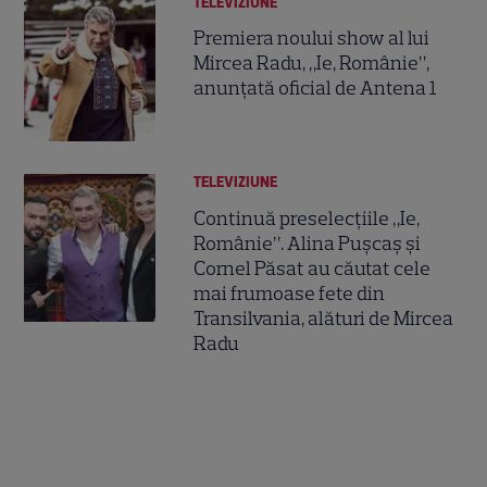
TELEVIZIUNE
Premiera noului show al lui
Mircea Radu, „Ie, Românie”,
anunțată oficial de Antena 1
TELEVIZIUNE
Continuă preselecțiile „Ie,
Românie”. Alina Pușcaș și
Cornel Păsat au căutat cele
mai frumoase fete din
Transilvania, alături de Mircea
Radu