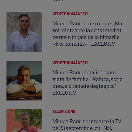
VEDETE ROMÂNEŞTI
Mircea Radu scrie o carte. „Mă
voi reîntoarce la scris imediat
ce revin în țară de la filmările
«Noi, românii»”. EXCLUSIV
VEDETE ROMÂNEŞTI
Mircea Radu, detalii despre
viața de familie. „Raluca, soția
mea, e o femeie deșteaptă”
EXCLUSIV
TELEVIZIUNE
Mircea Radu se întoarce la TV
pe 23 septembrie, cu „Noi,