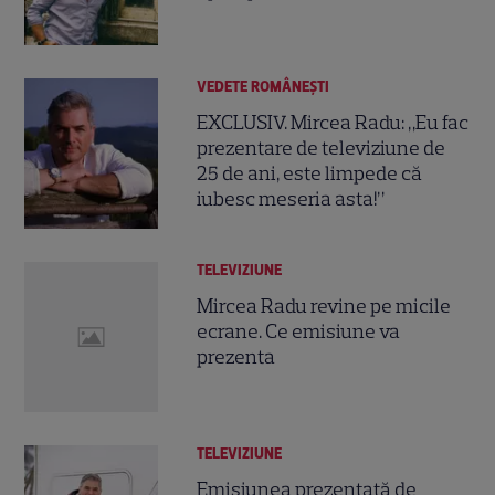
VEDETE ROMÂNEŞTI
EXCLUSIV. Mircea Radu: „Eu fac
prezentare de televiziune de
25 de ani, este limpede că
iubesc meseria asta!”
TELEVIZIUNE
Mircea Radu revine pe micile
ecrane. Ce emisiune va
prezenta
TELEVIZIUNE
Emisiunea prezentată de