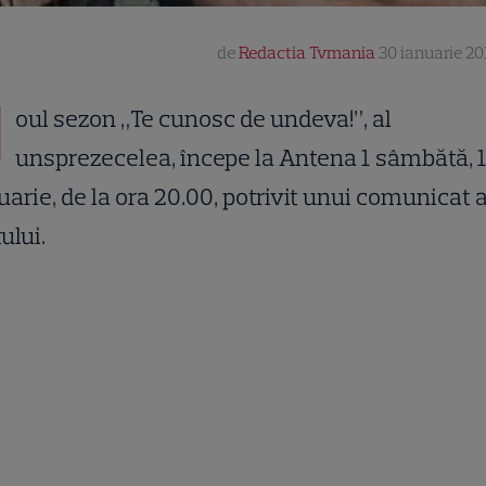
de
Redactia Tvmania
30 ianuarie 201
N
oul sezon „Te cunosc de undeva!”, al
unsprezecelea, începe la Antena 1 sâmbătă, 
uarie, de la ora 20.00, potrivit unui comunicat a
ului.