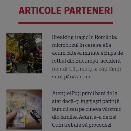
ARTICOLE PARTENERI
Breaking tragic în România:
microbuzul în care se afla
acum câteva minute echipa de
fotbal din București, accident
mortal! Câți morți și câți răniți
sunt până acum
Atenție! Poți primi bani de la
stat dacă-ți îngrijești părinții,
bunicii sau pe cineva vârstnic
din familie. Acum s-a decis!
Cum trebuie să procedezi