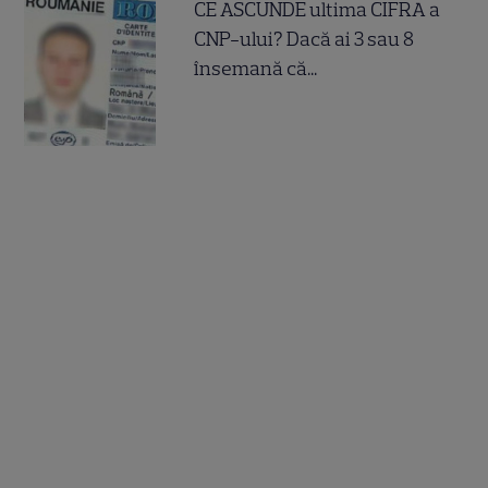
CE ASCUNDE ultima CIFRA a
CNP-ului? Dacă ai 3 sau 8
însemană că...