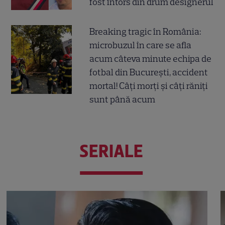
fost întors din drum designerul
Breaking tragic în România:
microbuzul în care se afla
acum câteva minute echipa de
fotbal din București, accident
mortal! Câți morți și câți răniți
sunt până acum
SERIALE