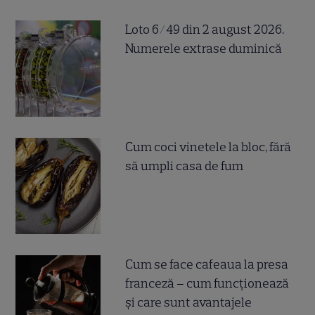
Loto 6/49 din 2 august 2026.
Numerele extrase duminică
Cum coci vinetele la bloc, fără
să umpli casa de fum
Cum se face cafeaua la presa
franceză – cum funcționează
și care sunt avantajele