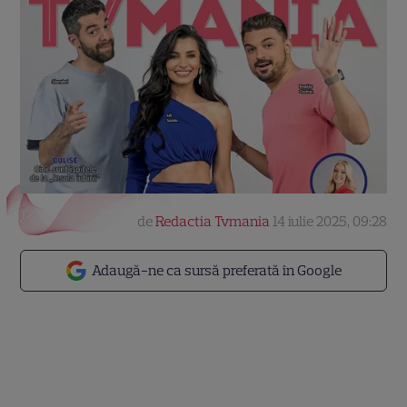
de
Redactia Tvmania
14 iulie 2025, 09:28
Adaugă-ne ca sursă preferată în Google