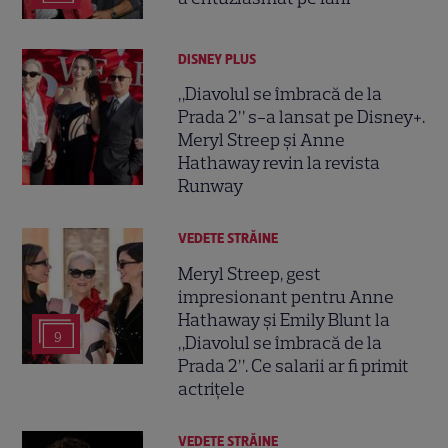
DISNEY PLUS
„Diavolul se îmbracă de la
Prada 2” s-a lansat pe Disney+.
Meryl Streep și Anne
Hathaway revin la revista
Runway
VEDETE STRĂINE
Meryl Streep, gest
impresionant pentru Anne
Hathaway și Emily Blunt la
9
„Diavolul se îmbracă de la
Prada 2”. Ce salarii ar fi primit
actrițele
VEDETE STRĂINE