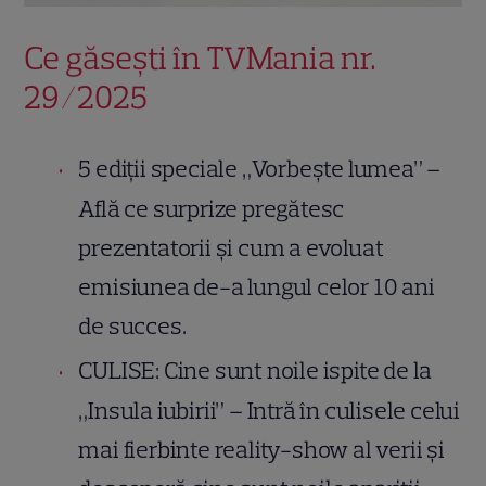
Ce găsești în TVMania nr.
29/2025
5 ediții speciale „Vorbește lumea” –
Află ce surprize pregătesc
prezentatorii și cum a evoluat
emisiunea de-a lungul celor 10 ani
de succes.
CULISE: Cine sunt noile ispite de la
„Insula iubirii” – Intră în culisele celui
mai fierbinte reality-show al verii și