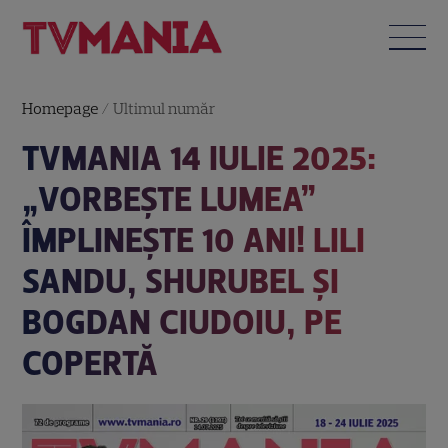
Homepage
/
Ultimul număr
TVMANIA 14 IULIE 2025:
„VORBEȘTE LUMEA”
ÎMPLINEȘTE 10 ANI! LILI
SANDU, SHURUBEL ȘI
BOGDAN CIUDOIU, PE
COPERTĂ