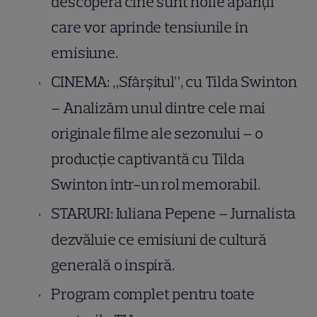
descoperă cine sunt noile apariții
care vor aprinde tensiunile în
emisiune.
CINEMA: „Sfârșitul”, cu Tilda Swinton
– Analizăm unul dintre cele mai
originale filme ale sezonului – o
producție captivantă cu Tilda
Swinton într-un rol memorabil.
STARURI: Iuliana Pepene – Jurnalista
dezvăluie ce emisiuni de cultură
generală o inspiră.
Program complet pentru toate