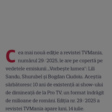
C
ea mai nouă ediție a revistei TVMania,
numărul 29/2025, le are pe copertă pe
vedetele emisiunii „Vorbește lumea”: Lili
Sandu, Shurubel și Bogdan Ciudoiu. Aceștia
sărbătoresc 10 ani de existență ai show-ului
de dimineață de la Pro TV, un format îndrăgit
de milioane de români. Ediția nr. 29/2025 a
revistei TVMania apare luni, 14 iulie.