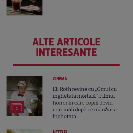
ALTE ARTICOLE
INTERESANTE
CINEMA
Eli Roth revine cu „Omul cu
înghețata mortală”. Filmul
horror în care copiii devin
5
criminali după ce mănâncă
înghețată
NETFLIX