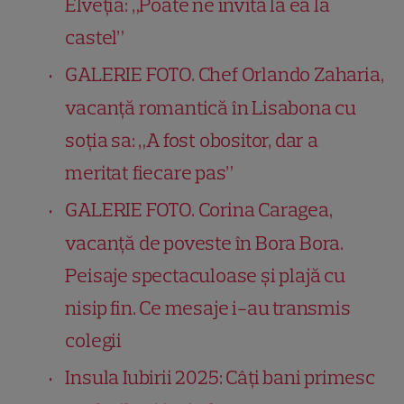
Elveția: „Poate ne invita la ea la
castel”
GALERIE FOTO. Chef Orlando Zaharia,
vacanță romantică în Lisabona cu
soția sa: „A fost obositor, dar a
meritat fiecare pas”
GALERIE FOTO. Corina Caragea,
vacanță de poveste în Bora Bora.
Peisaje spectaculoase și plajă cu
nisip fin. Ce mesaje i-au transmis
colegii
Insula Iubirii 2025: Câți bani primesc