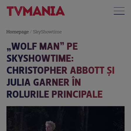
Homepage
/
SkyShowtime
„WOLF MAN” PE
SKYSHOWTIME:
CHRISTOPHER ABBOTT ȘI
JULIA GARNER ÎN
ROLURILE PRINCIPALE