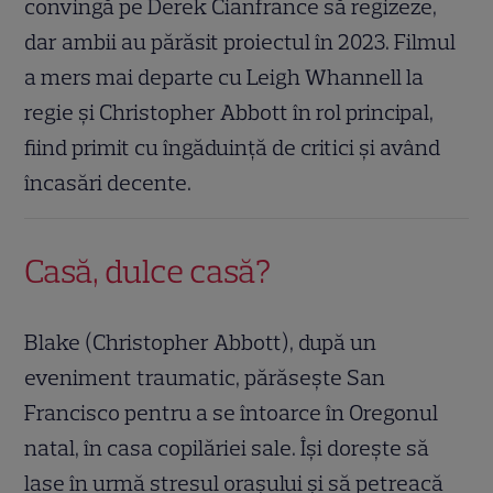
convingă pe Derek Cianfrance să regizeze,
dar ambii au părăsit proiectul în 2023. Filmul
a mers mai departe cu Leigh Whannell la
regie și Christopher Abbott în rol principal,
fiind primit cu îngăduință de critici și având
încasări decente.
Casă, dulce casă?
Blake (Christopher Abbott), după un
eveniment traumatic, părăsește San
Francisco pentru a se întoarce în Oregonul
natal, în casa copilăriei sale. Își dorește să
lase în urmă stresul orașului și să petreacă