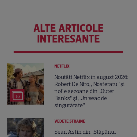
ALTE ARTICOLE
INTERESANTE
NETFLIX
Noutăți Netflix în august 2026:
Robert De Niro, „Nosferatu” și
noile sezoane din „Outer
16
Banks” și „Un veac de
singurătate”
VEDETE STRĂINE
Sean Astin din „Stăpânul