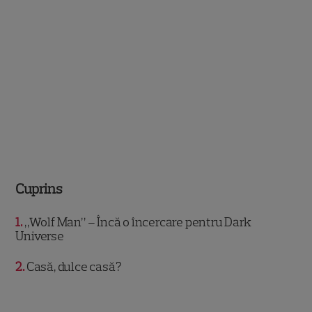
Cuprins
1
„Wolf Man” – Încă o încercare pentru Dark
Universe
2
Casă, dulce casă?