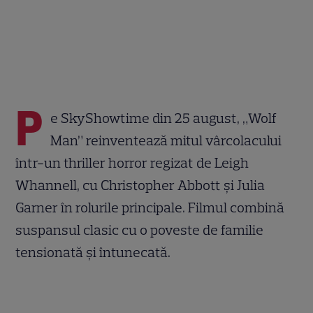
P
e SkyShowtime din 25 august, „Wolf
Man” reinventează mitul vârcolacului
într-un thriller horror regizat de Leigh
Whannell, cu Christopher Abbott și Julia
Garner în rolurile principale. Filmul combină
suspansul clasic cu o poveste de familie
tensionată și întunecată.