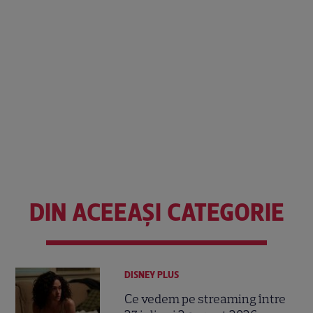
DIN ACEEAȘI CATEGORIE
DISNEY PLUS
Ce vedem pe streaming între