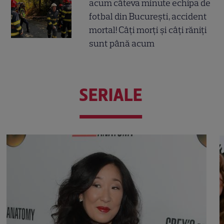
acum câteva minute echipa de
fotbal din București, accident
mortal! Câți morți și câți răniți
sunt până acum
SERIALE