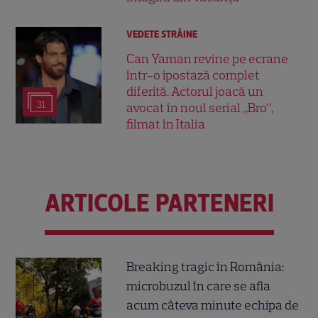
VEDETE STRĂINE
Can Yaman revine pe ecrane
într-o ipostază complet
diferită. Actorul joacă un
31
avocat în noul serial „Bro”,
filmat în Italia
ARTICOLE PARTENERI
Breaking tragic în România:
microbuzul în care se afla
acum câteva minute echipa de