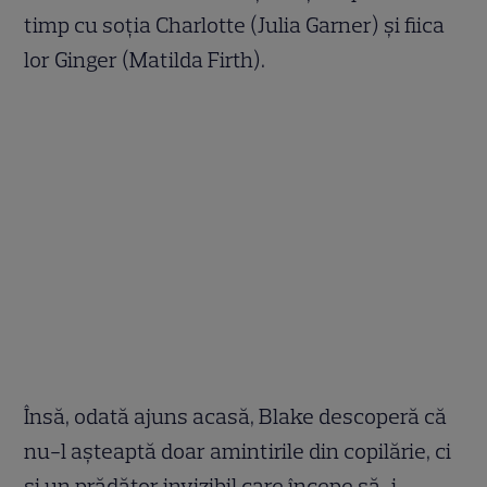
timp cu soția Charlotte (Julia Garner) și fiica
lor Ginger (Matilda Firth).
Însă, odată ajuns acasă, Blake descoperă că
nu-l așteaptă doar amintirile din copilărie, ci
și un prădător invizibil care începe să-i