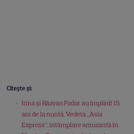
Citește și:
Irina și Răzvan Fodor au împlinit 15
ani de la nuntă. Vedeta „Asia
Express”, întâmplare amuzantă în