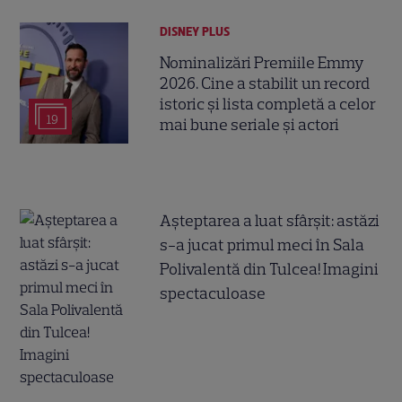
DISNEY PLUS
Nominalizări Premiile Emmy
2026. Cine a stabilit un record
istoric și lista completă a celor
19
mai bune seriale și actori
Așteptarea a luat sfârșit: astăzi
s-a jucat primul meci în Sala
Polivalentă din Tulcea! Imagini
spectaculoase