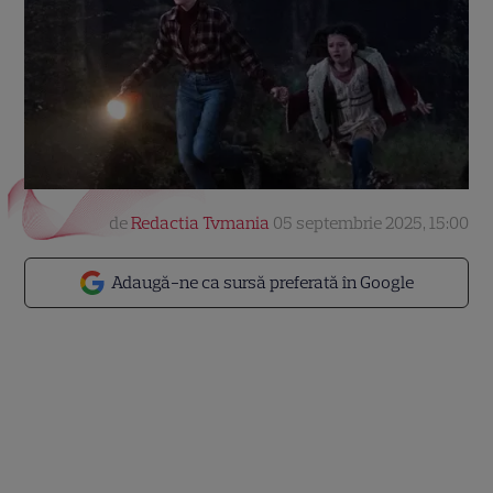
de
Redactia Tvmania
05 septembrie 2025, 15:00
Adaugă-ne ca sursă preferată în Google