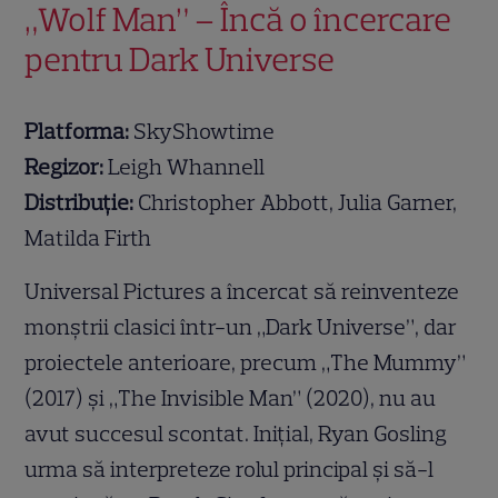
„Wolf Man” – Încă o încercare
pentru Dark Universe
Platforma:
SkyShowtime
Regizor:
Leigh Whannell
Distribuție:
Christopher Abbott, Julia Garner,
Matilda Firth
Universal Pictures a încercat să reinventeze
monștrii clasici într-un „Dark Universe”, dar
proiectele anterioare, precum „The Mummy”
(2017) și „The Invisible Man” (2020), nu au
avut succesul scontat. Inițial, Ryan Gosling
urma să interpreteze rolul principal și să-l