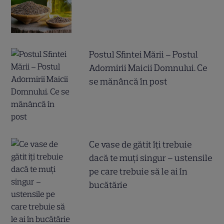
Postul Sfintei Mării – Postul
Adormirii Maicii Domnului. Ce
se mănâncă în post
Ce vase de gătit îți trebuie
dacă te muți singur – ustensile
pe care trebuie să le ai în
bucătărie