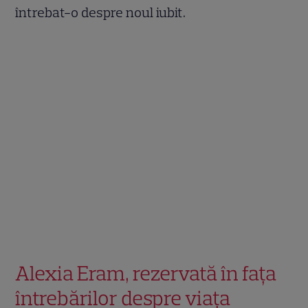
întrebat-o despre noul iubit.
Alexia Eram, rezervată în fața
întrebărilor despre viața