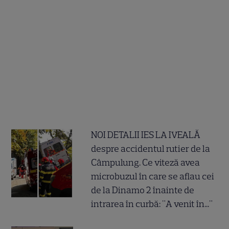
NOI DETALII IES LA IVEALĂ
despre accidentul rutier de la
Câmpulung. Ce viteză avea
microbuzul în care se aflau cei
de la Dinamo 2 înainte de
intrarea în curbă: "A venit în..."