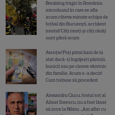
Breaking tragic în România:
microbuzul în care se afla
acum câteva minute echipa de
fotbal din București, accident
mortal! Câți morți și câți răniți
sunt până acum
Atenție! Poți primi bani de la
stat dacă-ți îngrijești părinții,
bunicii sau pe cineva vârstnic
din familie. Acum s-a decis!
Cum trebuie să procedezi
Alexandru Ciucu, fostul soț al
Alinei Sorescu, nu a fost lăsat
să intre la Nibiru. „Am aflat cu