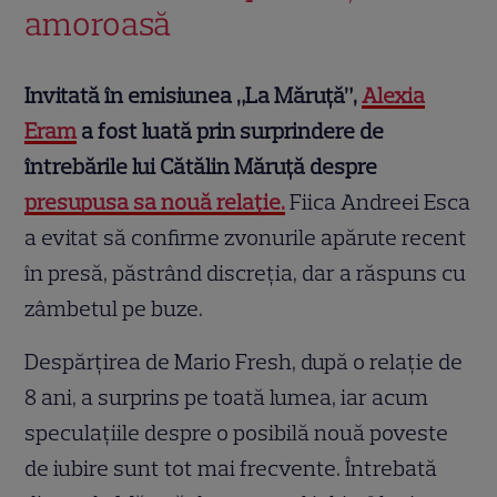
amoroasă
Invitată în emisiunea „La Măruță”,
Alexia
Eram
a fost luată prin surprindere de
întrebările lui Cătălin Măruță despre
presupusa sa nouă relație.
Fiica Andreei Esca
a evitat să confirme zvonurile apărute recent
în presă, păstrând discreția, dar a răspuns cu
zâmbetul pe buze.
Despărțirea de Mario Fresh, după o relație de
8 ani, a surprins pe toată lumea, iar acum
speculațiile despre o posibilă nouă poveste
de iubire sunt tot mai frecvente. Întrebată