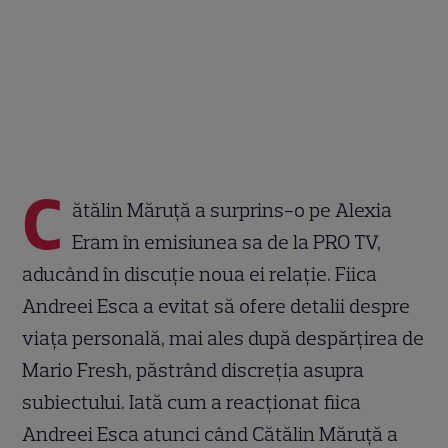
C
ătălin Măruță a surprins-o pe Alexia
Eram în emisiunea sa de la PRO TV,
aducând în discuție noua ei relație. Fiica
Andreei Esca a evitat să ofere detalii despre
viața personală, mai ales după despărțirea de
Mario Fresh, păstrând discreția asupra
subiectului. Iată cum a reacționat fiica
Andreei Esca atunci când Cătălin Măruță a