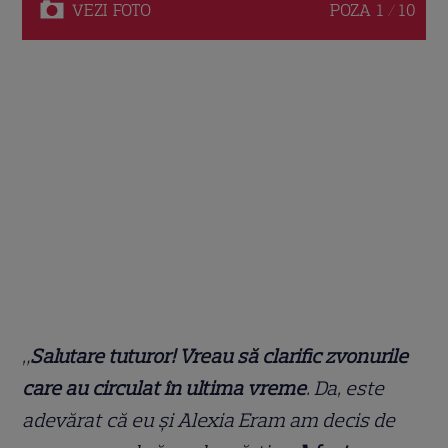
VEZI
FOTO
POZA
1 / 10
„
Salutare tuturor! Vreau să clarific zvonurile
care au circulat în ultima vreme
. Da, este
adevărat că eu și Alexia Eram am decis de