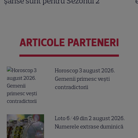
șanse sunt pentru Sezonul 2
ARTICOLE PARTENERI
Horoscop 3 august 2026.
Gemenii primesc vești
contradictorii
Loto 6/49 din 2 august 2026.
Numerele extrase duminică