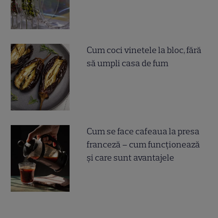
Cum coci vinetele la bloc, fără
să umpli casa de fum
Cum se face cafeaua la presa
franceză – cum funcționează
și care sunt avantajele