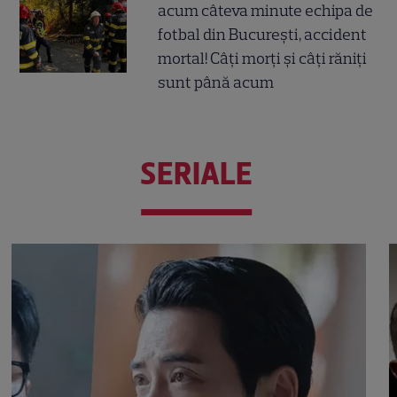
acum câteva minute echipa de
fotbal din București, accident
mortal! Câți morți și câți răniți
sunt până acum
SERIALE