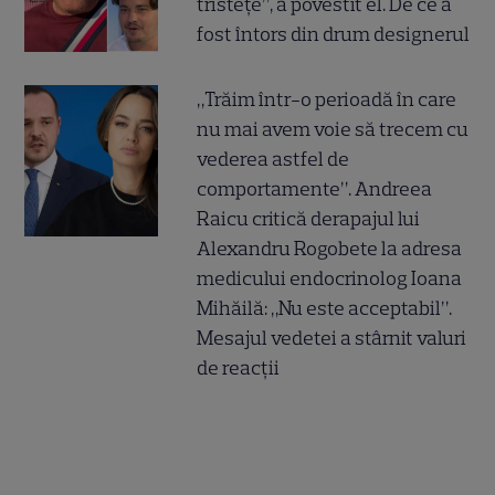
tristețe”, a povestit el. De ce a
fost întors din drum designerul
„Trăim într-o perioadă în care
nu mai avem voie să trecem cu
vederea astfel de
comportamente”. Andreea
Raicu critică derapajul lui
Alexandru Rogobete la adresa
medicului endocrinolog Ioana
Mihăilă: „Nu este acceptabil”.
Mesajul vedetei a stârnit valuri
de reacții