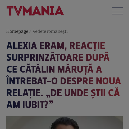
Homepage
/
Vedete româneşti
ALEXIA ERAM, REACȚIE
SURPRINZĂTOARE DUPĂ
CE CĂTĂLIN MĂRUȚĂ A
ÎNTREBAT-O DESPRE NOUA
RELAȚIE. „DE UNDE ȘTII CĂ
AM IUBIT?”