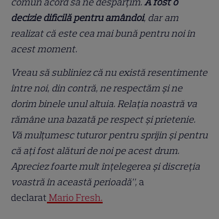
comun acord să ne despărțim.
A fost o
decizie dificilă pentru amândoi
, dar am
realizat că este cea mai bună pentru noi în
acest moment.
Vreau să subliniez că nu există resentimente
între noi, din contră, ne respectăm și ne
dorim binele unul altuia. Relația noastră va
rămâne una bazată pe respect și prietenie.
Vă mulțumesc tuturor pentru sprijin și pentru
că ați fost alături de noi pe acest drum.
Apreciez foarte mult înțelegerea și discreția
voastră în această perioadă”,
a
declarat
Mario Fresh.