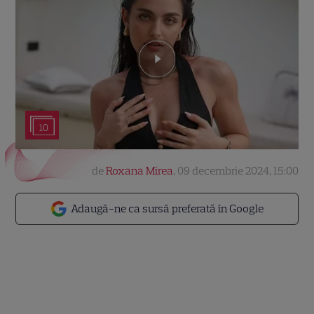
10
de
Roxana Mirea
,
09 decembrie 2024, 15:00
Adaugă-ne ca sursă preferată în Google