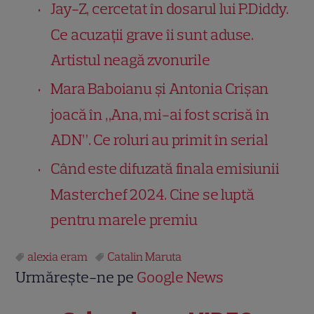
Jay-Z, cercetat în dosarul lui P.Diddy.
Ce acuzații grave îi sunt aduse.
Artistul neagă zvonurile
Mara Baboianu și Antonia Crișan
joacă în „Ana, mi-ai fost scrisă în
ADN”. Ce roluri au primit în serial
Când este difuzată finala emisiunii
Masterchef 2024. Cine se luptă
pentru marele premiu
alexia eram
Catalin Maruta
Urmărește-ne pe
Google News