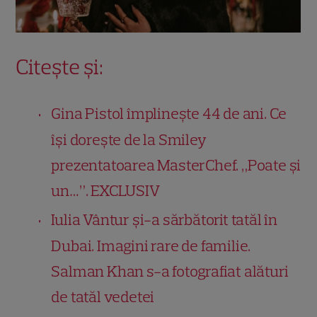
Citește și:
Gina Pistol împlinește 44 de ani. Ce
își dorește de la Smiley
prezentatoarea MasterChef. „Poate și
un…”. EXCLUSIV
Iulia Vântur și-a sărbătorit tatăl în
Dubai. Imagini rare de familie.
Salman Khan s-a fotografiat alături
de tatăl vedetei