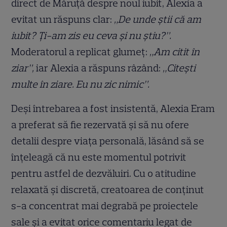
direct de Măruță despre noul iubit, Alexia a
evitat un răspuns clar:
„De unde știi că am
iubit? Ți-am zis eu ceva și nu știu?”.
Moderatorul a replicat glumeț:
„Am citit în
ziar”,
iar Alexia a răspuns râzând:
„Citești
multe în ziare. Eu nu zic nimic”.
Deși întrebarea a fost insistentă, Alexia Eram
a preferat să fie rezervată și să nu ofere
detalii despre viața personală, lăsând să se
înțeleagă că nu este momentul potrivit
pentru astfel de dezvăluiri. Cu o atitudine
relaxată și discretă, creatoarea de conținut
s-a concentrat mai degrabă pe proiectele
sale și a evitat orice comentariu legat de