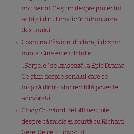
nou serial. Ce știm despre proiectul
actriței din „Femeie în înfruntarea
destinului”
Cosmina Păsărin, declarații despre
nuntă. Cine este iubitul ei
„Șarpele” se lansează la Epic Drama.
Ce știm despre serialul care se
inspiră dintr-o incredibilă poveste
adevărată
Cindy Crawford, detalii neștiute
despre căsnicia ei scurtă cu Richard
Gere. De ce au divorțat