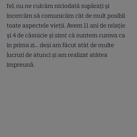
fel, nu ne culcăm niciodată supărați și
încercăm să comunicăm cât de mult posibil
toate aspectele vieții. Avem 11 ani de relație
și 4 de căsnicie și simt că suntem cumva ca
în prima zi… deși am făcut atât de multe
lucruri de atunci și am realizat atâtea
împreună.