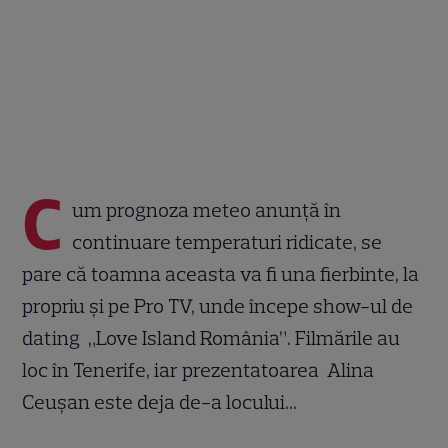
C
um prognoza meteo anunță în
continuare temperaturi ridicate, se
pare că toamna aceasta va fi una fierbinte, la
propriu și pe Pro TV, unde începe show-ul de
dating „Love Island România”. Filmările au
loc în Tenerife, iar prezentatoarea Alina
Ceușan este deja de-a locului...