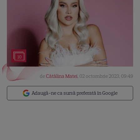
10
de
Cătălina Matei
,
02 octombrie 2023, 09:49
Adaugă-ne ca sursă preferată în Google