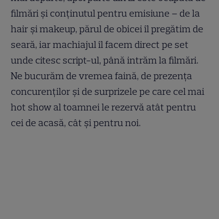
filmări și conținutul pentru emisiune – de la
hair și makeup, părul de obicei îl pregătim de
seară, iar machiajul îl facem direct pe set
unde citesc script-ul, până intrăm la filmări.
Ne bucurăm de vremea faină, de prezența
concurenților și de surprizele pe care cel mai
hot show al toamnei le rezervă atât pentru
cei de acasă, cât și pentru noi.