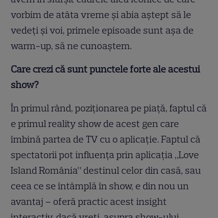
vorbim de atâta vreme și abia aștept să le
vedeți și voi, primele episoade sunt așa de
warm-up, să ne cunoaștem.
Care crezi că sunt punctele forte ale acestui
show?
În primul rând, poziționarea pe piață, faptul că
e primul reality show de acest gen care
îmbină partea de TV cu o aplicație. Faptul că
spectatorii pot influența prin aplicația „Love
Island România” destinul celor din casă, sau
ceea ce se întâmplă în show, e din nou un
avantaj – oferă practic acest insight
interactiv, dacă vreți, asupra show-ului.