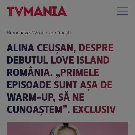
Homepage
/
Vedete româneşti
ALINA CEUȘAN, DESPRE
DEBUTUL LOVE ISLAND
ROMÂNIA. „PRIMELE
EPISOADE SUNT AȘA DE
WARM-UP, SĂ NE
CUNOAȘTEM”. EXCLUSIV