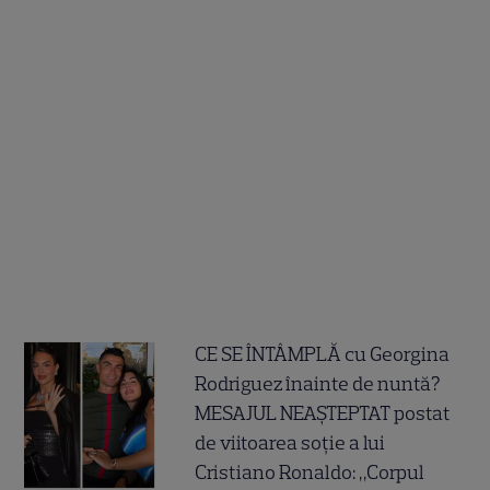
CE SE ÎNTÂMPLĂ cu Georgina
Rodriguez înainte de nuntă?
MESAJUL NEAȘTEPTAT postat
de viitoarea soție a lui
Cristiano Ronaldo: „Corpul