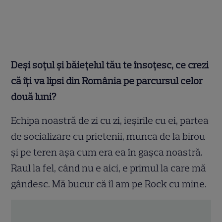
Deși soțul și băiețelul tău te însoțesc, ce crezi
că îți va lipsi din România pe parcursul celor
două luni?
Echipa noastră de zi cu zi, ieșirile cu ei, partea
de socializare cu prietenii, munca de la birou
și pe teren așa cum era ea în gașca noastră.
Raul la fel, când nu e aici, e primul la care mă
gândesc. Mă bucur că îl am pe Rock cu mine.