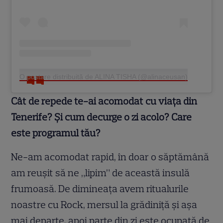
O postare distribuită de ALINA TISHA (@alinaceusan)
Cât de repede te-ai acomodat cu viața din
Tenerife? Și cum decurge o zi acolo? Care
este programul tău?
Ne-am acomodat rapid, în doar o săptămână
am reușit să ne „lipim” de această insulă
frumoasă. De dimineața avem ritualurile
noastre cu Rock, mersul la grădiniță și așa
mai departe, apoi parte din zi este ocupată de