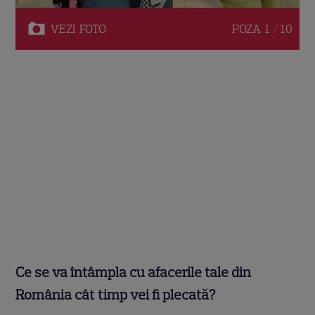
VEZI
FOTO
POZA
1 / 10
Ce se va întâmpla cu afacerile tale din
România cât timp vei fi plecată?