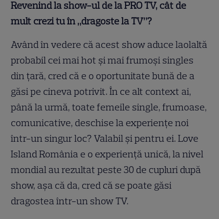
Revenind la show-ul de la PRO TV, cât de
mult crezi tu în „dragoste la TV”?
Având în vedere că acest show aduce laolaltă
probabil cei mai hot și mai frumoși singles
din țară, cred că e o oportunitate bună de a
găsi pe cineva potrivit. În ce alt context ai,
până la urmă, toate femeile single, frumoase,
comunicative, deschise la experiențe noi
într-un singur loc? Valabil și pentru ei. Love
Island România e o experiență unică, la nivel
mondial au rezultat peste 30 de cupluri după
show, așa că da, cred că se poate găsi
dragostea într-un show TV.