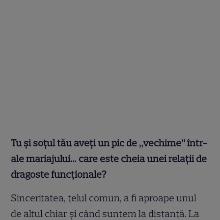
Tu și soțul tău aveți un pic de „vechime” într-
ale mariajului… care este cheia unei relații de
dragoste funcționale?
Sinceritatea, țelul comun, a fi aproape unul
de altul chiar și când suntem la distanță. La