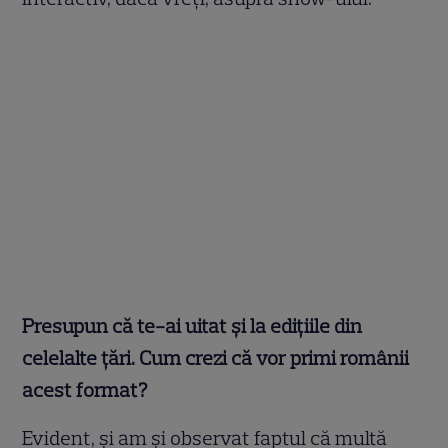
Presupun că te-ai uitat și la edițiile din
celelalte țări. Cum crezi că vor primi românii
acest format?
Evident, și am și observat faptul că multă