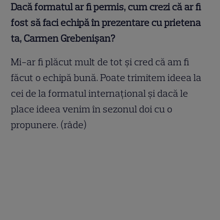
Dacă formatul ar fi permis, cum crezi că ar fi
fost să faci echipă în prezentare cu prietena
ta, Carmen Grebenișan?
Mi-ar fi plăcut mult de tot și cred că am fi
făcut o echipă bună. Poate trimitem ideea la
cei de la formatul internațional și dacă le
place ideea venim în sezonul doi cu o
propunere. (râde)