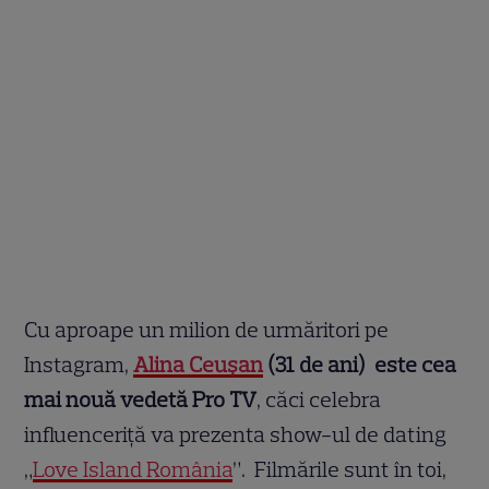
Cu aproape un milion de urmăritori pe
Instagram,
Alina Ceușan
(31 de ani) este cea
mai nouă vedetă Pro TV
, căci celebra
influenceriță va prezenta show-ul de dating
„
Love Island România
”. Filmările sunt în toi,