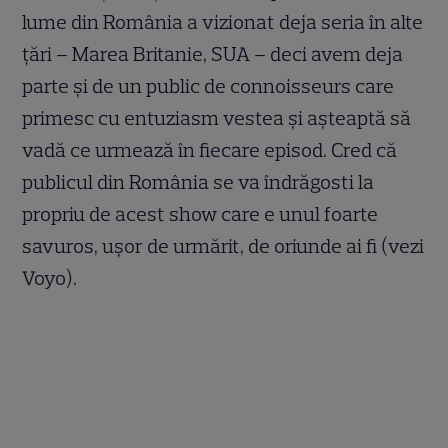
lume din România a vizionat deja seria în alte
țări – Marea Britanie, SUA – deci avem deja
parte și de un public de connoisseurs care
primesc cu entuziasm vestea și așteaptă să
vadă ce urmează în fiecare episod. Cred că
publicul din România se va îndrăgosti la
propriu de acest show care e unul foarte
savuros, ușor de urmărit, de oriunde ai fi (vezi
Voyo).