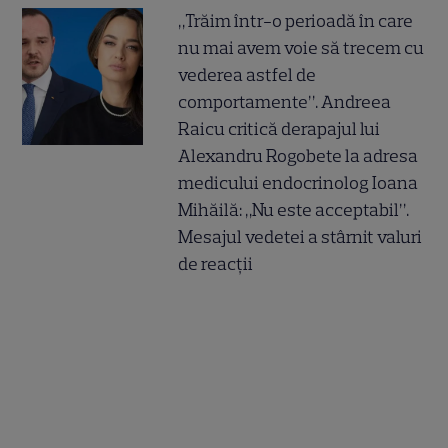
„Trăim într-o perioadă în care
nu mai avem voie să trecem cu
vederea astfel de
comportamente”. Andreea
Raicu critică derapajul lui
Alexandru Rogobete la adresa
medicului endocrinolog Ioana
Mihăilă: „Nu este acceptabil”.
Mesajul vedetei a stârnit valuri
de reacții