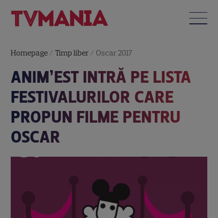
Homepage
/
Timp liber
/
Oscar 2017
ANIM’EST INTRĂ PE LISTA
FESTIVALURILOR CARE
PROPUN FILME PENTRU
OSCAR