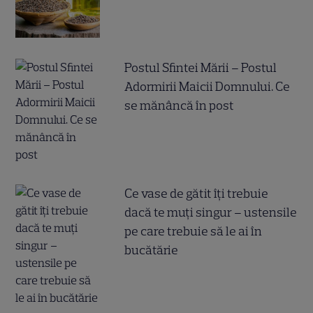
Postul Sfintei Mării – Postul
Adormirii Maicii Domnului. Ce
se mănâncă în post
Ce vase de gătit îți trebuie
dacă te muți singur – ustensile
pe care trebuie să le ai în
bucătărie