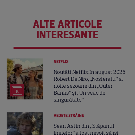
ALTE ARTICOLE
INTERESANTE
NETFLIX
Noutăți Netflix în august 2026:
Robert De Niro, „Nosferatu” și
noile sezoane din „Outer
16
Banks” și „Un veac de
singurătate”
VEDETE STRĂINE
Sean Astin din „Stăpânul
Inelelor” a fost nevoit să își