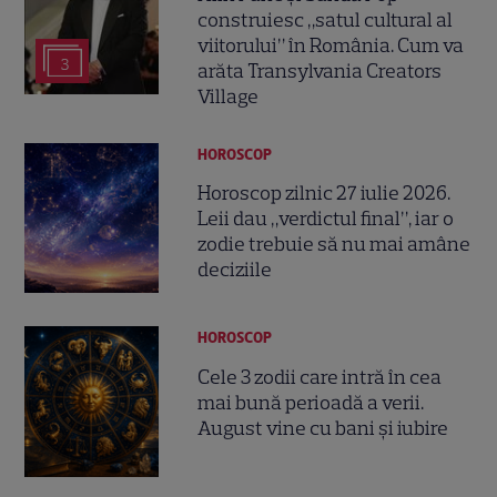
construiesc „satul cultural al
viitorului” în România. Cum va
3
arăta Transylvania Creators
Village
HOROSCOP
Horoscop zilnic 27 iulie 2026.
Leii dau „verdictul final”, iar o
zodie trebuie să nu mai amâne
deciziile
HOROSCOP
Cele 3 zodii care intră în cea
mai bună perioadă a verii.
August vine cu bani și iubire