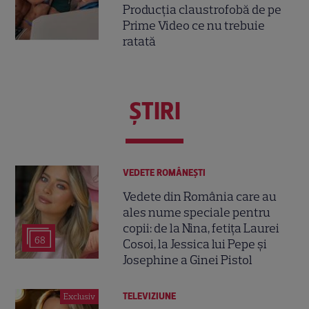
Producția claustrofobă de pe
Prime Video ce nu trebuie
ratată
ŞTIRI
VEDETE ROMÂNEŞTI
Vedete din România care au
ales nume speciale pentru
copii: de la Nina, fetița Laurei
68
Cosoi, la Jessica lui Pepe și
Josephine a Ginei Pistol
TELEVIZIUNE
Exclusiv