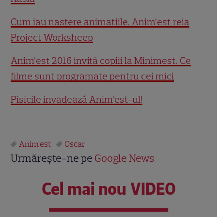
Cum iau naștere animațiile. Anim’est reia
Project Worksheep
Anim’est 2016 invită copiii la Minimest. Ce
filme sunt programate pentru cei mici
Pisicile invadează Anim’est-ul!
Anim’est
Oscar
Urmărește-ne pe
Google News
Cel mai nou VIDEO