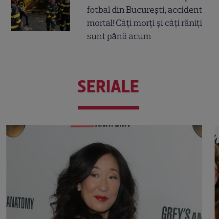
fotbal din București, accident
mortal! Câți morți și câți răniți
sunt până acum
SERIALE