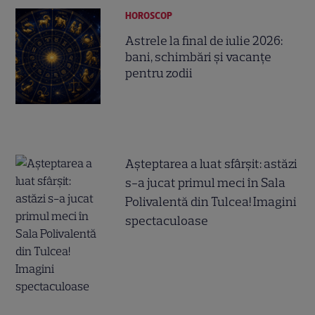
HOROSCOP
Astrele la final de iulie 2026:
bani, schimbări și vacanțe
pentru zodii
Așteptarea a luat sfârșit: astăzi
s-a jucat primul meci în Sala
Polivalentă din Tulcea! Imagini
spectaculoase