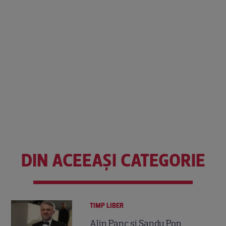
DIN ACEEAȘI CATEGORIE
TIMP LIBER
Alin Panc și Sandu Pop