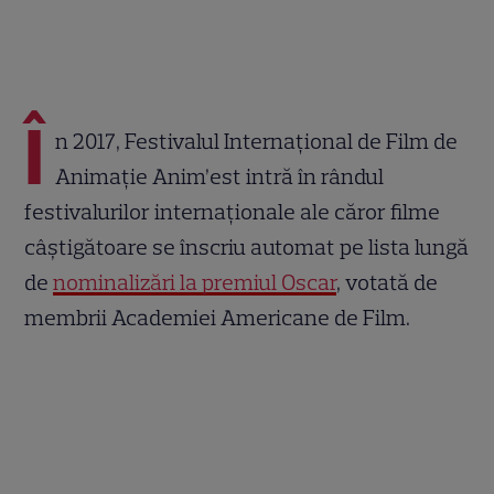
Î
n 2017, Festivalul Internațional de Film de
Animație Anim’est intră în rândul
festivalurilor internaționale ale căror filme
câștigătoare se înscriu automat pe lista lungă
de
nominalizări la premiul Oscar
, votată de
membrii Academiei Americane de Film.