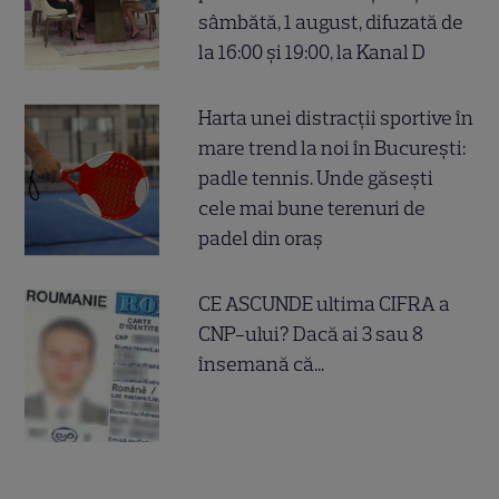
sâmbătă, 1 august, difuzată de
la 16:00 și 19:00, la Kanal D
Harta unei distracții sportive în
mare trend la noi în București:
padle tennis. Unde găsești
cele mai bune terenuri de
padel din oraș
CE ASCUNDE ultima CIFRA a
CNP-ului? Dacă ai 3 sau 8
însemană că...