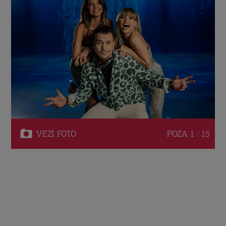
VEZI
FOTO
POZA
1 / 15