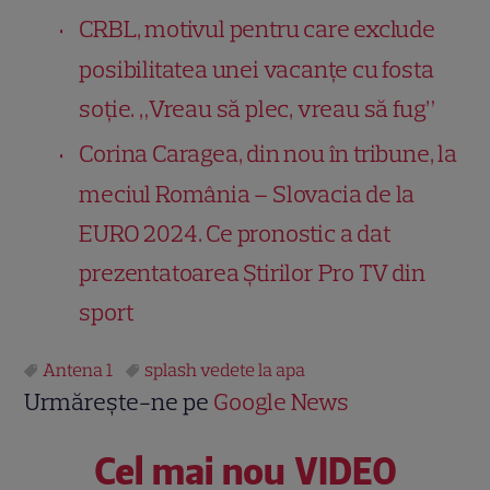
CRBL, motivul pentru care exclude
posibilitatea unei vacanțe cu fosta
soție. „Vreau să plec, vreau să fug”
Corina Caragea, din nou în tribune, la
meciul România – Slovacia de la
EURO 2024. Ce pronostic a dat
prezentatoarea Știrilor Pro TV din
sport
Antena 1
splash vedete la apa
Urmărește-ne pe
Google News
Cel mai nou VIDEO