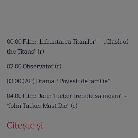
00.00 Film: „Infruntarea Titanilor” – „Clash of
the Titans” (r)
02.00 Observator (r)
03.00 (AP) Drama: “Povesti de familie”
04.00 Film: “John Tucker trenuie sa moara” –
“John Tucker Must Die” (r)
Citește și: