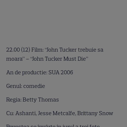
22.00 (12) Film: “John Tucker trebuie sa
moara” – “John Tucker Must Die”
An de productie: SUA 2006
Genul: comedie
Regia: Betty Thomas
Cu: Ashanti, Jesse Metcalfe, Brittany Snow
Povestea se învârte în jurul a trei fete –