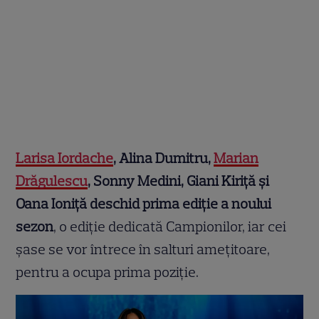
Larisa Iordache
, Alina Dumitru,
Marian
Drăgulescu
, Sonny Medini, Giani Kiriță și
Oana Ioniță deschid prima ediție a noului
sezon
, o ediție dedicată Campionilor, iar cei
șase se vor întrece în salturi ameţitoare,
pentru a ocupa prima poziție.