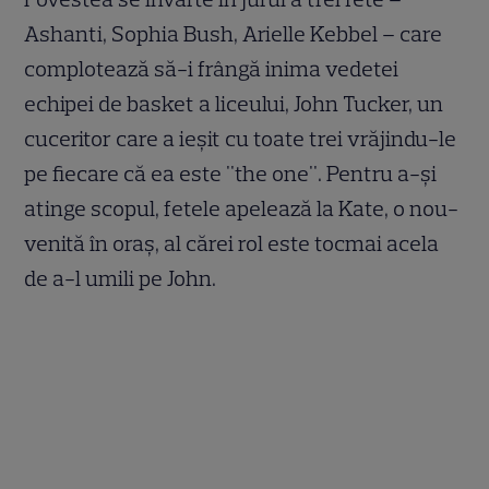
Ashanti, Sophia Bush, Arielle Kebbel – care
complotează să-i frângă inima vedetei
echipei de basket a liceului, John Tucker, un
cuceritor care a ieșit cu toate trei vrăjindu-le
pe fiecare că ea este "the one". Pentru a-și
atinge scopul, fetele apelează la Kate, o nou-
venită în oraș, al cărei rol este tocmai acela
de a-l umili pe John.