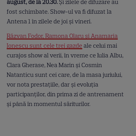
august, de la 20.30.
Și zilele de difuzare au
fost schimbate. Show-ul va fi difuzat la
Antena 1 în zilele de joi și vineri.
Răzvan Fodor, Ramona Olaru și Anamaria
Ionescu sunt cele trei gazde
ale celui mai
curajos show al verii, în vreme ce Iulia Albu,
Clara Gherase, Nea Marin şi Cosmin
Natanticu sunt cei care, de la masa juriului,
vor nota prestațiile, dar și evoluția
participanților, din prima zi de antrenament
și până în momentul săriturilor.