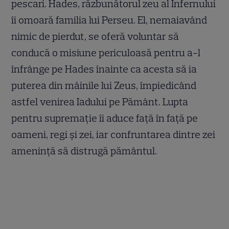
pescari. Hades, răzbunătorul zeu al Infernului
îi omoară familia lui Perseu. El, nemaiavând
nimic de pierdut, se oferă voluntar să
conducă o misiune periculoasă pentru a-l
înfrânge pe Hades înainte ca acesta să ia
puterea din mâinile lui Zeus, împiedicând
astfel venirea Iadului pe Pământ. Lupta
pentru supremație îi aduce față în față pe
oameni, regi și zei, iar confruntarea dintre zei
amenință să distrugă pământul.