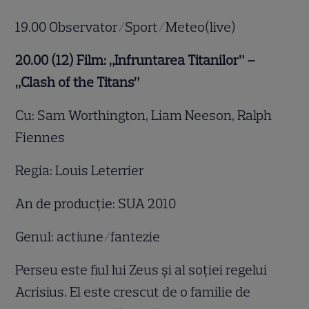
19.00 Observator/Sport/Meteo(live)
20.00 (12) Film: „Infruntarea Titanilor” –
„Clash of the Titans”
Cu: Sam Worthington, Liam Neeson, Ralph
Fiennes
Regia: Louis Leterrier
An de producţie: SUA 2010
Genul: actiune/fantezie
Perseu este fiul lui Zeus și al soției regelui
Acrisius. El este crescut de o familie de