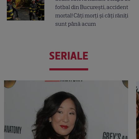
fotbal din București, accident
mortal! Câți morți și câți răniți
sunt până acum
SERIALE