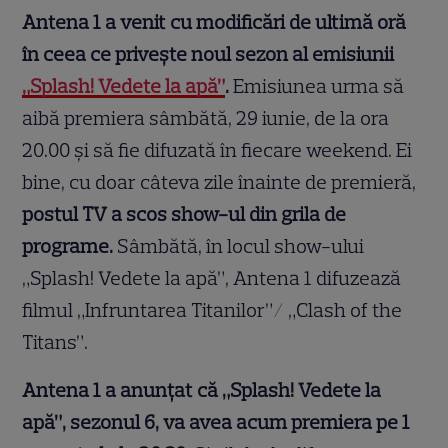
Antena 1 a venit cu modificări de ultimă oră
în ceea ce privește noul sezon al emisiunii
„Splash! Vedete la apă”
.
Emisiunea urma să
aibă premiera sâmbătă, 29 iunie, de la ora
20.00 și să fie difuzată în fiecare weekend. Ei
bine, cu doar câteva zile înainte de premieră,
postul TV a scos show-ul din grila de
programe.
Sâmbătă, în locul show-ului
„Splash! Vedete la apă”, Antena 1 difuzează
filmul „Infruntarea Titanilor”/ „Clash of the
Titans”.
Antena 1 a anunțat că „Splash! Vedete la
apă”, sezonul 6, va avea acum premiera pe 1