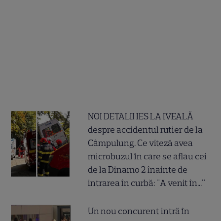
NOI DETALII IES LA IVEALĂ
despre accidentul rutier de la
Câmpulung. Ce viteză avea
microbuzul în care se aflau cei
de la Dinamo 2 înainte de
intrarea în curbă: "A venit în..."
Un nou concurent intră în