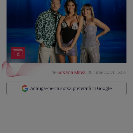
15
de
Roxana Mirea
,
26 iunie 2024, 12:55
Adaugă-ne ca sursă preferată în Google