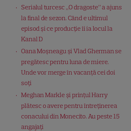
Serialul turcesc „O dragoste” a ajuns
la final de sezon. Când e ultimul
episod și ce producție îi ia locul la
Kanal D
Oana Moșneagu și Vlad Gherman se
pregătesc pentru luna de miere.
Unde vor merge în vacanță cei doi
soți
Meghan Markle și prințul Harry
plătesc o avere pentru întreținerea
conacului din Monecito. Au peste 15
angajați