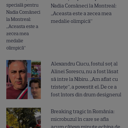
Nadia Comăneci la Montreal:
„Aceasta este a zecea mea
medalie olimpică”
Alexandru Ciucu, fostul soț al
Alinei Sorescu, nu a fost lăsat
să intre la Nibiru. „Am aflat cu
tristețe”, a povestit el. De ce a
fost întors din drum designerul
Breaking tragic în România:
microbuzul în care se afla
acum câteva minute echipa de