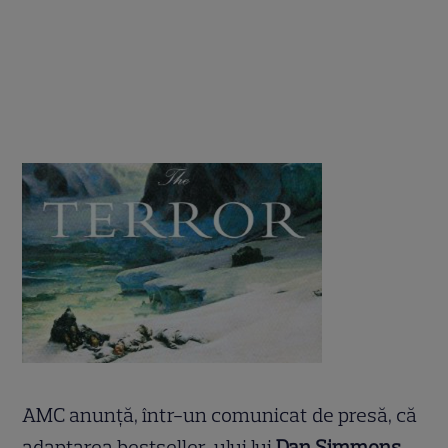
AMC anunţă, într-un comunicat de presă, că
adaptarea bestseller-ului lui
Dan Simmons