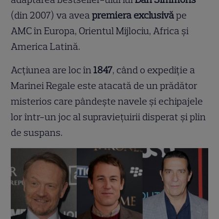
(din 2007) va avea
premiera exclusivă
pe
AMC în Europa, Orientul Mijlociu, Africa și
America Latină.
Acțiunea are loc în
1847
, când o expediție a
Marinei Regale este atacată de un prădător
misterios care pândește navele și echipajele
lor într-un joc al supraviețuirii disperat și plin
de suspans.