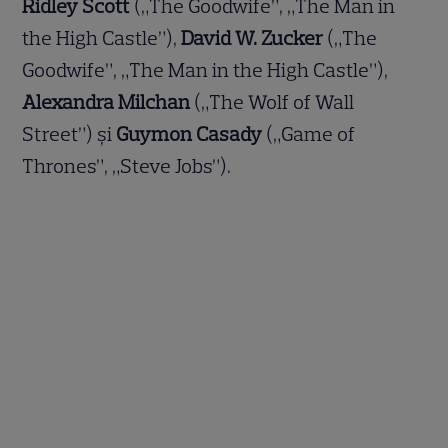
Ridley Scott
(„The Goodwife”, „The Man in
the High Castle”),
David W. Zucker
(„The
Goodwife”, „The Man in the High Castle”),
Alexandra Milchan
(„The Wolf of Wall
Street”) și
Guymon Casady
(„Game of
Thrones”, „Steve Jobs”).