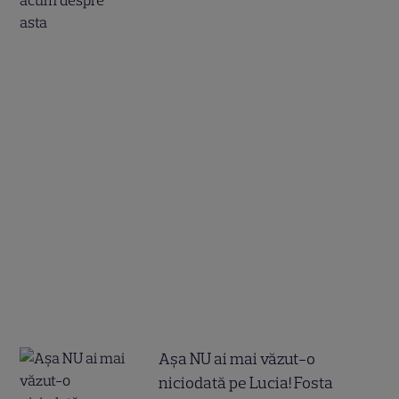
Așa NU ai mai văzut-o
niciodată pe Lucia! Fosta