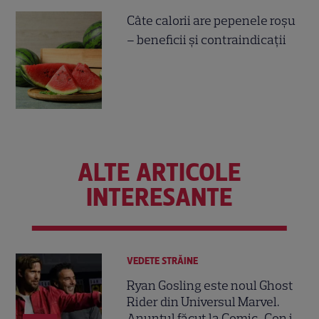
Câte calorii are pepenele roșu
– beneficii și contraindicații
ALTE ARTICOLE
INTERESANTE
VEDETE STRĂINE
Ryan Gosling este noul Ghost
Rider din Universul Marvel.
Anunțul făcut la Comic-Con i-