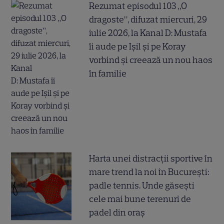
Rezumat episodul 103 „O
dragoste”, difuzat miercuri, 29
iulie 2026, la Kanal D: Mustafa
îi aude pe Ișil și pe Koray
vorbind și creează un nou haos
în familie
Harta unei distracții sportive în
mare trend la noi în București:
padle tennis. Unde găsești
cele mai bune terenuri de
padel din oraș