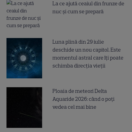
La ce ajută ceaiul din frunze de
nuc și cum se prepară
Luna plină din 29 iulie
deschide un nou capitol. Este
momentul astral care îți poate
schimba direcția vieții
Ploaia de meteori Delta
Aquaride 2026: când o poți
vedea cel mai bine