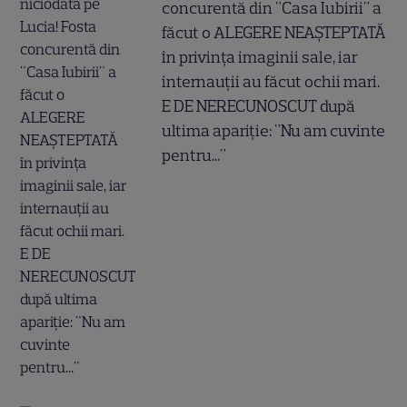
concurentă din "Casa Iubirii" a
făcut o ALEGERE NEAȘTEPTATĂ
în privința imaginii sale, iar
internauții au făcut ochii mari.
E DE NERECUNOSCUT după
ultima apariție: "Nu am cuvinte
pentru..."