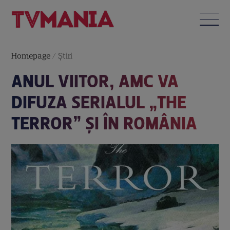
Homepage
/
Știri
ANUL VIITOR, AMC VA
DIFUZA SERIALUL „THE
TERROR” ŞI ÎN ROMÂNIA