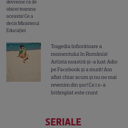
Tragedia înfiorătoare a
momentului în România!
Artista noastră și-a luat Adio
pe Facebook și a murit! Am
aflat chiar acum și nu ne mai
revenim din șoc! Ce i s-a
întâmplat este crunt
SERIALE