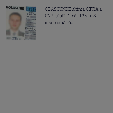
CE ASCUNDE ultima CIFRA a
CNP-ului? Dacă ai 3 sau 8
însemană că...