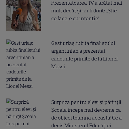
Prezentatoarea TV a arătat mai
mult decât și-ar fi dorit: „Știe
ce face, e cu intenție”
Gest uriaș: iubita finalistului
argentinian a prezentat
cadourile primite de la Lionel
Messi
Surpriză pentru elevi și părinți!
Școala începe mai devreme ca
de obicei toamna aceasta! Ce a
decis Ministerul Educației