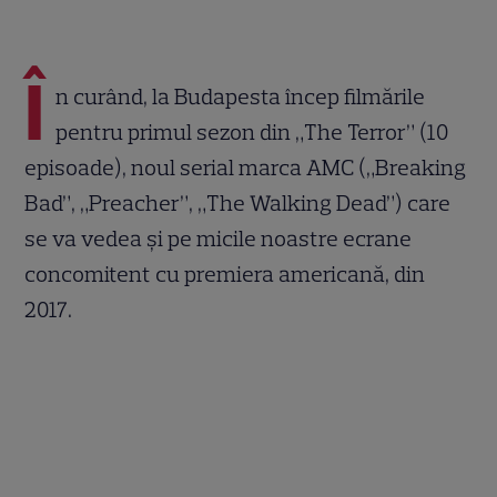
Î
n curând, la Budapesta încep filmările
pentru primul sezon din „The Terror” (10
episoade), noul serial marca AMC („Breaking
Bad”, „Preacher”, „The Walking Dead”) care
se va vedea şi pe micile noastre ecrane
concomitent cu premiera americană, din
2017.