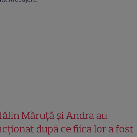
tălin Măruță și Andra au
cționat după ce fiica lor a fost