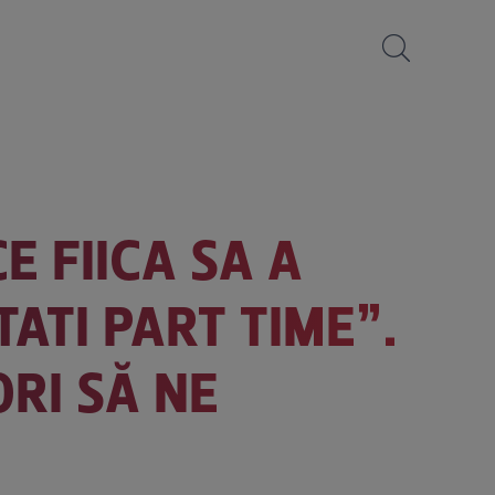
E FIICA SA A
ATI PART TIME”.
RI SĂ NE