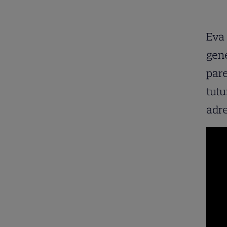
Eva 
gene
pare
tutu
adre