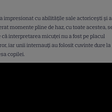
a impresionat cu abilitățile sale actoricești și a
rat momente pline de haz, cu toate acestea, s
 că interpretarea micuței nu a fost pe placul
ror, iar unii internauți au folosit cuvinte dure la
sa copilei.