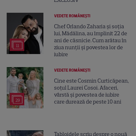
VEDETE ROMÂNEŞTI
Chef Orlando Zaharia și soția
lui, Mădălina, au împlinit 22 de
ani de căsnicie. Cum arătau în
11
ziua nunții și povestea lor de
iubire
VEDETE ROMÂNEŞTI
Cine este Cosmin Curticăpean,
soțul Laurei Cosoi. Afaceri,
vârstă și povestea de iubire
29
care durează de peste 10 ani
Tabloidele scriu despre o nouă