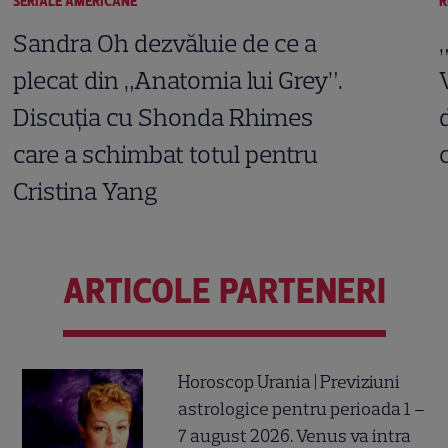
SERIALE AMERICANE
R
Sandra Oh dezvăluie de ce a
plecat din „Anatomia lui Grey”.
Discuția cu Shonda Rhimes
care a schimbat totul pentru
Cristina Yang
ARTICOLE PARTENERI
Horoscop Urania | Previziuni
astrologice pentru perioada 1 –
7 august 2026. Venus va intra