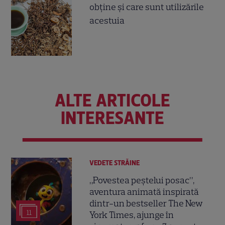
obţine şi care sunt utilizările
acestuia
ALTE ARTICOLE
INTERESANTE
VEDETE STRĂINE
„Povestea peștelui posac”,
aventura animată inspirată
dintr-un bestseller The New
11
York Times, ajunge în