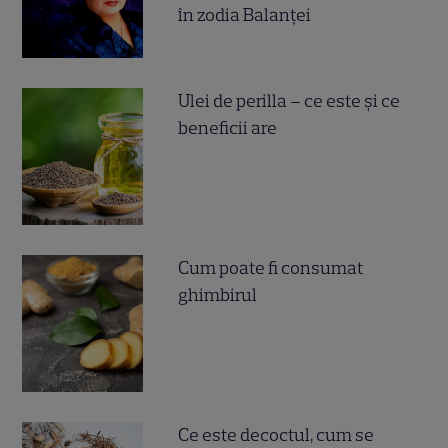
în zodia Balanței
Ulei de perilla – ce este și ce
beneficii are
Cum poate fi consumat
ghimbirul
Ce este decoctul, cum se