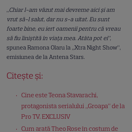
„
Chiar l-am văzut mai devreme aici și am
vrut să-l salut, dar nu s-a uitat. Eu sunt
foarte bine, eu iert oamenii pentru că vreau
să fiu liniștită în viața mea. Atâta pot ei”,
spunea Ramona Olaru la „Xtra Night Show”,
emisiunea de la Antena Stars.
Citește și:
Cine este Teona Stavarachi,
protagonista serialului „Groapa” de la
Pro TV. EXCLUSIV
Cum arată Theo Rose în costum de