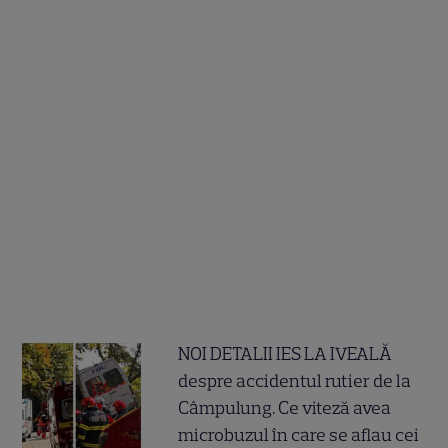
NOI DETALII IES LA IVEALĂ
despre accidentul rutier de la
Câmpulung. Ce viteză avea
microbuzul în care se aflau cei