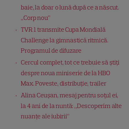
baie, la doar o lună după ce a născut.
„Corp nou”
TVR 1 transmite Cupa Mondială
Challenge la gimnastică ritmică.
Programul de difuzare
Cercul complet, tot ce trebuie să știți
despre noua miniserie de la HBO
Max. Poveste, distribuție, trailer
Alina Ceușan, mesaj pentru soțul ei,
la 4 ani de la nuntă: „Descoperim alte
nuanțe ale iubirii”