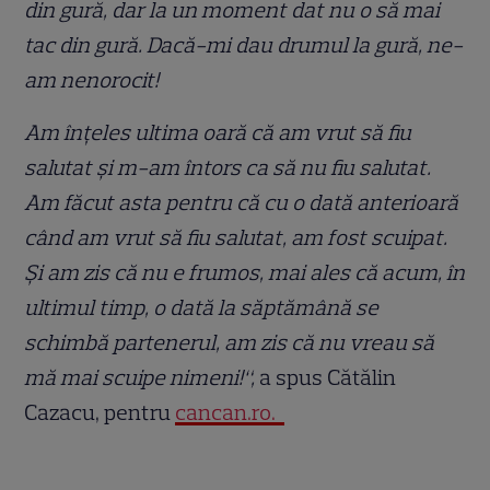
din gură, dar la un moment dat nu o să mai
tac din gură. Dacă-mi dau drumul la gură, ne-
am nenorocit!
Am înțeles ultima oară că am vrut să fiu
salutat și m-am întors ca să nu fiu salutat.
Am făcut asta pentru că cu o dată anterioară
când am vrut să fiu salutat, am fost scuipat.
Și am zis că nu e frumos, mai ales că acum, în
ultimul timp, o dată la săptămână se
schimbă partenerul, am zis că nu vreau să
mă mai scuipe nimeni!“,
a spus Cătălin
Cazacu, pentru
cancan.ro.