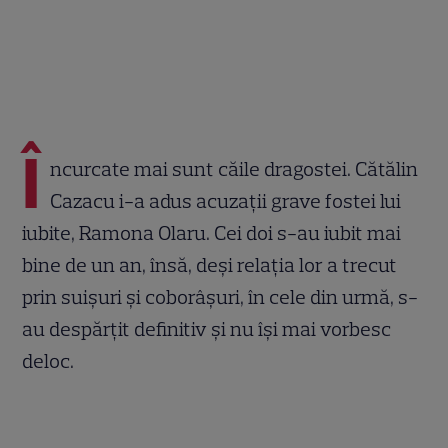
Î
ncurcate mai sunt căile dragostei. Cătălin
Cazacu i-a adus acuzații grave fostei lui
iubite, Ramona Olaru. Cei doi s-au iubit mai
bine de un an, însă, deși relația lor a trecut
prin suișuri și coborâșuri, în cele din urmă, s-
au despărțit definitiv și nu își mai vorbesc
deloc.