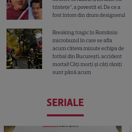
tristețe”, a povestit el. De ce a
fost întors din drum designerul
Breaking tragic în România:
microbuzul în care se afla
acum câteva minute echipa de
fotbal din București, accident
mortal! Câți morți și câți răniți
sunt până acum
SERIALE