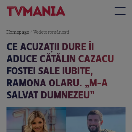
Homepage
/
Vedete româneşti
CE ACUZAȚII DURE ÎI
ADUCE CĂTĂLIN CAZACU
FOSTEI SALE IUBITE,
RAMONA OLARU. „M-A
SALVAT DUMNEZEU”