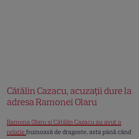
Cătălin Cazacu, acuzații dure la
adresa Ramonei Olaru
Ramona Olaru și Cătălin Cazacu au avut o
relație
frumoasă de dragoste, asta până când