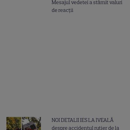
Mesajul vedetei a stârnit valuri
de reacții
NOI DETALII IES LA IVEALĂ
despre accidentul rutier de la