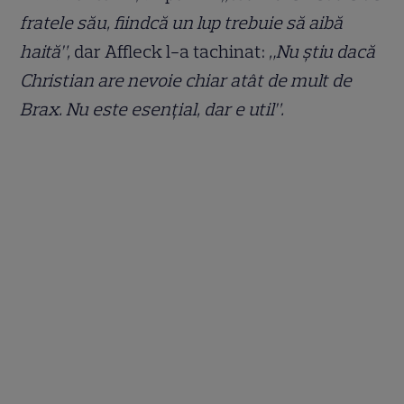
fratele său, fiindcă un lup trebuie să aibă
haită”,
dar Affleck l-a tachinat:
„Nu știu dacă
Christian are nevoie chiar atât de mult de
Brax. Nu este esențial, dar e util”.