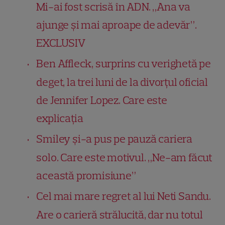
Mi-ai fost scrisă în ADN. „Ana va
ajunge și mai aproape de adevăr”.
EXCLUSIV
Ben Affleck, surprins cu verighetă pe
deget, la trei luni de la divorțul oficial
de Jennifer Lopez. Care este
explicația
Smiley și-a pus pe pauză cariera
solo. Care este motivul. „Ne-am făcut
această promisiune”
Cel mai mare regret al lui Neti Sandu.
Are o carieră strălucită, dar nu totul