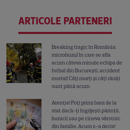
ARTICOLE PARTENERI
Breaking tragic în România:
microbuzul în care se afla
acum câteva minute echipa de
fotbal din București, accident
mortal! Câți morți și câți răniți
sunt până acum
Atenție! Poți primi bani de la
stat dacă-ți îngrijești părinții,
bunicii sau pe cineva vârstnic
din familie. Acum s-a decis!