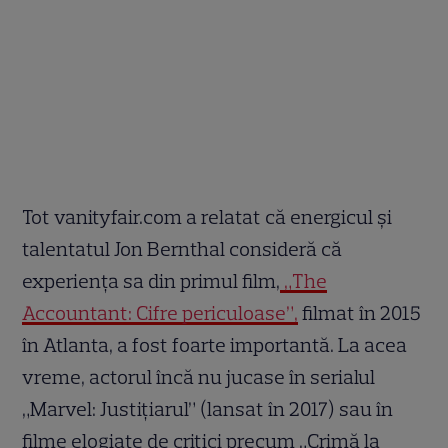
Tot vanityfair.com a relatat că energicul și
talentatul Jon Bernthal consideră că
experiența sa din primul film,
„The
Accountant: Cifre periculoase”,
filmat în 2015
în Atlanta, a fost foarte importantă. La acea
vreme, actorul încă nu jucase în serialul
„Marvel: Justițiarul” (lansat în 2017) sau în
filme elogiate de critici precum „Crimă la