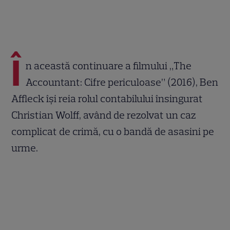
Î
n această continuare a filmului „The
Accountant: Cifre periculoase” (2016), Ben
Affleck își reia rolul contabilului însingurat
Christian Wolff, având de rezolvat un caz
complicat de crimă, cu o bandă de asasini pe
urme.