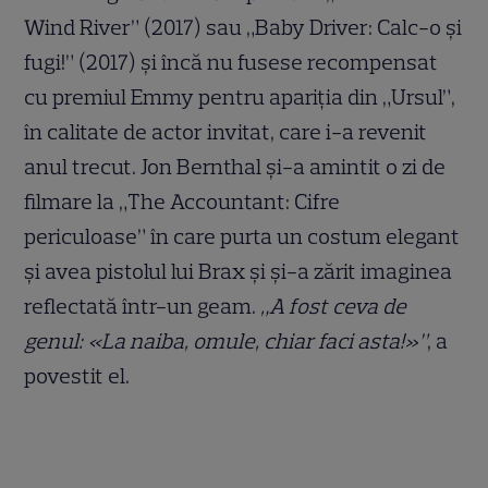
Wind River” (2017) sau „Baby Driver: Calc-o și
fugi!” (2017) și încă nu fusese recompensat
cu premiul Emmy pentru apariția din „Ursul”,
în calitate de actor invitat, care i-a revenit
anul trecut. Jon Bernthal și-a amintit o zi de
filmare la „The Accountant: Cifre
periculoase” în care purta un costum elegant
și avea pistolul lui Brax și și-a zărit imaginea
reflectată într-un geam.
„A fost ceva de
genul: «La naiba, omule, chiar faci asta!»”
, a
povestit el.