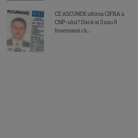
CE ASCUNDE ultima CIFRA a
CNP-ului? Dacă ai 3 sau 8
însemană că...