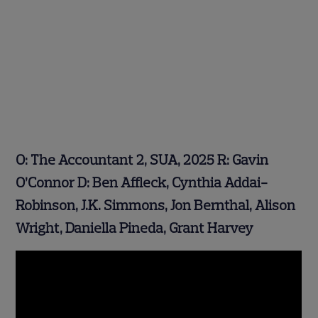
O:
The
Accountant 2,
SUA, 2025
R:
Gavin
O’Connor
D:
Ben Affleck, Cynthia Addai-
Robinson, J.K. Simmons, Jon Bernthal, Alison
Wright, Daniella Pineda, Grant Harvey