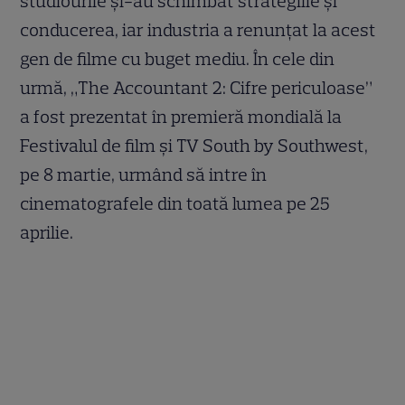
studiourile și-au schimbat strategiile și
conducerea, iar industria a renunțat la acest
gen de filme cu buget mediu. În cele din
urmă, „The Accountant 2: Cifre periculoase”
a fost prezentat în premieră mondială la
Festivalul de film și TV South by Southwest,
pe 8 martie, urmând să intre în
cinematografele din toată lumea pe 25
aprilie.