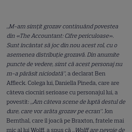
„M-am simțit grozav continuând povestea
din «The Accountant: Cifre periculoase».
Sunt încântat să joc din nou acest rol, cu o
asemenea distribuție grozavă. Din anumite
puncte de vedere, simt că acest personaj nu
m-a părăsit niciodată”,
a declarat Ben
Affleck. Colega lui, Daniella Pineda, care are
câteva ciocniri serioase cu personajul lui, a
povestit:
„Am câteva scene de luptă destul de
dure, care vor arăta grozav pe ecran”.
Jon
Bernthal, care îl joacă pe Braxton, fratele mai
mic al lui Wolff, a spus că
„Wolff are nevoie de