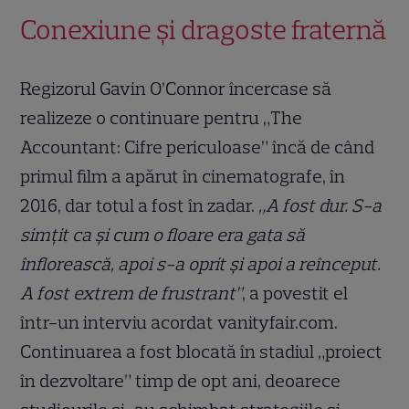
Conexiune și dragoste fraternă
Regizorul Gavin O’Connor încercase să
realizeze o continuare pentru „The
Accountant: Cifre periculoase” încă de când
primul film a apărut în cinematografe, în
2016, dar totul a fost în zadar.
„A fost dur. S-a
simțit ca și cum o floare era gata să
înflorească, apoi s-a oprit și apoi a reînceput.
A fost extrem de frustrant”
, a povestit el
într-un interviu acordat vanityfair.com.
Continuarea a fost blocată în stadiul „proiect
în dezvoltare” timp de opt ani, deoarece