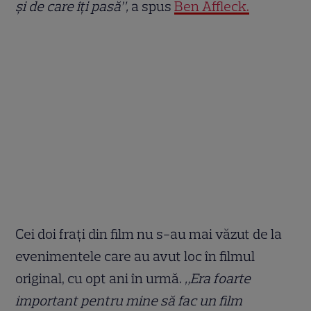
și de care îți pasă”,
a spus
Ben Affleck.
Cei doi frați din film nu s-au mai văzut de la
evenimentele care au avut loc în filmul
original, cu opt ani în urmă.
„Era foarte
important pentru mine să fac un film