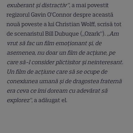
exuberant și distractiv”,
a mai povestit
regizorul Gavin O’Connor despre această
nouă poveste a lui Christian Wolff, scrisă tot
de scenaristul Bill Dubuque („Ozark”).
„Am
vrut să fac un film emoționant și, de
asemenea, nu doar un film de acțiune, pe
care să-l consider plictisitor și neinteresant.
Un film de acțiune care să se ocupe de
conexiunea umană și de dragostea fraternă
era ceva ce îmi doream cu adevărat să
explorez”
, a adăugat el.