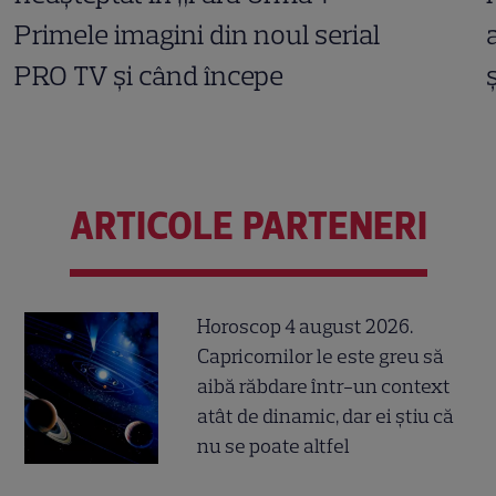
Primele imagini din noul serial
PRO TV și când începe
ARTICOLE PARTENERI
Horoscop 4 august 2026.
Capricornilor le este greu să
aibă răbdare într-un context
atât de dinamic, dar ei știu că
nu se poate altfel