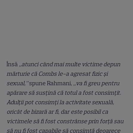
Însă
„atunci când mai multe victime depun
mărturie că Combs le-a agresat fizic și
sexual,”
spune Rahmani,
„va fi greu pentru
apărare să susțină că totul a fost consimțit.
Adulții pot consimți la activitate sexuală,
oricât de bizară ar fi, dar este posibil ca
victimele să fi fost constrânse prin forță sau
să nu fi fost capabile să consimtă deoarece