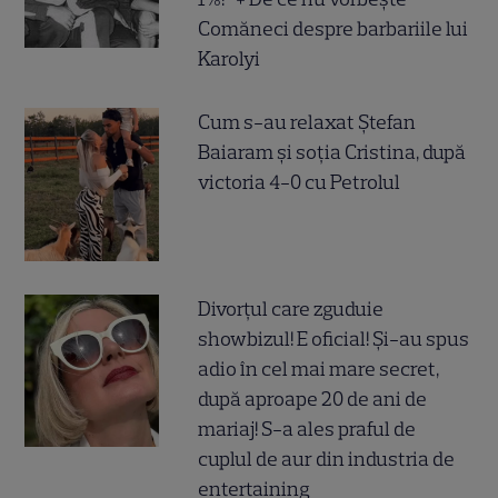
Comăneci despre barbariile lui
Karolyi
Cum s-au relaxat Ștefan
Baiaram și soția Cristina, după
victoria 4-0 cu Petrolul
Divorțul care zguduie
showbizul! E oficial! Și-au spus
adio în cel mai mare secret,
după aproape 20 de ani de
mariaj! S-a ales praful de
cuplul de aur din industria de
entertaining