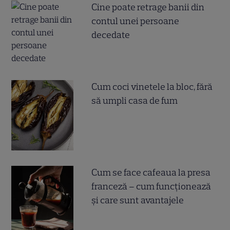
Cine poate retrage banii din
contul unei persoane
decedate
Cum coci vinetele la bloc, fără
să umpli casa de fum
Cum se face cafeaua la presa
franceză – cum funcționează
și care sunt avantajele