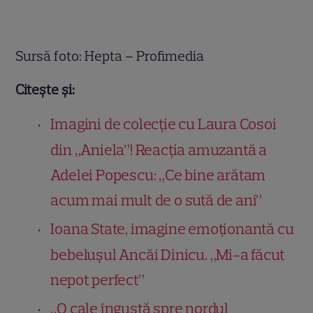
Sursă foto: Hepta – Profimedia
Citește și:
Imagini de colecție cu Laura Cosoi
din „Aniela”! Reacția amuzantă a
Adelei Popescu: „Ce bine arătam
acum mai mult de o sută de ani”
Ioana State, imagine emoționantă cu
bebelușul Ancăi Dinicu. „Mi-a făcut
nepot perfect”
„O cale îngustă spre nordul