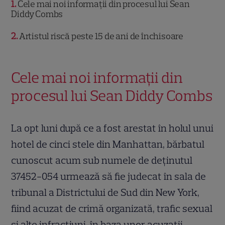
1
Cele mai noi informații din procesul lui Sean
Diddy Combs
2
Artistul riscă peste 15 de ani de închisoare
Cele mai noi informații din
procesul lui Sean Diddy Combs
La opt luni după ce a fost arestat în holul unui
hotel de cinci stele din Manhattan, bărbatul
cunoscut acum sub numele de deținutul
37452-054 urmează să fie judecat în sala de
tribunal a Districtului de Sud din New York,
fiind acuzat de crimă organizată, trafic sexual
și alte infracțiuni, în baza unor acuzații