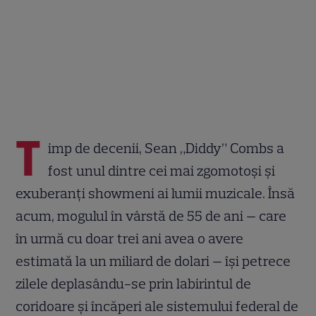
T
imp de decenii, Sean „Diddy” Combs a
fost unul dintre cei mai zgomotoși și
exuberanți showmeni ai lumii muzicale. Însă
acum, mogulul în vârstă de 55 de ani — care
în urmă cu doar trei ani avea o avere
estimată la un miliard de dolari — își petrece
zilele deplasându-se prin labirintul de
coridoare și încăperi ale sistemului federal de