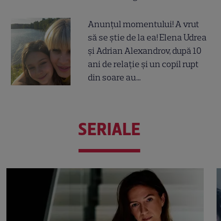
Anunțul momentului! A vrut
să se știe de la ea! Elena Udrea
și Adrian Alexandrov, după 10
ani de relație și un copil rupt
din soare au...
SERIALE