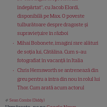
îndepărtat”, cu Jacob Elordi,
disponibilă pe Max. O poveste
tulburătoare despre dragoste și
supraviețuire în război
Mihai Bobonete, imagini rare alături
de soția lui, Cătălina. Cum s-au
fotografiat în vacanță în Italia
Chris Hemsworth se antrenează din
greu pentru a intra din nou în rolul lui
Thor. Cum arată acum actorul
Sean Combs (Diddy)