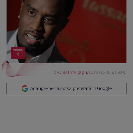
6
de
Cristina Țapu
,
10 mai 2025, 09:00
Adaugă-ne ca sursă preferată în Google