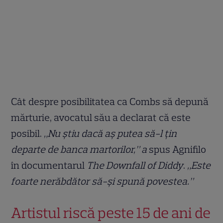
Cât despre posibilitatea ca Combs să depună
mărturie, avocatul său a declarat că este
posibil.
„Nu știu dacă aș putea să-l țin
departe de banca martorilor,” a
spus Agnifilo
în documentarul
The Downfall of Diddy
.
„Este
foarte nerăbdător să-și spună povestea.”
Artistul riscă peste 15 de ani de