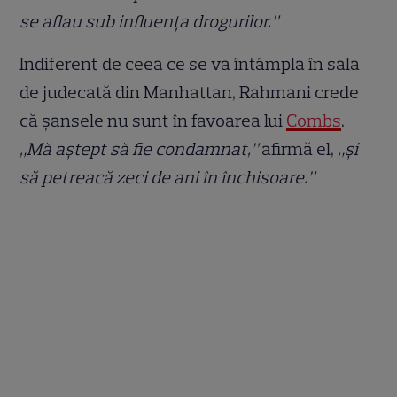
se aflau sub influența drogurilor.”
Indiferent de ceea ce se va întâmpla în sala
de judecată din Manhattan, Rahmani crede
că șansele nu sunt în favoarea lui
Combs
.
„Mă aștept să fie condamnat,”
afirmă el,
„și
să petreacă zeci de ani în închisoare.”