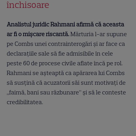
închisoare
Analistul juridic Rahmani afirmă că aceasta
ar fi o mișcare riscantă.
Mărturia l-ar supune
pe Combs unei contrainterogări și ar face ca
declarațiile sale să fie admisibile în cele
peste 60 de procese civile aflate încă pe rol.
Rahmani se așteaptă ca apărarea lui Combs
să susțină că acuzatorii săi sunt motivați de
„faimă, bani sau răzbunare” și să le conteste
credibilitatea.