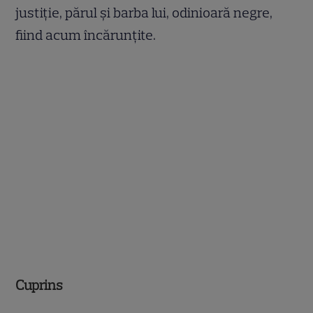
justiție, părul și barba lui, odinioară negre,
fiind acum încărunțite.
Cuprins