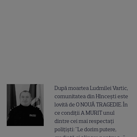
După moartea Ludmilei Vartic,
comunitatea din Hîncești este
lovită de O NOUĂ TRAGEDIE. În
ce condiții A MURIT unul
dintre cei mai respectați
polițiști: "Le dorim putere,