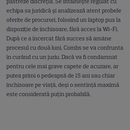
păstreze discreția. Se întâlnește regulat cu
echipa sa juridică și analizează atent probele
oferite de procurori, folosind un laptop pus la
dispoziție de închisoare, fără acces la Wi-Fi.
După ce a încercat fără succes să amâne
procesul cu două luni, Combs se va confrunta
în curând cu un juriu. Dacă va fi condamnat
pentru cele mai grave capete de acuzare, ar
putea primi o pedeapsă de 15 ani sau chiar
închisoare pe viață, deși o sentință maximă
este considerată puțin probabilă.