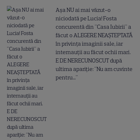
Așa NU ai mai văzut-o
niciodată pe Lucia! Fosta
concurentă din "Casa Iubirii" a
făcut o ALEGERE NEAȘTEPTATĂ
în privința imaginii sale, iar
internauții au făcut ochii mari.
E DE NERECUNOSCUT după
ultima apariție: "Nu am cuvinte
pentru..."