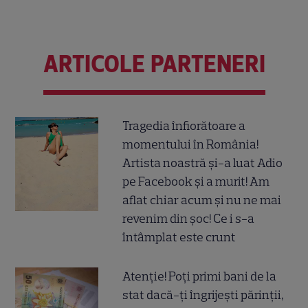
ARTICOLE PARTENERI
Tragedia înfiorătoare a
momentului în România!
Artista noastră și-a luat Adio
pe Facebook și a murit! Am
aflat chiar acum și nu ne mai
revenim din șoc! Ce i s-a
întâmplat este crunt
Atenție! Poți primi bani de la
stat dacă-ți îngrijești părinții,