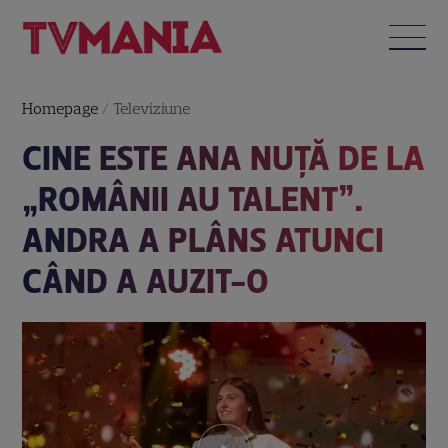
Homepage
/
Televiziune
CINE ESTE ANA NUȚĂ DE LA
„ROMÂNII AU TALENT”.
ANDRA A PLÂNS ATUNCI
CÂND A AUZIT-O