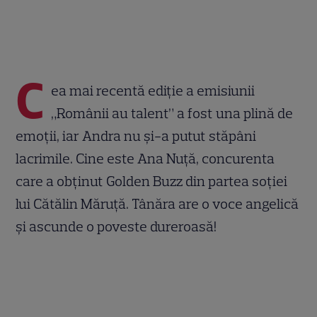
C
ea mai recentă ediție a emisiunii
„Românii au talent” a fost una plină de
emoții, iar Andra nu și-a putut stăpâni
lacrimile. Cine este Ana Nuță, concurenta
care a obținut Golden Buzz din partea soției
lui Cătălin Măruță. Tânăra are o voce angelică
și ascunde o poveste dureroasă!