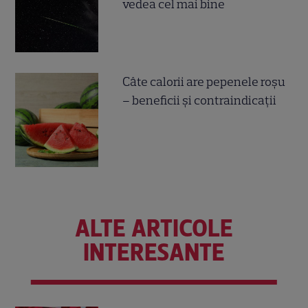
vedea cel mai bine
Câte calorii are pepenele roșu
– beneficii și contraindicații
ALTE ARTICOLE
INTERESANTE