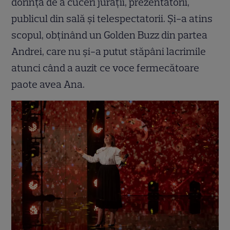
dorința de a cuceri jurații, prezentatorii,
publicul din sală și telespectatorii. Și-a atins
scopul, obținând un Golden Buzz din partea
Andrei, care nu și-a putut stăpâni lacrimile
atunci când a auzit ce voce fermecătoare
paote avea Ana.