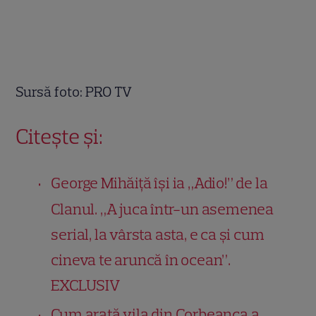
Sursă foto: PRO TV
Citește și:
George Mihăiță își ia „Adio!” de la
Clanul. „A juca într-un asemenea
serial, la vârsta asta, e ca și cum
cineva te aruncă în ocean”.
EXCLUSIV
Cum arată vila din Corbeanca a