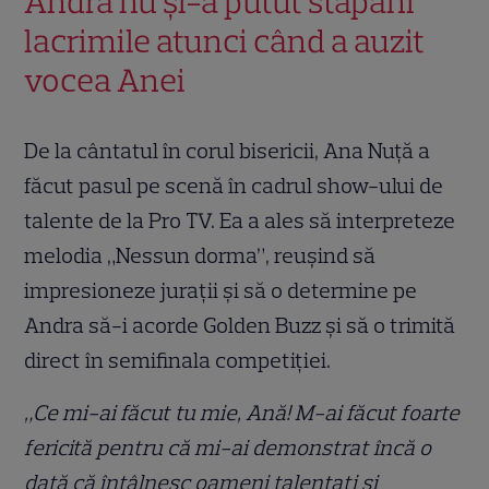
Andra nu și-a putut stăpâni
lacrimile atunci când a auzit
vocea Anei
De la cântatul în corul bisericii, Ana Nuță a
făcut pasul pe scenă în cadrul show-ului de
talente de la Pro TV. Ea a ales să interpreteze
melodia „Nessun dorma”, reușind să
impresioneze jurații și să o determine pe
Andra să-i acorde Golden Buzz și să o trimită
direct în semifinala competiției.
„Ce mi-ai făcut tu mie, Ană! M-ai făcut foarte
fericită pentru că mi-ai demonstrat încă o
dată că întâlnesc oameni talentați și