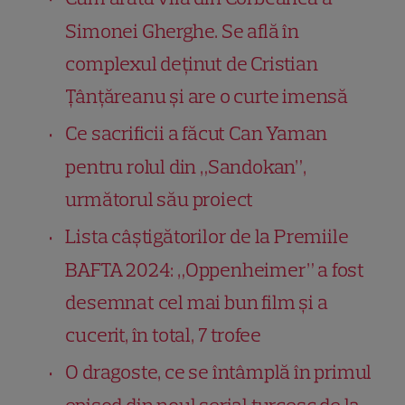
Simonei Gherghe. Se află în
complexul deținut de Cristian
Țânțăreanu și are o curte imensă
Ce sacrificii a făcut Can Yaman
pentru rolul din „Sandokan”,
următorul său proiect
Lista câștigătorilor de la Premiile
BAFTA 2024: „Oppenheimer” a fost
desemnat cel mai bun film și a
cucerit, în total, 7 trofee
O dragoste, ce se întâmplă în primul