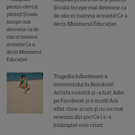
Școala începe mai devreme ca
de obicei toamna aceasta! Ce a
decis Ministerul Educației
Tragedia înfiorătoare a
momentului în România!
Artista noastră și-a luat Adio
pe Facebook și a murit! Am
aflat chiar acum și nu ne mai
revenim din șoc! Ce i s-a
întâmplat este crunt