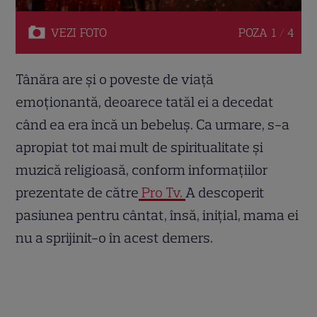
VEZI
FOTO
POZA
1 / 4
Tânăra are și o poveste de viață
emoționantă, deoarece tatăl ei a decedat
când ea era încă un bebeluș. Ca urmare, s-a
apropiat tot mai mult de spiritualitate și
muzică religioasă, conform informațiilor
prezentate de către
Pro Tv.
A descoperit
pasiunea pentru cântat, însă, inițial, mama ei
nu a sprijinit-o în acest demers.