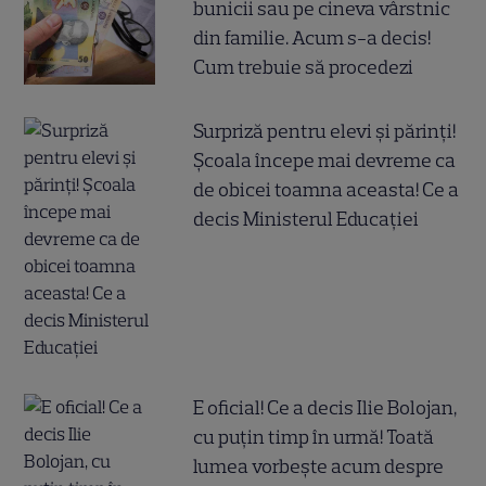
bunicii sau pe cineva vârstnic
din familie. Acum s-a decis!
Cum trebuie să procedezi
Surpriză pentru elevi și părinți!
Școala începe mai devreme ca
de obicei toamna aceasta! Ce a
decis Ministerul Educației
E oficial! Ce a decis Ilie Bolojan,
cu puțin timp în urmă! Toată
lumea vorbește acum despre