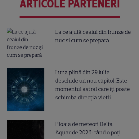
ARTICOLE PARTENERI
La ce ajută ceaiul din frunze de
nuc și cum se prepară
Luna plină din 29 iulie
deschide un nou capitol. Este
momentul astral care îți poate
schimba direcția vieții
Ploaia de meteori Delta
Aquaride 2026: când o poți