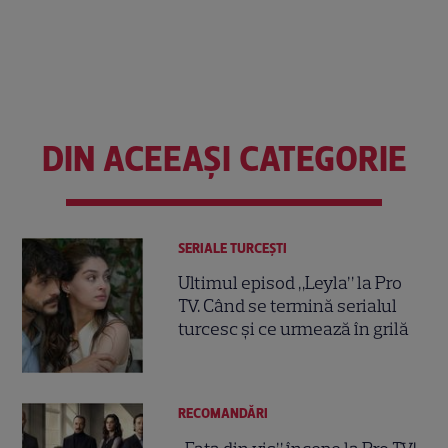
DIN ACEEAȘI CATEGORIE
SERIALE TURCEŞTI
Ultimul episod „Leyla” la Pro
TV. Când se termină serialul
turcesc și ce urmează în grilă
RECOMANDĂRI