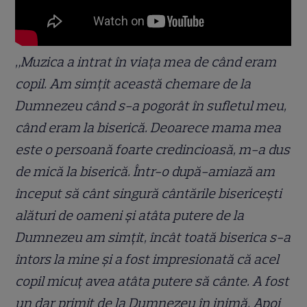
„Muzica a intrat în viața mea de când eram
copil. Am simțit această chemare de la
Dumnezeu când s-a pogorât în sufletul meu,
când eram la biserică. Deoarece mama mea
este o persoană foarte credincioasă, m-a dus
de mică la biserică. Într-o după-amiază am
început să cânt singură cântările bisericești
alături de oameni și atâta putere de la
Dumnezeu am simțit, încât toată biserica s-a
întors la mine și a fost impresionată că acel
copil micuț avea atâta putere să cânte. A fost
un dar primit de la Dumnezeu în inimă. Apoi