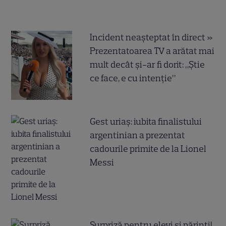
Incident neașteptat în direct »
Prezentatoarea TV a arătat mai
mult decât și-ar fi dorit: „Știe
ce face, e cu intenție”
Gest uriaș: iubita finalistului
argentinian a prezentat
cadourile primite de la Lionel
Messi
Surpriză pentru elevi și părinți!