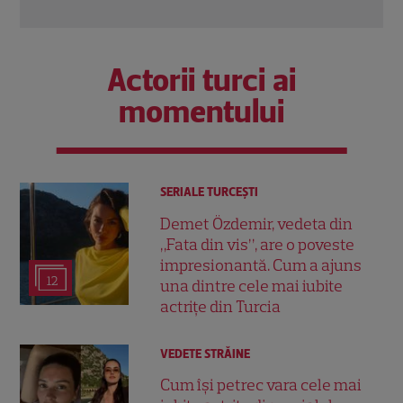
Actorii turci ai
momentului
SERIALE TURCEŞTI
Demet Özdemir, vedeta din
„Fata din vis”, are o poveste
impresionantă. Cum a ajuns
12
una dintre cele mai iubite
actrițe din Turcia
VEDETE STRĂINE
Cum își petrec vara cele mai