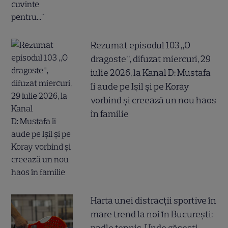
Rezumat episodul 103 „O
dragoste”, difuzat miercuri, 29
iulie 2026, la Kanal D: Mustafa
îi aude pe Ișil și pe Koray
vorbind și creează un nou haos
în familie
Harta unei distracții sportive în
mare trend la noi în București: