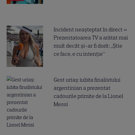
Incident neașteptat în direct »
Prezentatoarea TV a arătat mai
mult decât și-ar fi dorit: „Știe
ce face, e cu intenție”
Gest uriaș: iubita finalistului
argentinian a prezentat
cadourile primite de la Lionel
Messi