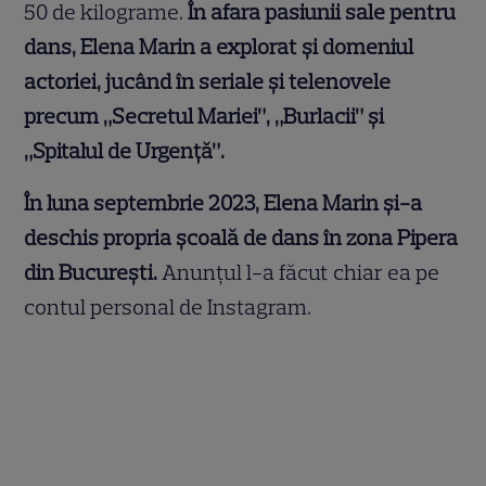
50 de kilograme.
În afara pasiunii sale pentru
dans, Elena Marin a explorat și domeniul
actoriei, jucând în seriale și telenovele
precum „Secretul Mariei”, „Burlacii” și
„Spitalul de Urgență”.
În luna septembrie 2023, Elena Marin și-a
deschis propria școală de dans în zona Pipera
din București.
Anunțul l-a făcut chiar ea pe
contul personal de Instagram.