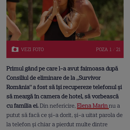
VEZI
FOTO
POZA
1 / 21
Primul gând pe care l-a avut faimoasa după
Consiliul de eliminare de la „Survivor
România” a fost să își recupereze telefonul și
să meargă în camera de hotel, să vorbească
cu familia ei.
Din nefericire,
Elena Marin
nu a
putut să facă ce și-a dorit, și-a uitat parola de
la telefon și chiar a pierdut multe dintre