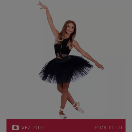
VEZI
FOTO
POZA
10 / 21