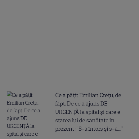
Ce a pățit Emilian Crețu, de
fapt. De ce a ajuns DE
URGENȚĂ la spital și care e
starea lui de sănătate în
prezent: "S-a întors și s-a..."