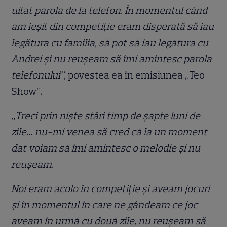
uitat parola de la telefon. În momentul când
am ieșit din competiție eram disperată să iau
legătura cu familia, să pot să iau legătura cu
Andrei și nu reușeam să îmi amintesc parola
telefonului”,
povestea ea în emisiunea „Teo
Show”.
„Treci prin niște stări timp de șapte luni de
zile… nu-mi venea să cred că la un moment
dat voiam să îmi amintesc o melodie și nu
reușeam.
Noi eram acolo în competiție și aveam jocuri
și în momentul în care ne gândeam ce joc
aveam în urmă cu două zile, nu reușeam să