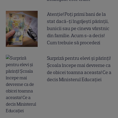
Atenție! Poți primi bani de la
stat dacă-ți îngrijești părinții,
bunicii sau pe cineva vârstnic
din familie. Acum s-a decis!
Cum trebuie să procedezi
Surpriză pentru elevi și părinți!
Școala începe mai devreme ca
de obicei toamna aceasta! Ce a
decis Ministerul Educației