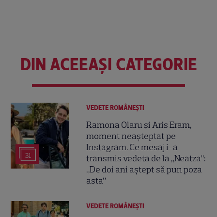
DIN ACEEAȘI CATEGORIE
VEDETE ROMÂNEŞTI
Ramona Olaru și Aris Eram,
moment neașteptat pe
Instagram. Ce mesaj i-a
31
transmis vedeta de la „Neatza”:
„De doi ani aștept să pun poza
asta”
VEDETE ROMÂNEŞTI