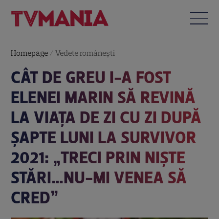
Homepage
/
Vedete româneşti
CÂT DE GREU I-A FOST
ELENEI MARIN SĂ REVINĂ
LA VIAȚA DE ZI CU ZI DUPĂ
ȘAPTE LUNI LA SURVIVOR
2021: „TRECI PRIN NIȘTE
STĂRI…NU-MI VENEA SĂ
CRED”