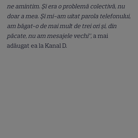
ne amintim. Și era o problemă colectivă, nu
doar a mea. Și mi-am uitat parola telefonului,
am băgat-o de mai mult de trei ori și, din
păcate, nu am mesajele vechi”,
a mai
adăugat ea la Kanal D.