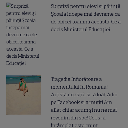
Surpriză pentru elevi și părinți!
Școala începe mai devreme ca
de obicei toamna aceasta! Ce a
decis Ministerul Educației
Tragedia înfiorătoare a
momentului în România!
Artista noastră și-a luat Adio
pe Facebook și a murit! Am
aflat chiar acum și nu ne mai
revenim din șoc! Ce i s-a
întâmplat este crunt