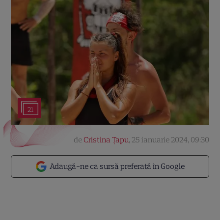
21
de
Cristina Țapu
,
25 ianuarie 2024, 09:30
Adaugă-ne ca sursă preferată în Google