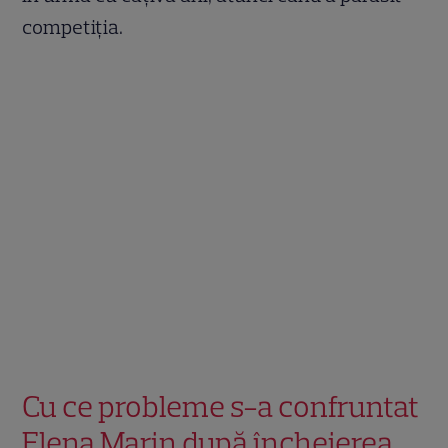
competiția.
Cu ce probleme s-a confruntat
Elena Marin după încheierea