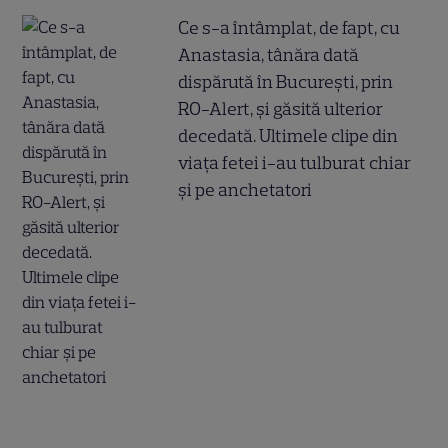
Ce s-a întâmplat, de fapt, cu
Anastasia, tânăra dată
dispărută în București, prin
RO-Alert, și găsită ulterior
decedată. Ultimele clipe din
viața fetei i-au tulburat chiar
și pe anchetatori