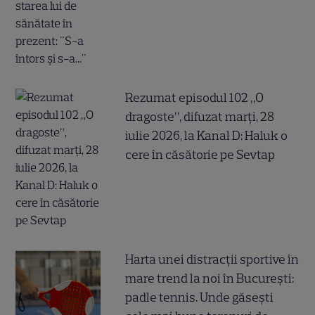
Rezumat episodul 102 „O
dragoste”, difuzat marți, 28
iulie 2026, la Kanal D: Haluk o
cere în căsătorie pe Sevtap
Harta unei distracții sportive în
mare trend la noi în București:
padle tennis. Unde găsești