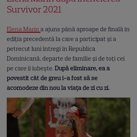
Survivor 2021
Elena Marin
a ajuns până aproape de finală în
ediția precedentă la care a participat și a
petrecut luni întregi în Republica
Dominicană, departe de familie și de toți cei
pe care îi iubește.
După eliminare, ea a
povestit cât de greu i-a fost să se
acomodeze din nou la viața de zi cu zi.