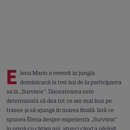
E
lena Marin a revenit în jungla
dominicană la trei ani de la participarea
sa la „Survivor”. Dansatoarea este
determinată să dea tot ce are mai bun pe
trasee și să ajungă în marea finală. Iată ce
spunea Elena despre experiența „Survivor”
în urmă cu câțiva ani, atunci când a părăsit