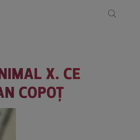
NIMAL X. CE
BAN COPOȚ