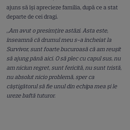
ajuns să își aprecieze familia, după ce a stat
departe de cei dragi.
„Am avut o presimțire astăzi. Asta este,
înseamnă că drumul meu s-a încheiat la
Survivor, sunt foarte bucuroasă că am reușit
să ajung până aici. O să plec cu capul sus, nu
am niciun regret, sunt fericită, nu sunt tristă,
nu absolut nicio problemă, sper ca
câștigătorul să fie unul din echipa mea și le
ureze baftă tuturor.