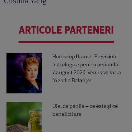
Cristina Yang
ARTICOLE PARTENERI
Horoscop Urania | Previziuni
astrologice pentru perioada 1 –
7 august 2026. Venus va intra
în zodia Balanței
Ulei de perilla – ce este și ce
beneficii are