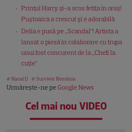
Prințul Harry și-a scos fetița în oraș!
Puștoaica a crescut și e adorabilă
Delia e pusă pe „Scandal”! Artista a
lansat o piesă în colaborare cu trupa
unui fost concurent de la „Chefi la
cuție”
Kanal D
Survivor România
Urmărește-ne pe
Google News
Cel mai nou VIDEO