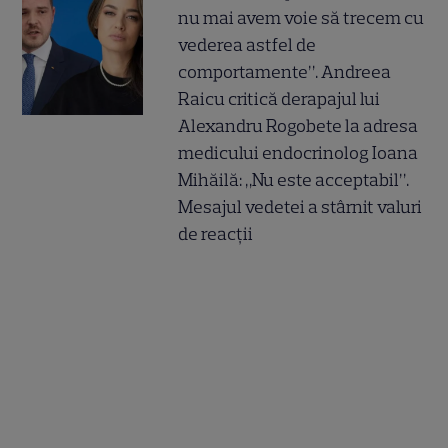
nu mai avem voie să trecem cu
vederea astfel de
comportamente”. Andreea
Raicu critică derapajul lui
Alexandru Rogobete la adresa
medicului endocrinolog Ioana
Mihăilă: „Nu este acceptabil”.
Mesajul vedetei a stârnit valuri
de reacții