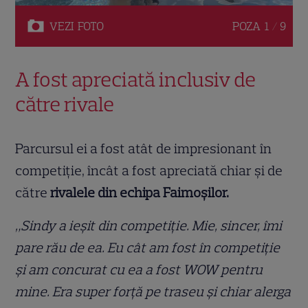
VEZI
FOTO
POZA
1 / 9
A fost apreciată inclusiv de
către rivale
Parcursul ei a fost atât de impresionant în
competiție, încât a fost apreciată chiar și de
către
rivalele din echipa Faimoșilor.
„Sindy a ieșit din competiție. Mie, sincer, îmi
pare rău de ea. Eu cât am fost în competiție
și am concurat cu ea a fost WOW pentru
mine. Era super forță pe traseu și chiar alerga