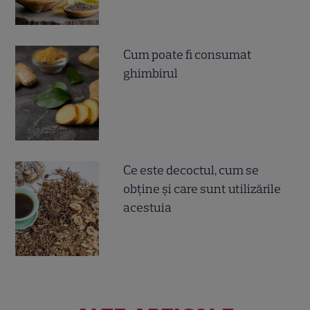
Cum poate fi consumat
ghimbirul
Ce este decoctul, cum se
obţine şi care sunt utilizările
acestuia