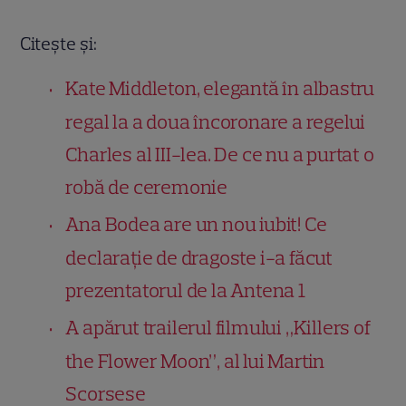
Citește și:
Kate Middleton, elegantă în albastru
regal la a doua încoronare a regelui
Charles al III-lea. De ce nu a purtat o
robă de ceremonie
Ana Bodea are un nou iubit! Ce
declarație de dragoste i-a făcut
prezentatorul de la Antena 1
A apărut trailerul filmului „Killers of
the Flower Moon”, al lui Martin
Scorsese