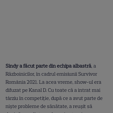
Sindy a făcut parte din echipa albastră
, a
Războinicilor, în cadrul emisiunii Survivor
România 2021. La acea vreme, show-ul era
difuzat pe Kanal D. Cu toate că a intrat mai
târziu în competiție, după ce a avut parte de
niște probleme de sănătate, a reușit să