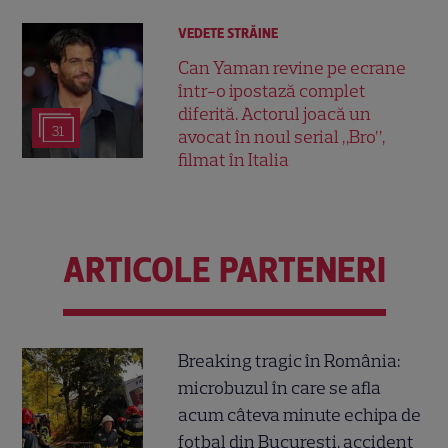
VEDETE STRĂINE
Can Yaman revine pe ecrane
într-o ipostază complet
diferită. Actorul joacă un
31
avocat în noul serial „Bro”,
filmat în Italia
ARTICOLE PARTENERI
Breaking tragic în România:
microbuzul în care se afla
acum câteva minute echipa de
fotbal din București, accident