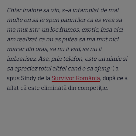
Chiar inainte sa vin, s-a intamplat de mai
multe ori sa le spun parintilor ca as vrea sa
ma mut intr-un loc frumos, exotic, insa aici
am realizat ca nu as putea sa ma mut nici
macar din oras, sa nu ii vad, sa nu ii
imbratisez. Asa, prin telefon, este un nimic si
sa apreciez totul altfel cand o sa ajung.”
, a
spus Sindy de la
Survivor România
, după ce a
aflat că este eliminată din competiție.