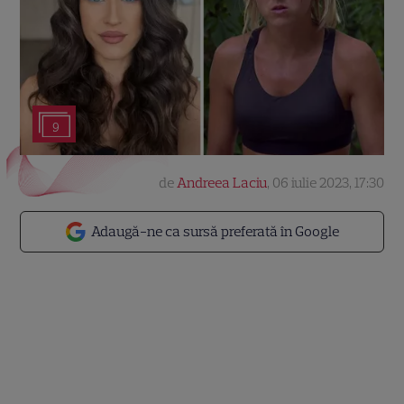
9
de
Andreea Laciu
,
06 iulie 2023, 17:30
Adaugă-ne ca sursă preferată în Google