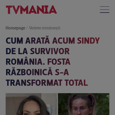
Homepage
/
Vedete româneşti
CUM ARATĂ ACUM SINDY
DE LA SURVIVOR
ROMÂNIA. FOSTA
RĂZBOINICĂ S-A
TRANSFORMAT TOTAL