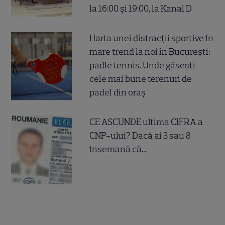
la 16:00 și 19:00, la Kanal D
Harta unei distracții sportive în
mare trend la noi în București:
padle tennis. Unde găsești
cele mai bune terenuri de
padel din oraș
CE ASCUNDE ultima CIFRA a
CNP-ului? Dacă ai 3 sau 8
însemană că...