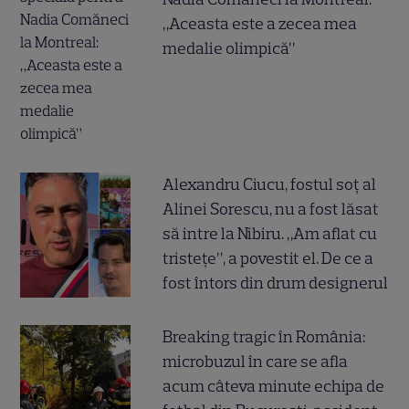
„Aceasta este a zecea mea
medalie olimpică”
Alexandru Ciucu, fostul soț al
Alinei Sorescu, nu a fost lăsat
să intre la Nibiru. „Am aflat cu
tristețe”, a povestit el. De ce a
fost întors din drum designerul
Breaking tragic în România:
microbuzul în care se afla
acum câteva minute echipa de