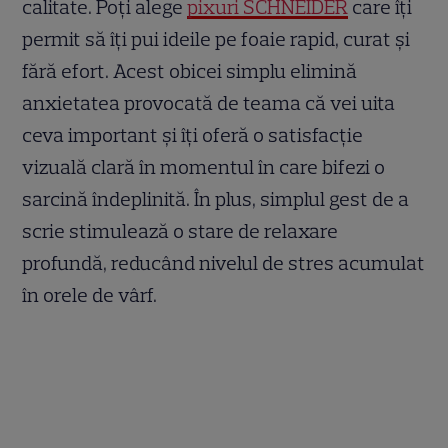
calitate. Poți alege
pixuri SCHNEIDER
care îți
permit să îți pui ideile pe foaie rapid, curat și
fără efort. Acest obicei simplu elimină
anxietatea provocată de teama că vei uita
ceva important și îți oferă o satisfacție
vizuală clară în momentul în care bifezi o
sarcină îndeplinită. În plus, simplul gest de a
scrie stimulează o stare de relaxare
profundă, reducând nivelul de stres acumulat
în orele de vârf.