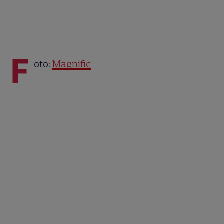
F
oto:
Magnific