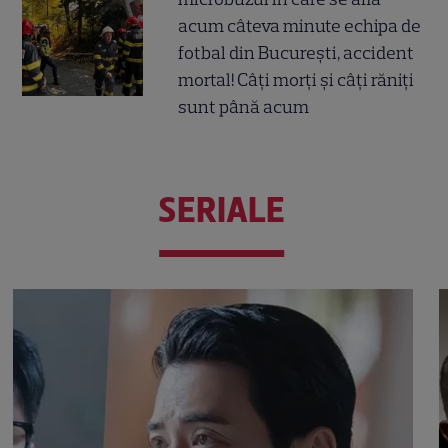
acum câteva minute echipa de
fotbal din București, accident
mortal! Câți morți și câți răniți
sunt până acum
SERIALE