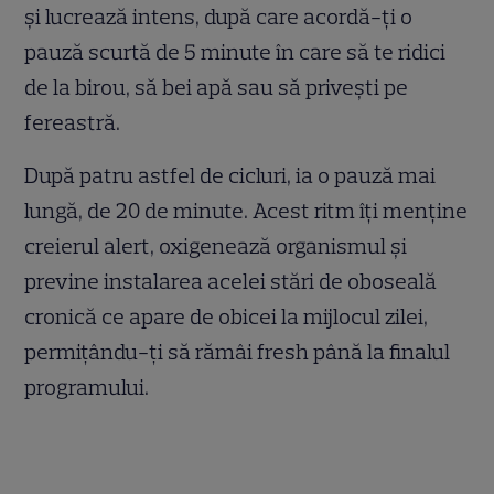
și lucrează intens, după care acordă-ți o
pauză scurtă de 5 minute în care să te ridici
de la birou, să bei apă sau să privești pe
fereastră.
După patru astfel de cicluri, ia o pauză mai
lungă, de 20 de minute. Acest ritm îți menține
creierul alert, oxigenează organismul și
previne instalarea acelei stări de oboseală
cronică ce apare de obicei la mijlocul zilei,
permițându-ți să rămâi fresh până la finalul
programului.