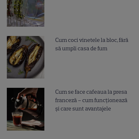
Cum coci vinetele la bloc, fără
să umpli casa de fum
Cum se face cafeaua la presa
franceză – cum funcționează
și care sunt avantajele