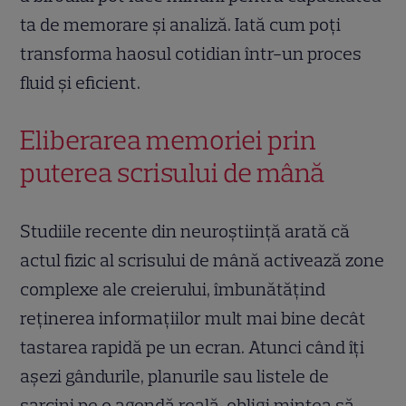
ta de memorare și analiză. Iată cum poți
transforma haosul cotidian într-un proces
fluid și eficient.
Eliberarea memoriei prin
puterea scrisului de mână
Studiile recente din neuroștiință arată că
actul fizic al scrisului de mână activează zone
complexe ale creierului, îmbunătățind
reținerea informațiilor mult mai bine decât
tastarea rapidă pe un ecran. Atunci când îți
așezi gândurile, planurile sau listele de
sarcini pe o agendă reală, obligi mintea să