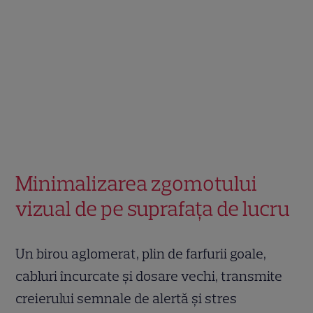
Minimalizarea zgomotului
vizual de pe suprafața de lucru
Un birou aglomerat, plin de farfurii goale,
cabluri încurcate și dosare vechi, transmite
creierului semnale de alertă și stres