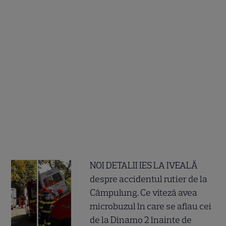
NOI DETALII IES LA IVEALĂ
despre accidentul rutier de la
Câmpulung. Ce viteză avea
microbuzul în care se aflau cei
de la Dinamo 2 înainte de