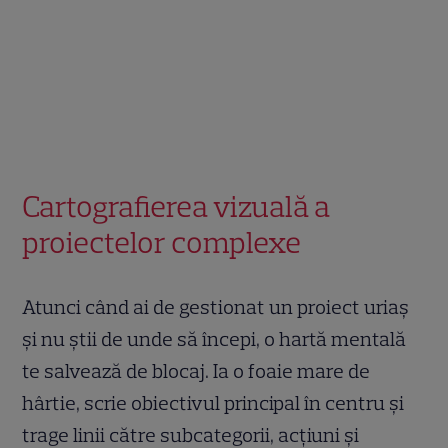
Cartografierea vizuală a
proiectelor complexe
Atunci când ai de gestionat un proiect uriaș
și nu știi de unde să începi, o hartă mentală
te salvează de blocaj. Ia o foaie mare de
hârtie, scrie obiectivul principal în centru și
trage linii către subcategorii, acțiuni și