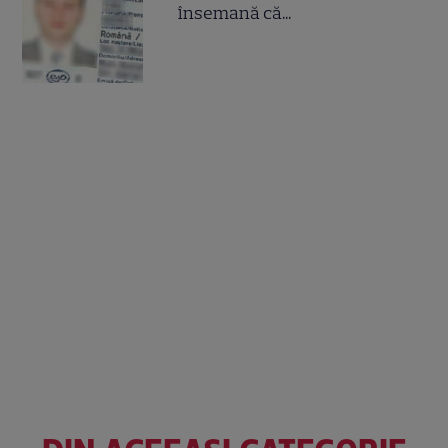
însemană că...