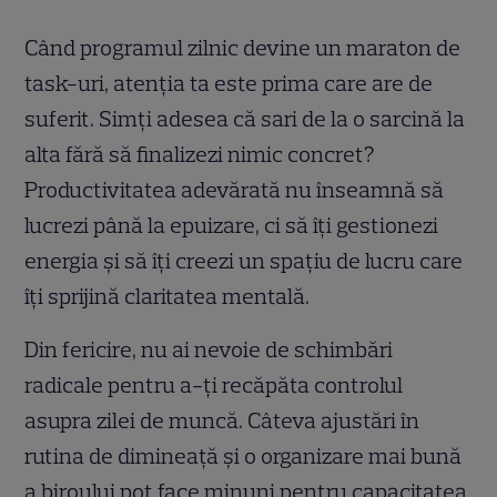
Când programul zilnic devine un maraton de
task-uri, atenția ta este prima care are de
suferit. Simți adesea că sari de la o sarcină la
alta fără să finalizezi nimic concret?
Productivitatea adevărată nu înseamnă să
lucrezi până la epuizare, ci să îți gestionezi
energia și să îți creezi un spațiu de lucru care
îți sprijină claritatea mentală.
Din fericire, nu ai nevoie de schimbări
radicale pentru a-ți recăpăta controlul
asupra zilei de muncă. Câteva ajustări în
rutina de dimineață și o organizare mai bună
a biroului pot face minuni pentru capacitatea