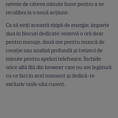
nevoie de câteva minute bune pentru a se
recalibra la o nouă acțiune.
Ca să eviți această risipă de energie, împarte
ziua în blocuri dedicate: rezervă o oră doar
pentru mesaje, două ore pentru muncă de
creație sau analiză profundă și treizeci de
minute pentru apeluri telefonice. Închide
orice altă filă din browser care nu are legătură
cu ce faci în acel moment și dedică-te
exclusiv task-ului curent.