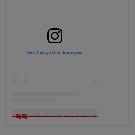
View this post on Instagram
A post shared by Dana Rogoz (@danarogoz)