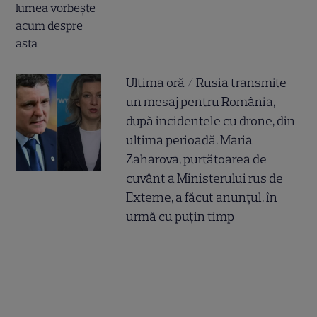
Ultima oră / Rusia transmite
un mesaj pentru România,
după incidentele cu drone, din
ultima perioadă. Maria
Zaharova, purtătoarea de
cuvânt a Ministerului rus de
Externe, a făcut anunțul, în
urmă cu puțin timp