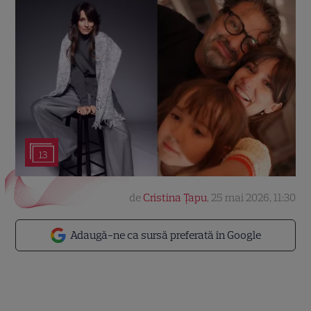
13
de
Cristina Țapu
,
25 mai 2026, 11:30
Adaugă-ne ca sursă preferată în Google