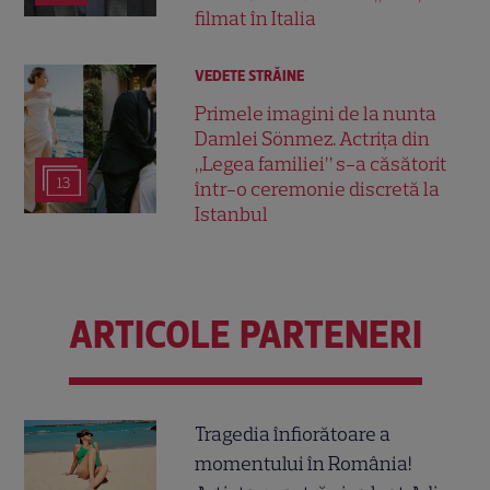
filmat în Italia
VEDETE STRĂINE
Primele imagini de la nunta
Damlei Sönmez. Actrița din
„Legea familiei” s-a căsătorit
13
într-o ceremonie discretă la
Istanbul
ARTICOLE PARTENERI
Tragedia înfiorătoare a
momentului în România!