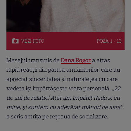
VEZI
FOTO
POZA
1 / 13
Mesajul transmis de
Dana Rogoz
a atras
rapid reacții din partea urmăritorilor, care au
apreciat sinceritatea și naturalețea cu care
vedeta își împărtășește viața personală.
„22
de ani de relație! Atât am împlinit Radu și cu
mine, și suntem cu adevărat mândri de asta”,
a scris actrița pe rețeaua de socializare.