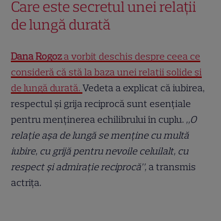
Care este secretul unei relații
de lungă durată
Dana Rogoz
a vorbit deschis despre ceea ce
consideră că stă la baza unei relații solide și
de lungă durată.
Vedeta a explicat că iubirea,
respectul și grija reciprocă sunt esențiale
pentru menținerea echilibrului în cuplu.
„O
relație așa de lungă se menține cu multă
iubire, cu grijă pentru nevoile celuilalt, cu
respect și admirație reciprocă”,
a transmis
actrița.