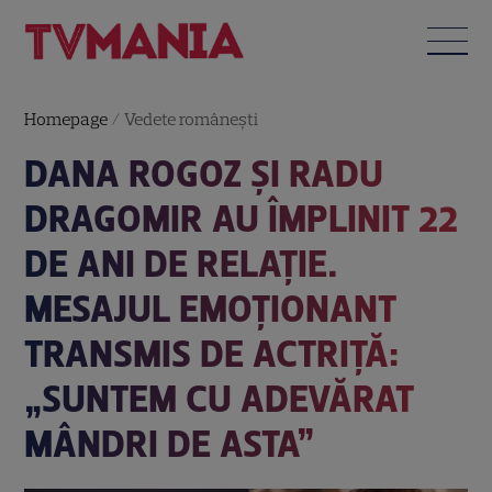
Homepage
/
Vedete româneşti
DANA ROGOZ ȘI RADU
DRAGOMIR AU ÎMPLINIT 22
DE ANI DE RELAȚIE.
MESAJUL EMOȚIONANT
TRANSMIS DE ACTRIȚĂ:
„SUNTEM CU ADEVĂRAT
MÂNDRI DE ASTA”