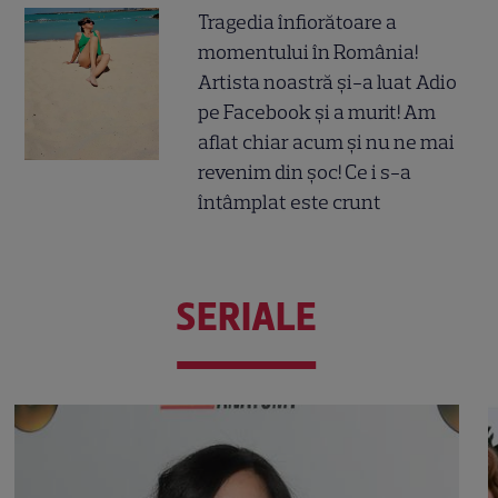
Tragedia înfiorătoare a
momentului în România!
Artista noastră și-a luat Adio
pe Facebook și a murit! Am
aflat chiar acum și nu ne mai
revenim din șoc! Ce i s-a
întâmplat este crunt
SERIALE