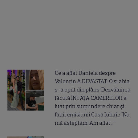
Ce a aflat Daniela despre
Valentin A DEVASTAT-O și abia
s-a oprit din plâns! Dezvăluirea
făcută ÎN FAȚA CAMERELOR a
luat prin surprindere chiar și
fanii emisiunii Casa Iubirii: "Nu
mă așteptam! Am aflat..."