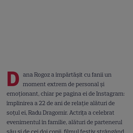
D
ana Rogoz a împărtășit cu fanii un
moment extrem de personal și
emoționant, chiar pe pagina ei de Instagram:
împlinirea a 22 de ani de relație alături de
soțul ei, Radu Dragomir. Actrița a celebrat
evenimentul în familie, alături de partenerul
său și de cei doi copii, filmul festiv strângând