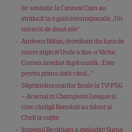
de senzație la Cannes! Cum au
strălucit la o gală internațională: „Un
miracol de două zile”
Andreea Bălan, dezvăluiri din luna de
miere atipică! Unde a dus-o Victor
Cornea imediat după nuntă: „Este
pentru prima dată când…”
Săptămâna marilor finale la TV! PSG
– Arsenal în Champions League și
cine câștigă Românii au talent și
Chefi la cuțite
Imperiul Beckham a explodat! Suma