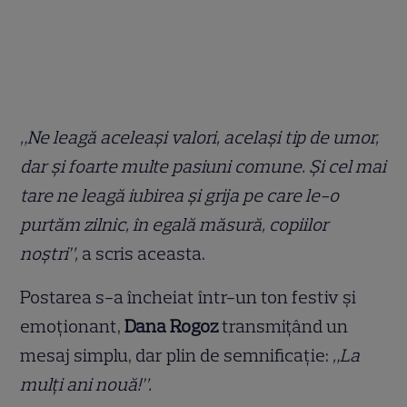
„Ne leagă aceleași valori, același tip de umor,
dar și foarte multe pasiuni comune. Și cel mai
tare ne leagă iubirea și grija pe care le-o
purtăm zilnic, în egală măsură, copiilor
noștri”,
a scris aceasta.
Postarea s-a încheiat într-un ton festiv și
emoționant,
Dana Rogoz
transmițând un
mesaj simplu, dar plin de semnificație:
„La
mulți ani nouă!”.