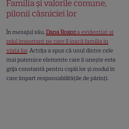
Familia și valorile comune,
pilonii căsniciei lor
În mesajul său,
Dana Rogoz
a evidențiat și
rolul important pe care îl joacă familia în
viața lor
. Actrița a spus că unul dintre cele
mai puternice elemente care îi unește este
grija constantă pentru copiii lor și modul în
care împart responsabilitățile de părinți.