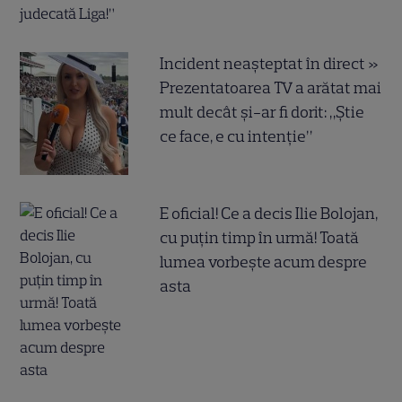
Incident neașteptat în direct »
Prezentatoarea TV a arătat mai
mult decât și-ar fi dorit: „Știe
ce face, e cu intenție”
E oficial! Ce a decis Ilie Bolojan,
cu puțin timp în urmă! Toată
lumea vorbește acum despre
asta