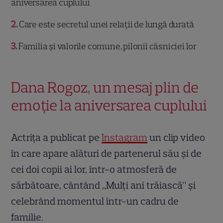
aniversarea cuplului
2
Care este secretul unei relații de lungă durată
3
Familia și valorile comune, pilonii căsniciei lor
Dana Rogoz, un mesaj plin de
emoție la aniversarea cuplului
Actrița a publicat pe
Instagram
un clip video
în care apare alături de partenerul său și de
cei doi copii ai lor, într-o atmosferă de
sărbătoare, cântând „Mulți ani trăiască” și
celebrând momentul într-un cadru de
familie.