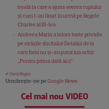
ireală la care a ajuns averea cuplului
și cum l-au lăsat în urmă pe Regele
Charles al III-lea
Andreea Marin a întors toate privirile
pe străzile din Italia! Detaliul de la
care fanii nu și-au putut lua ochii:
„Pentru prima dată aici”
Dana Rogoz
Urmărește-ne pe
Google News
Cel mai nou VIDEO