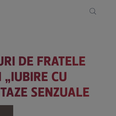
URI DE FRATELE
N „IUBIRE CU
STAZE SENZUALE