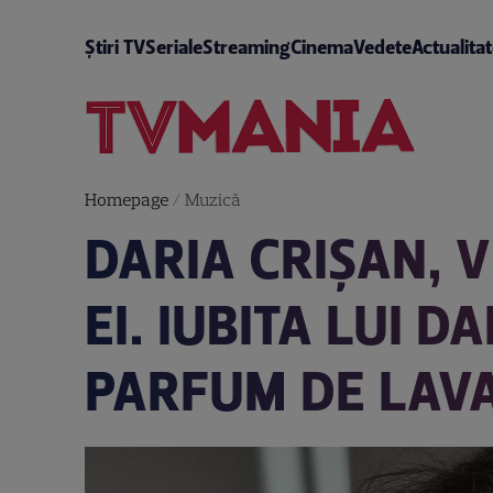
Știri TV
Seriale
Streaming
Cinema
Vedete
Actualita
Homepage
/
Muzică
DARIA CRIȘAN, 
EI. IUBITA LUI 
PARFUM DE LAVA