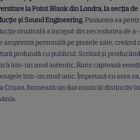
ersitare la Point Blank din Londra, la secția de
ucție și Sound Engineering
. Pasiunea sa pent
ucție muzicală a început din necesitatea de a-
 amprenta personală pe piesele sale, creând 
tură profundă cu publicul. Scriind și producân
că într-un mod autentic, Raris captează emoți
esajele într-un mod unic. Împreună cu sora sa,
a Crișan, formează un duo muzical distinctiv în
ânia.