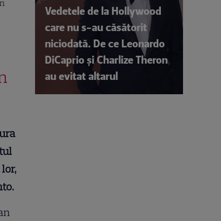
an
Vedetele de la Hollywood
care nu s-au căsătorit
niciodată. De ce Leonardo
DiCaprio și Charlize Theron
in
au evitat altarul
tura
tul
lor,
to.
 an