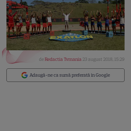
de
Redactia Tvmania
23 august 2018, 15:29
Adaugă-ne ca sursă preferată în Google