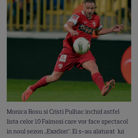
Monica Rosu si Cristi Pulhac inchid astfel
lista celor 10 Faimosi care vor face spectacol
in noul sezon „Exatlon”. Ei s-au alaturat lui