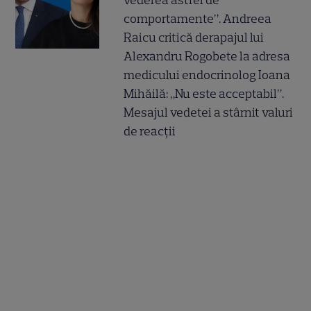
vederea astfel de
comportamente”. Andreea
Raicu critică derapajul lui
Alexandru Rogobete la adresa
medicului endocrinolog Ioana
Mihăilă: „Nu este acceptabil”.
Mesajul vedetei a stârnit valuri
de reacții