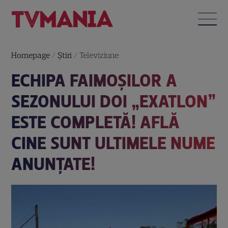
Homepage
/
Știri
/
Televiziune
ECHIPA FAIMOȘILOR A
SEZONULUI DOI „EXATLON”
ESTE COMPLETĂ! AFLĂ
CINE SUNT ULTIMELE NUME
ANUNȚATE!