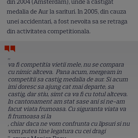
din 2004 (Amsterdam), unde a castigat
medalia de Aur la sarituri. In 2005, din cauza
unei accidentari, a fost nevoita sa se retraga
din activitatea competitionala.
„
va fi competitia vietii mele, nu se compara
cu nimic altceva. Pana acum, mergeam in
competitii sa castig medalia de aur. Si acum
imi doresc sa ajung cat mai departe, sa
castig, dar stiu, simt ca va fi cu totul altceva.
In cantonament am stat sase ani si ne-am
facut viata frumoasa. Cu siguranta viata va
fi frumoasa si la
, chiar daca ne vom confrunta cu lipsuri si nu
vom putea tine legatura cu cei dragi