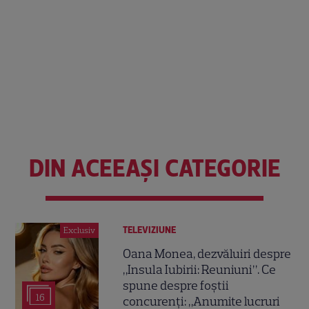
DIN ACEEAȘI CATEGORIE
TELEVIZIUNE
Exclusiv
Oana Monea, dezvăluiri despre
„Insula Iubirii: Reuniuni”. Ce
spune despre foștii
16
concurenți: „Anumite lucruri