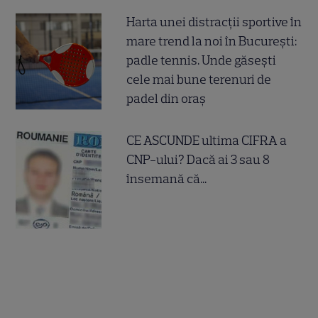
Harta unei distracții sportive în
mare trend la noi în București:
padle tennis. Unde găsești
cele mai bune terenuri de
padel din oraș
CE ASCUNDE ultima CIFRA a
CNP-ului? Dacă ai 3 sau 8
însemană că...