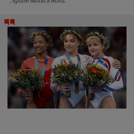
”, spune Monica Rosu.