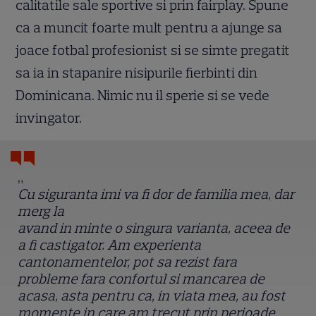
calitatile sale sportive si prin fairplay. Spune
ca a muncit foarte mult pentru a ajunge sa
joace fotbal profesionist si se simte pregatit
sa ia in stapanire nisipurile fierbinti din
Dominicana. Nimic nu il sperie si se vede
invingator.
„
Cu siguranta imi va fi dor de familia mea, dar
merg la
avand in minte o singura varianta, aceea de
a fi castigator. Am experienta
cantonamentelor, pot sa rezist fara
probleme fara confortul si mancarea de
acasa, asta pentru ca, in viata mea, au fost
momente in care am trecut prin perioade