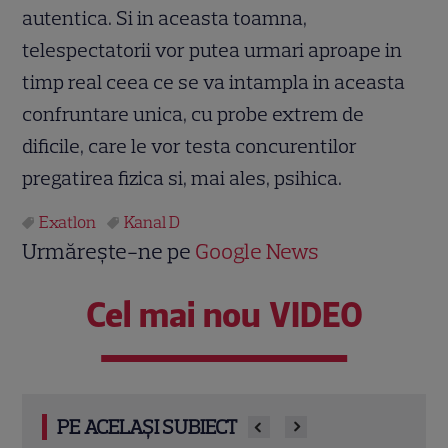
autentica. Si in aceasta toamna,
telespectatorii vor putea urmari aproape in
timp real ceea ce se va intampla in aceasta
confruntare unica, cu probe extrem de
dificile, care le vor testa concurentilor
pregatirea fizica si, mai ales, psihica.
Exatlon
Kanal D
Urmărește-ne pe
Google News
Cel mai nou VIDEO
PE ACELAȘI SUBIECT