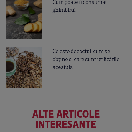
Cum poate fi consumat
ghimbirul
Ce este decoctul, cum se
obţine şi care sunt utilizările
acestuia
ALTE ARTICOLE
INTERESANTE