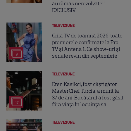
au rămas nerezolvate”
EXCLUSIV
TELEVIZIUNE
Grila TV de toamnă 2026: toate
premierele confirmate la Pro
TV și Antena 1. Ce show-uri și
9
seriale revin din septembrie
TELEVIZIUNE
Eren Kasikci, fost câștigător
MasterChef Turcia, a murit la
37 de ani. Bucătarul a fost găsit
17
fără viață în locuința sa
TELEVIZIUNE