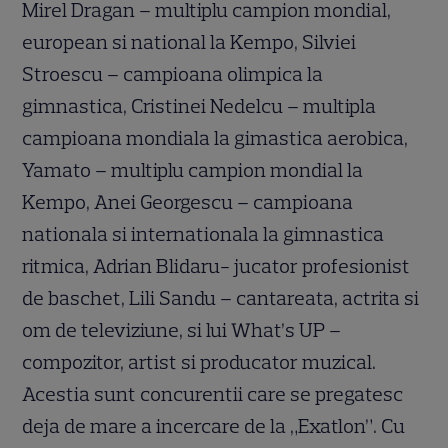
Mirel Dragan – multiplu campion mondial,
european si national la Kempo, Silviei
Stroescu – campioana olimpica la
gimnastica, Cristinei Nedelcu – multipla
campioana mondiala la gimastica aerobica,
Yamato – multiplu campion mondial la
Kempo, Anei Georgescu – campioana
nationala si internationala la gimnastica
ritmica, Adrian Blidaru- jucator profesionist
de baschet, Lili Sandu – cantareata, actrita si
om de televiziune, si lui What’s UP –
compozitor, artist si producator muzical.
Acestia sunt concurentii care se pregatesc
deja de mare a incercare de la „Exatlon”. Cu