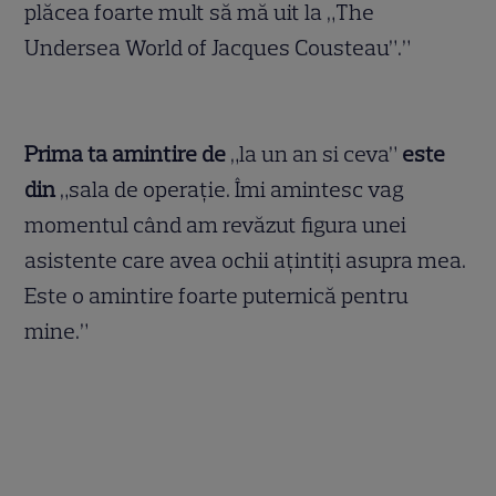
plăcea foarte mult să mă uit la „The
Undersea World of Jacques Cousteau”.”
Prima ta amintire de
„la un an si ceva”
este
din
„sala de operaţie. Îmi amintesc vag
momentul când am revăzut figura unei
asistente care avea ochii aţintiţi asupra mea.
Este o amintire foarte puternică pentru
mine.”