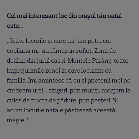
Cel mai interesant loc din oraşul tău natal
este…
„Toate locurile în care mi-am petrecut
copilăria mi-au rămas în suflet. Zona de
dealuri din jurul casei, Muntele Parâng, toate
împrejurimile zonei în care locuiam cu
familia. Îmi amintesc că eu şi prietenii mei ne
credeam urşi… singuri, prin munţi, mergem la
cules de fructe de pădure, prin peşteri. Şi
acum locurile natale păstrează această
magie.”