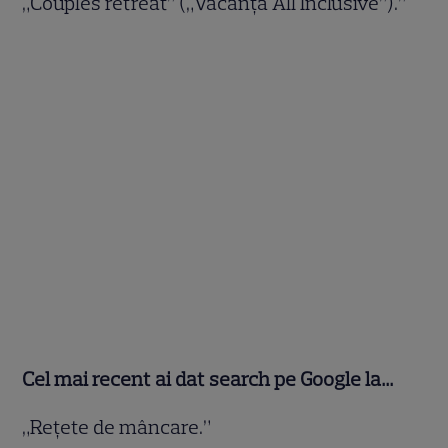
„Couples retreat” („Vacanţă All Inclusive”).”
Cel mai recent ai dat search pe Google la…
„Reţete de mâncare.”