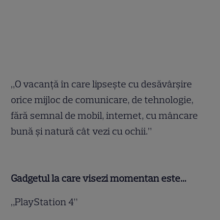
„O vacanţă în care lipseşte cu desăvârşire
orice mijloc de comunicare, de tehnologie,
fără semnal de mobil, internet, cu mâncare
bună şi natură cât vezi cu ochii.”
Gadgetul la care visezi momentan este…
„PlayStation 4”