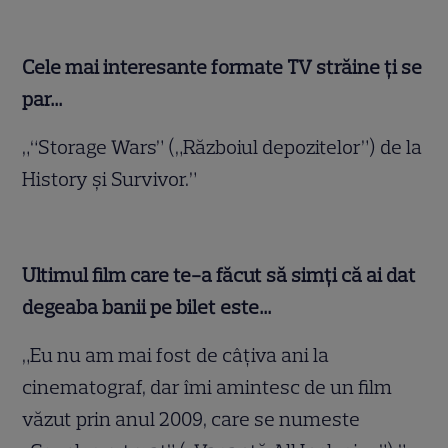
Cele mai interesante formate TV străine ţi se
par…
„“Storage Wars” („Războiul depozitelor”) de la
History şi Survivor.”
Ultimul film care te-a făcut să simţi că ai dat
degeaba banii pe bilet este…
„Eu nu am mai fost de câţiva ani la
cinematograf, dar îmi amintesc de un film
văzut prin anul 2009, care se numeste