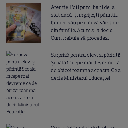
Atenție! Poți primi bani de la
stat dacă-ți îngrijești părinții,
bunicii sau pe cineva vârstnic
din familie. Acum s-a decis!
Cum trebuie să procedezi
Surpriză pentru elevi și părinți!
Școala începe mai devreme ca
de obicei toamna aceasta! Ce a
decis Ministerul Educației
Ce s-a întâmplat, de fapt, cu