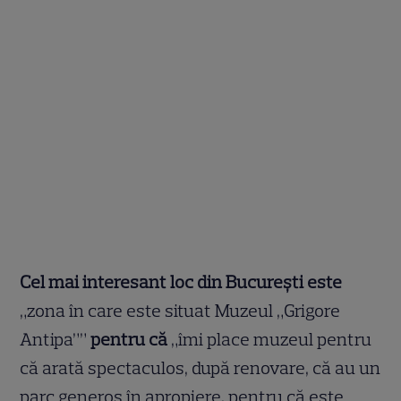
Cel mai interesant loc din Bucureşti este
„zona în care este situat Muzeul „Grigore
Antipa””
pentru că
„îmi place muzeul pentru
că arată spectaculos, după renovare, că au un
parc generos în apropiere, pentru că este