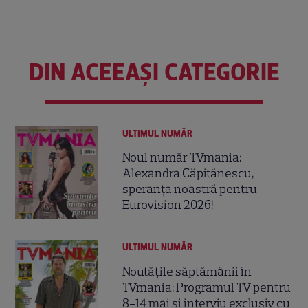
DIN ACEEAȘI CATEGORIE
ULTIMUL NUMĂR
Noul număr TVmania:
Alexandra Căpitănescu,
speranța noastră pentru
Eurovision 2026!
ULTIMUL NUMĂR
Noutățile săptămânii în
TVmania: Programul TV pentru
8-14 mai și interviu exclusiv cu