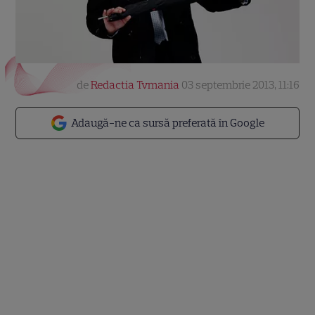
de
Redactia Tvmania
03 septembrie 2013, 11:16
Adaugă-ne ca sursă preferată în Google