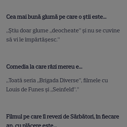
Cea mai bună glumă pe care o ştii este…
„Ştiu doar glume „deocheate” şi nu se cuvine
să vi le împărtăşesc.”
Comedia la care râzi mereu e…
„Toată seria „Brigada Diverse”, filmele cu
Louis de Funes şi „Seinfeld”.”
Filmul pe care îl revezi de Sărbători, în fiecare
an, cu plăcere este…