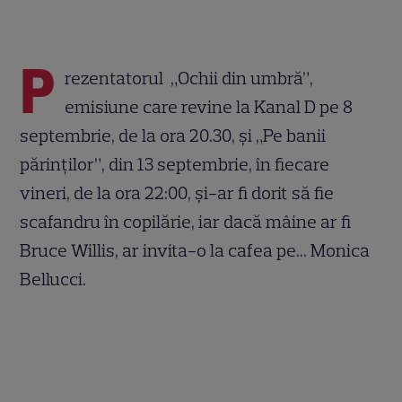
P
rezentatorul „Ochii din umbră”,
emisiune care revine la Kanal D pe 8
septembrie, de la ora 20.30, şi „Pe banii
părinţilor”, din 13 septembrie, în fiecare
vineri, de la ora 22:00, şi-ar fi dorit să fie
scafandru în copilărie, iar dacă mâine ar fi
Bruce Willis, ar invita-o la cafea pe... Monica
Bellucci.