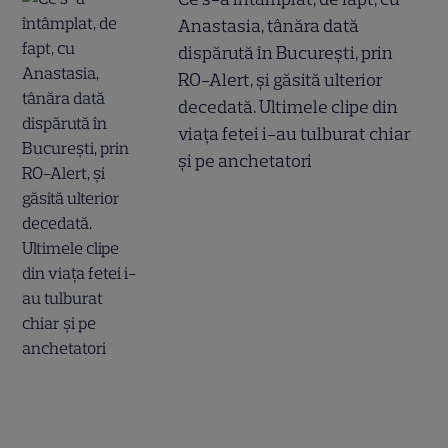
Anastasia, tânăra dată
dispărută în București, prin
RO-Alert, și găsită ulterior
decedată. Ultimele clipe din
viața fetei i-au tulburat chiar
și pe anchetatori