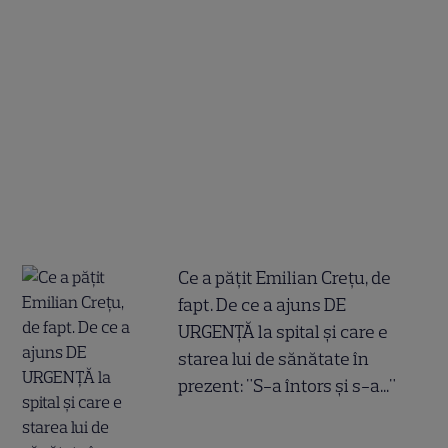
Ce a pățit Emilian Crețu, de
fapt. De ce a ajuns DE
URGENȚĂ la spital și care e
starea lui de sănătate în
prezent: "S-a întors și s-a..."