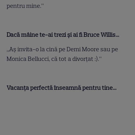
pentru mine.”
Dacă mâine te-ai trezi şi ai fi Bruce Willis…
„Aş invita-o la cină pe Demi Moore sau pe
Monica Bellucci, că tot a divorţat :).”
Vacanţa perfectă înseamnă pentru tine…