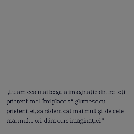
„Eu am cea mai bogată imaginaţie dintre toţi
prietenii mei. Îmi place să glumesc cu
prietenii ei, să râdem cât mai mult şi, de cele
mai multe ori, dăm curs imaginaţiei.”