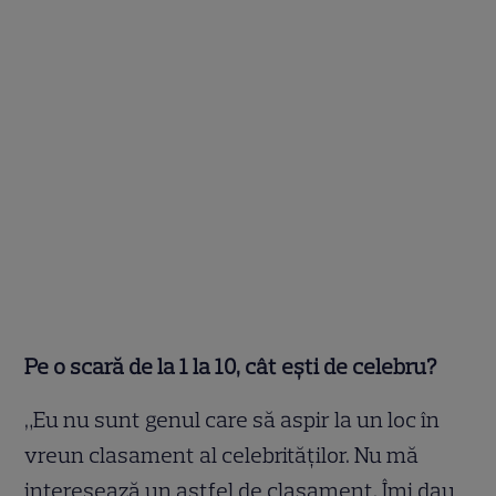
Pe o scară de la 1 la 10, cât eşti de celebru?
„Eu nu sunt genul care să aspir la un loc în
vreun clasament al celebrităţilor. Nu mă
interesează un astfel de clasament. Îmi dau