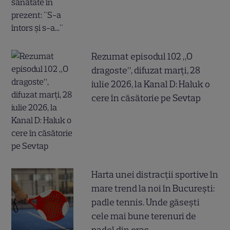
Rezumat episodul 102 „O
dragoste”, difuzat marți, 28
iulie 2026, la Kanal D: Haluk o
cere în căsătorie pe Sevtap
Harta unei distracții sportive în
mare trend la noi în București:
padle tennis. Unde găsești
cele mai bune terenuri de