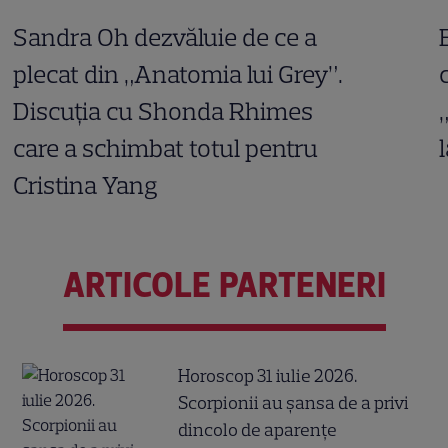
Sandra Oh dezvăluie de ce a
plecat din „Anatomia lui Grey”.
Discuția cu Shonda Rhimes
care a schimbat totul pentru
Cristina Yang
ARTICOLE PARTENERI
Horoscop 31 iulie 2026.
Scorpionii au șansa de a privi
dincolo de aparențe