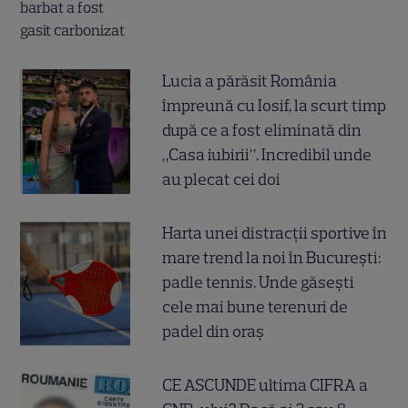
Lucia a părăsit România
împreună cu Iosif, la scurt timp
după ce a fost eliminată din
„Casa iubirii”. Incredibil unde
au plecat cei doi
Harta unei distracții sportive în
mare trend la noi în București:
padle tennis. Unde găsești
cele mai bune terenuri de
padel din oraș
CE ASCUNDE ultima CIFRA a