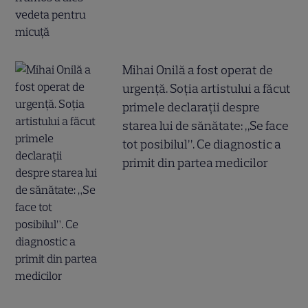
Mihai Onilă a fost operat de
urgență. Soția artistului a făcut
primele declarații despre
starea lui de sănătate: „Se face
tot posibilul”. Ce diagnostic a
primit din partea medicilor