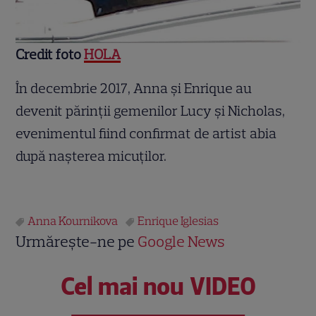
Credit foto
HOLA
În decembrie 2017, Anna și Enrique au
devenit părinţii gemenilor Lucy şi Nicholas,
evenimentul fiind confirmat de artist abia
după nașterea micuților.
Anna Kournikova
Enrique Iglesias
Urmărește-ne pe
Google News
Cel mai nou VIDEO