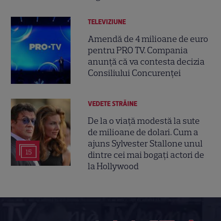
TELEVIZIUNE
Amendă de 4 milioane de euro
pentru PRO TV. Compania
anunță că va contesta decizia
Consiliului Concurenței
VEDETE STRĂINE
De la o viață modestă la sute
de milioane de dolari. Cum a
ajuns Sylvester Stallone unul
15
dintre cei mai bogați actori de
la Hollywood