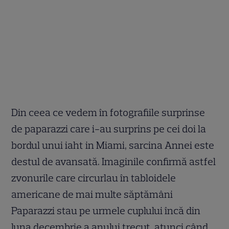
Din ceea ce vedem în fotografiile surprinse
de paparazzi care i-au surprins pe cei doi la
bordul unui iaht in Miami, sarcina Annei este
destul de avansată. Imaginile confirmă astfel
zvonurile care circurlau în tabloidele
americane de mai multe săptămâni
Paparazzi stau pe urmele cuplului încă din
luna decembrie a anului trecut, atunci când