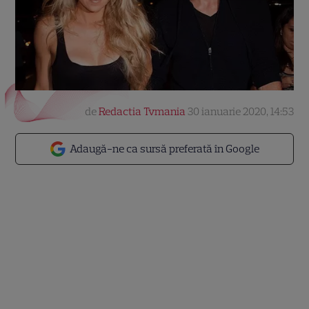
de
Redactia Tvmania
30 ianuarie 2020, 14:53
Adaugă-ne ca sursă preferată în Google