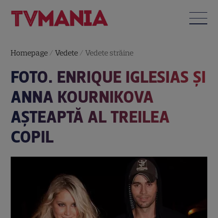
Homepage
/
Vedete
/
Vedete străine
FOTO. ENRIQUE IGLESIAS ȘI
ANNA KOURNIKOVA
AȘTEAPTĂ AL TREILEA
COPIL