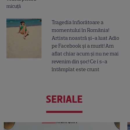
Tragedia înfiorătoare a
momentului în România!
Artista noastră și-a luat Adio
pe Facebook și a murit! Am
aflat chiar acum și nu ne mai
revenim din șoc! Ce i s-a
întâmplat este crunt
SERIALE