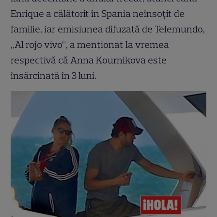
Enrique a călătorit în Spania neînsoțit de
familie, iar emisiunea difuzată de Telemundo,
„Al rojo vivo”, a menționat la vremea
respectivă că Anna Kournikova este
însărcinată în 3 luni.