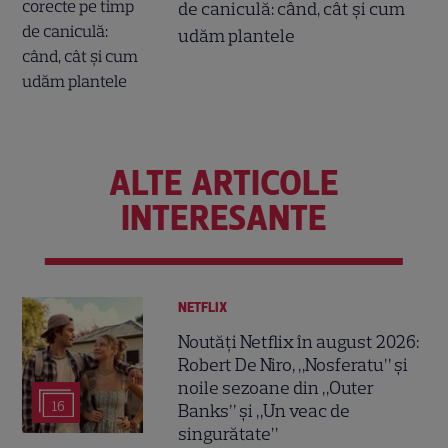
de caniculă: când, cât şi cum
udăm plantele
ALTE ARTICOLE
INTERESANTE
NETFLIX
Noutăți Netflix în august 2026:
Robert De Niro, „Nosferatu” și
noile sezoane din „Outer
16
Banks” și „Un veac de
singurătate”