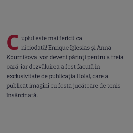
C
uplul este mai fericit ca
niciodată! Enrique Iglesias și Anna
Kournikova vor deveni părinți pentru a treia
oară, iar dezvăluirea a fost făcută în
exclusivitate de publicația Hola!, care a
publicat imagini cu fosta jucătoare de tenis
însărcinată.