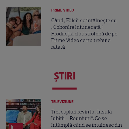
PRIME VIDEO
Când „Fălci” se întâlnește cu
„Coborâre întunecată”:
Producția claustrofobă de pe
Prime Video ce nu trebuie
ratată
ŞTIRI
TELEVIZIUNE
Trei cupluri revin la „Insula
Iubirii – Reuniuni”. Ce se
întâmplă când se întâlnesc din