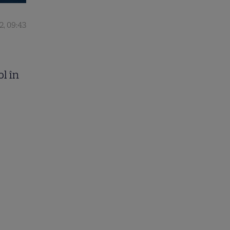
2, 09:43
l în