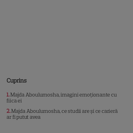
Cuprins
1
Majda Aboulumosha, imagini emoționante cu
fiica ei
2
Majda Aboulumosha, ce studii are și ce carieră
ar fi putut avea