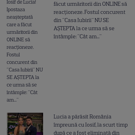
făcut urmăritorii din ONLINE să
reacționeze. Fostul concurent
din "Casa Iubirii" NU SE
AȘTEPTA la ce urma să se
întâmple: "Cât am..."
Lucia a părăsit România
împreună cu Iosif, la scurt timp
după ce a fost eliminată din