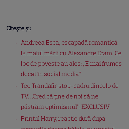
Citește și:
Andreea Esca, escapadă romantică
la malul mării cu Alexandre Eram. Ce
loc de poveste au ales: „E mai frumos
decât în social media”
Teo Trandafir, stop-cadru dincolo de
TV. „Cred că ține de noi să ne
păstrăm optimismul”. EXCLUSIV
Prințul Harry, reacție dură după