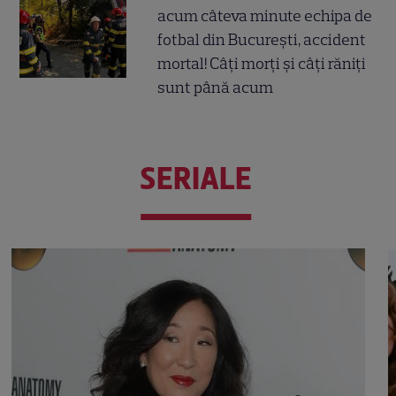
acum câteva minute echipa de
fotbal din București, accident
mortal! Câți morți și câți răniți
sunt până acum
SERIALE