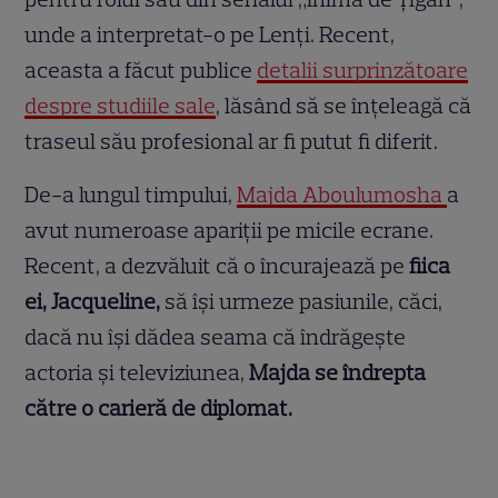
unde a interpretat-o pe Lenți. Recent,
aceasta a făcut publice
detalii surprinzătoare
despre studiile sale
, lăsând să se înțeleagă că
traseul său profesional ar fi putut fi diferit.
De-a lungul timpului,
Majda Aboulumosha
a
avut numeroase apariții pe micile ecrane.
Recent, a dezvăluit că o încurajează pe
fiica
ei, Jacqueline,
să își urmeze pasiunile, căci,
dacă nu își dădea seama că îndrăgește
actoria și televiziunea,
Majda se îndrepta
către o carieră de diplomat.