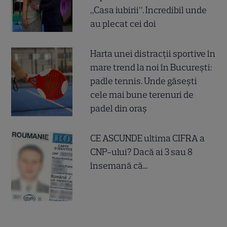
„Casa iubirii”. Incredibil unde
au plecat cei doi
Harta unei distracții sportive în
mare trend la noi în București:
padle tennis. Unde găsești
cele mai bune terenuri de
padel din oraș
CE ASCUNDE ultima CIFRA a
CNP-ului? Dacă ai 3 sau 8
însemană că...