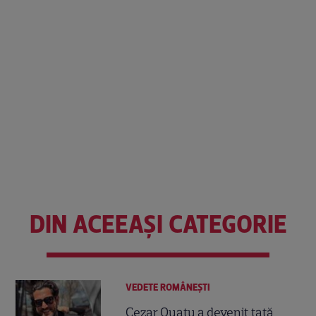
DIN ACEEAȘI CATEGORIE
VEDETE ROMÂNEŞTI
Cezar Ouatu a devenit tată