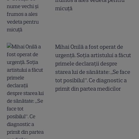
micuță
Mihai Onilă a fost operat de
urgență. Soția artistului a făcut
primele declarații despre
starea lui de sănătate: „Se face
tot posibilul”. Ce diagnostic a
primit din partea medicilor