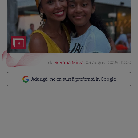
8
de
Roxana Mirea
,
05 august 2025, 12:00
Adaugă-ne ca sursă preferată în Google