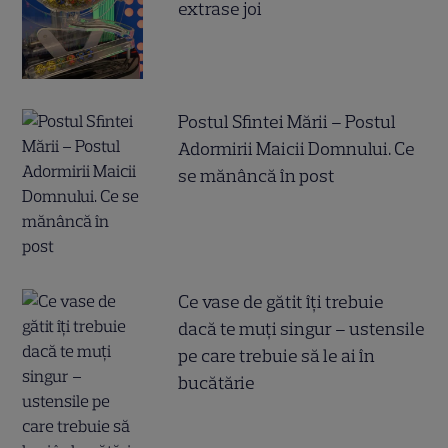
extrase joi
Postul Sfintei Mării – Postul
Adormirii Maicii Domnului. Ce
se mănâncă în post
Ce vase de gătit îți trebuie
dacă te muți singur – ustensile
pe care trebuie să le ai în
bucătărie