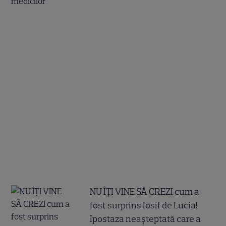
NU ÎȚI VINE SĂ CREZI cum a
fost surprins Iosif de Lucia!
Ipostaza neașteptată care a