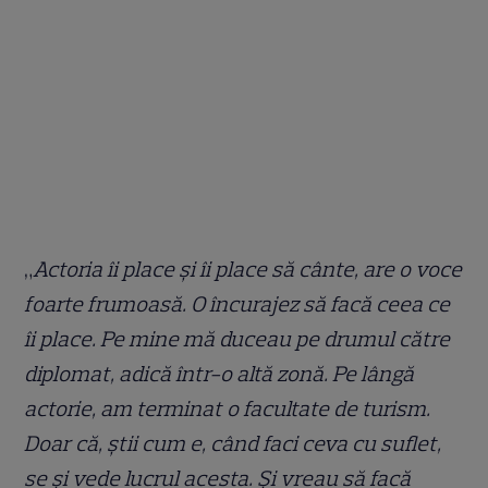
„
Actoria îi place și îi place să cânte, are o voce
foarte frumoasă. O încurajez să facă ceea ce
îi place. Pe mine mă duceau pe drumul către
diplomat, adică într-o altă zonă. Pe lângă
actorie, am terminat o facultate de turism.
Doar că, știi cum e, când faci ceva cu suflet,
se și vede lucrul acesta. Și vreau să facă