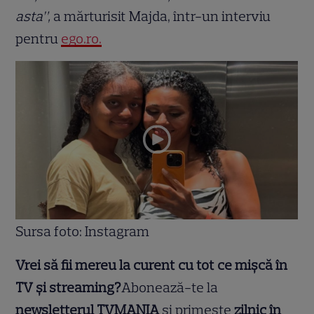
asta”,
a mărturisit Majda, într-un interviu
pentru
ego.ro.
Sursa foto: Instagram
Vrei să fii mereu la curent cu tot ce mișcă în
TV și streaming?
Abonează-te la
newsletterul TVMANIA
și primește
zilnic în