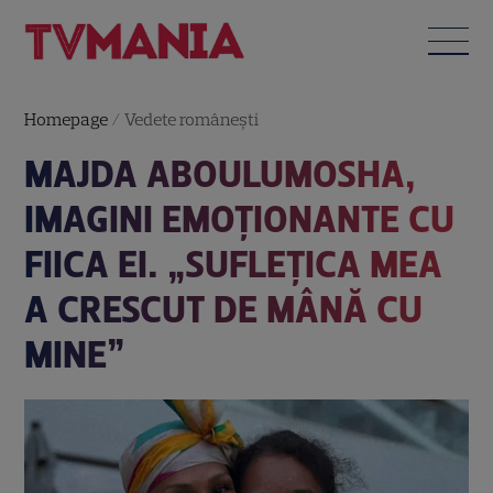
Homepage
/
Vedete româneşti
MAJDA ABOULUMOSHA,
IMAGINI EMOȚIONANTE CU
FIICA EI. „SUFLEȚICA MEA
A CRESCUT DE MÂNĂ CU
MINE”