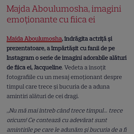
Majda Aboulumosha, imagini
emoționante cu fiica ei
Majda Aboulumosha
, îndrăgita actriță și
prezentatoare, a împărtășit cu fanii de pe
Instagram o serie de imagini adorabile alături
de fiica ei, Jacqueline
. Vedeta a însoțit
fotografiile cu un mesaj emoționant despre
timpul care trece și bucuria de a aduna
amintiri alături de cei dragi.
„Nu mă mai întreb când trece timpul… trece
oricum! Ce contează cu adevărat sunt
amintirile pe care le adunăm și bucuria de a fi