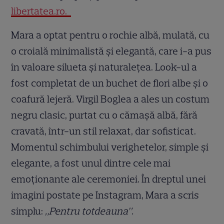
libertatea.ro.
Mara a optat pentru o rochie albă, mulată, cu
o croială minimalistă și elegantă, care i-a pus
în valoare silueta și naturalețea. Look-ul a
fost completat de un buchet de flori albe și o
coafură lejeră. Virgil Boglea a ales un costum
negru clasic, purtat cu o cămașă albă, fără
cravată, într-un stil relaxat, dar sofisticat.
Momentul schimbului verighetelor, simple și
elegante, a fost unul dintre cele mai
emoționante ale ceremoniei. În dreptul unei
imagini postate pe Instagram, Mara a scris
simplu:
„Pentru totdeauna”.