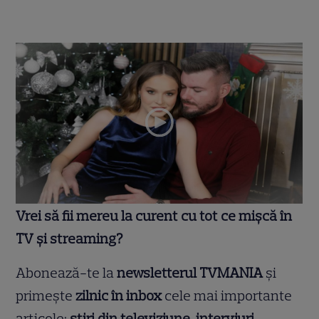
Vrei să fii mereu la curent cu tot ce mișcă în
TV și streaming?
Abonează-te la
newsletterul TVMANIA
și
primește
zilnic în inbox
cele mai importante
articole:
știri din televiziune, interviuri