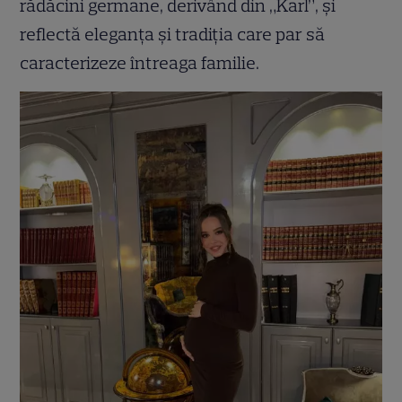
rădăcini germane, derivând din „Karl”, și
reflectă eleganța și tradiția care par să
caracterizeze întreaga familie.