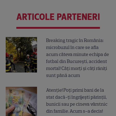
ARTICOLE PARTENERI
Breaking tragic în România:
microbuzul în care se afla
acum câteva minute echipa de
fotbal din București, accident
mortal! Câți morți și câți răniți
sunt până acum
Atenție! Poți primi bani de la
stat dacă-ți îngrijești părinții,
bunicii sau pe cineva vârstnic
din familie. Acum s-a decis!