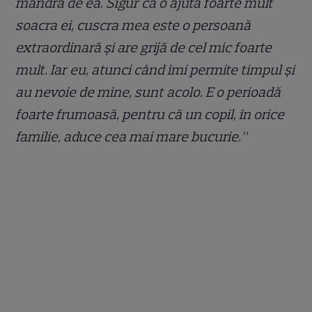
mândră de ea. Sigur că o ajută foarte mult
soacra ei, cuscra mea este o persoană
extraordinară și are grijă de cel mic foarte
mult. Iar eu, atunci când îmi permite timpul și
au nevoie de mine, sunt acolo. E o perioadă
foarte frumoasă, pentru că un copil, în orice
familie, aduce cea mai mare bucurie.”