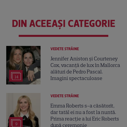
DIN ACEEAȘI CATEGORIE
VEDETE STRĂINE
Jennifer Aniston și Courteney
Cox, vacanță de lux în Mallorca
alături de Pedro Pascal.
14
Imagini spectaculoase
VEDETE STRĂINE
Emma Roberts s-a căsătorit,
dar tatăl ei nu a fost la nuntă.
Prima reacție a lui Eric Roberts
9
după ceremonie