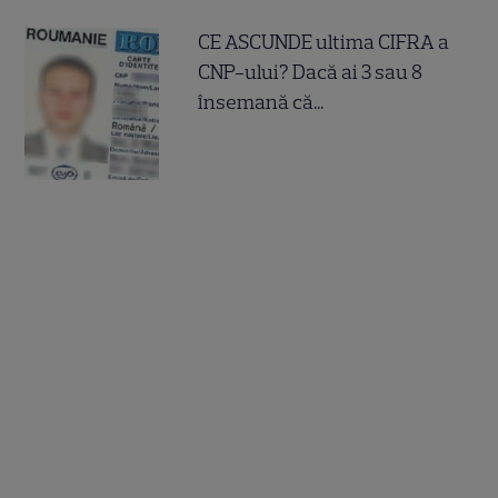
CE ASCUNDE ultima CIFRA a
CNP-ului? Dacă ai 3 sau 8
însemană că...