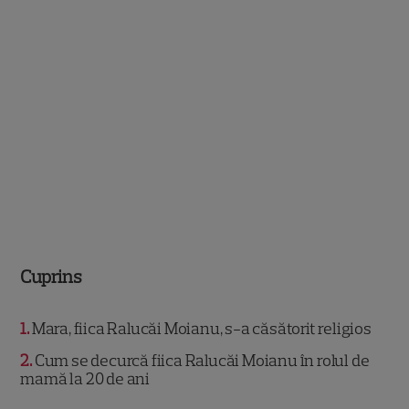
Cuprins
1
Mara, fiica Ralucăi Moianu, s-a căsătorit religios
2
Cum se decurcă fiica Ralucăi Moianu în rolul de
mamă la 20 de ani