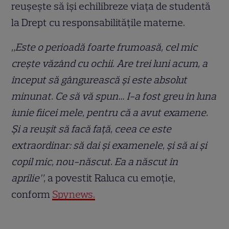
reușește să își echilibreze viața de studentă
la Drept cu responsabilitățile materne.
„Este o perioadă foarte frumoasă, cel mic
crește văzând cu ochii. Are trei luni acum, a
început să gângurească și este absolut
minunat. Ce să vă spun… I-a fost greu în luna
iunie fiicei mele, pentru că a avut examene.
Și a reușit să facă față, ceea ce este
extraordinar: să dai și examenele, și să ai și
copil mic, nou-născut. Ea a născut în
aprilie”,
a povestit Raluca cu emoție,
conform
Spynews.