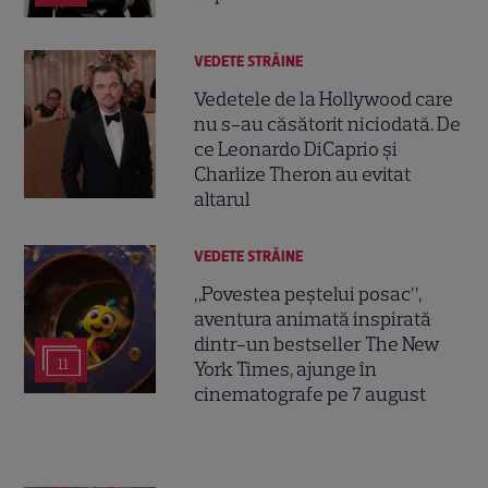
VEDETE STRĂINE
Vedetele de la Hollywood care
nu s-au căsătorit niciodată. De
ce Leonardo DiCaprio și
Charlize Theron au evitat
altarul
VEDETE STRĂINE
„Povestea peștelui posac”,
aventura animată inspirată
dintr-un bestseller The New
11
York Times, ajunge în
cinematografe pe 7 august