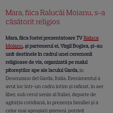
Mara, fiica Ralucăi Moianu, s-a
căsătorit religios
Mara, fiica fostei prezentatoare TV
Raluca
Moianu
, și partenerul ei, Virgil Boglea, și-au
unit destinele în cadrul unei ceremonii
religioase de vis, organizată pe malul
pitoreștilor ape ale lacului Garda,
în
Desenzano del Garda, Italia. Evenimentul a
avut loc într-un cadru intim și rafinat, în aer
liber, sub cerul senin al Italiei, departe de
agitația cotidiană, în prezența familiei și a
celor mai apropiați prieteni, potrivit