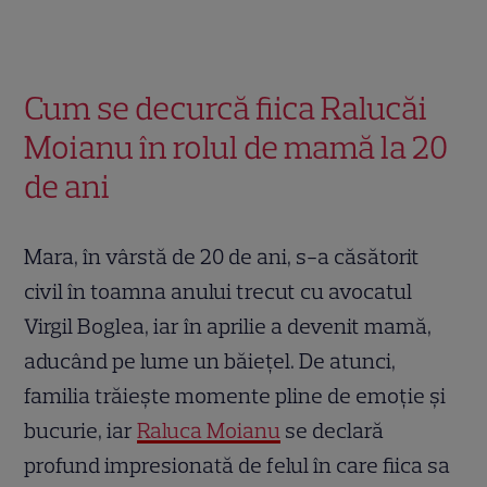
Cum se decurcă fiica Ralucăi
Moianu în rolul de mamă la 20
de ani
Mara, în vârstă de 20 de ani, s-a căsătorit
civil în toamna anului trecut cu avocatul
Virgil Boglea, iar în aprilie a devenit mamă,
aducând pe lume un băiețel. De atunci,
familia trăiește momente pline de emoție și
bucurie, iar
Raluca Moianu
se declară
profund impresionată de felul în care fiica sa