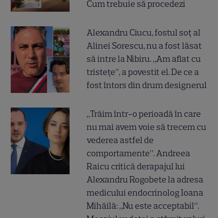
Cum trebuie să procedezi
Alexandru Ciucu, fostul soț al
Alinei Sorescu, nu a fost lăsat
să intre la Nibiru. „Am aflat cu
tristețe”, a povestit el. De ce a
fost întors din drum designerul
„Trăim într-o perioadă în care
nu mai avem voie să trecem cu
vederea astfel de
comportamente”. Andreea
Raicu critică derapajul lui
Alexandru Rogobete la adresa
medicului endocrinolog Ioana
Mihăilă: „Nu este acceptabil”.