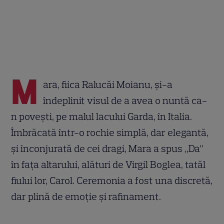
M
ara, fiica Ralucăi Moianu, și-a
îndeplinit visul de a avea o nuntă ca-
n povești, pe malul lacului Garda, în Italia.
Îmbrăcată într-o rochie simplă, dar elegantă,
și înconjurată de cei dragi, Mara a spus „Da”
în fața altarului, alături de Virgil Boglea, tatăl
fiului lor, Carol. Ceremonia a fost una discretă,
dar plină de emoție și rafinament.