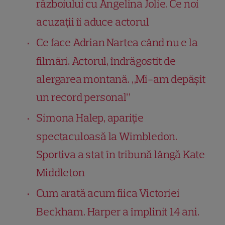
războiului cu Angelina Jolie. Ce noi
acuzații îi aduce actorul
Ce face Adrian Nartea când nu e la
filmări. Actorul, îndrăgostit de
alergarea montană. „Mi-am depășit
un record personal”
Simona Halep, apariție
spectaculoasă la Wimbledon.
Sportiva a stat în tribună lângă Kate
Middleton
Cum arată acum fiica Victoriei
Beckham. Harper a împlinit 14 ani.