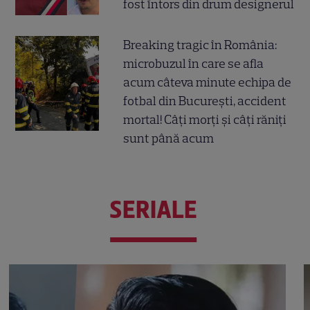
fost întors din drum designerul
Breaking tragic în România:
microbuzul în care se afla
acum câteva minute echipa de
fotbal din București, accident
mortal! Câți morți și câți răniți
sunt până acum
SERIALE