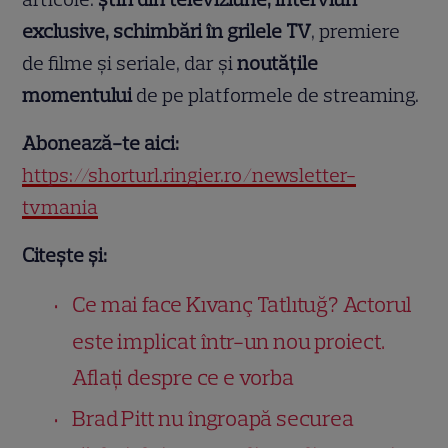
exclusive, schimbări în grilele TV
, premiere
de filme și seriale, dar și
noutățile
momentului
de pe platformele de streaming.
Abonează-te aici:
https://shorturl.ringier.ro/newsletter-
tvmania
Citește și:
Ce mai face Kıvanç Tatlıtuğ? Actorul
este implicat într-un nou proiect.
Aflați despre ce e vorba
Brad Pitt nu îngroapă securea