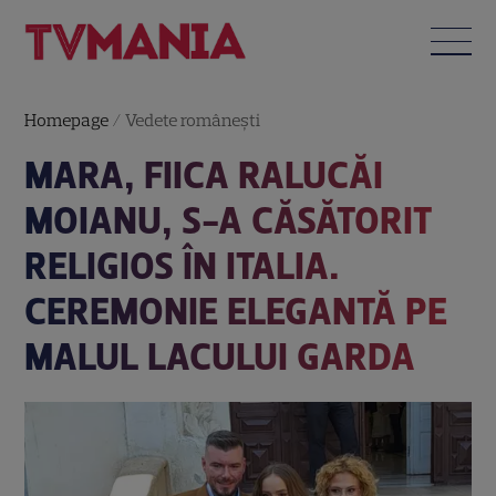
Homepage
/
Vedete româneşti
MARA, FIICA RALUCĂI
MOIANU, S-A CĂSĂTORIT
RELIGIOS ÎN ITALIA.
CEREMONIE ELEGANTĂ PE
MALUL LACULUI GARDA