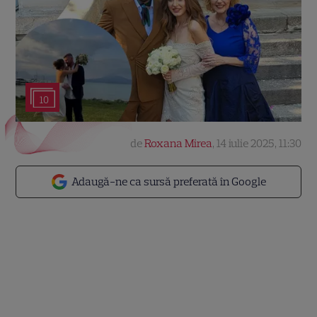
10
de
Roxana Mirea
,
14 iulie 2025, 11:30
Adaugă-ne ca sursă preferată în Google