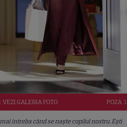
VEZI
GALERIA
FOTO
POZA
1
mai întreba când se naște copilul nostru. Ești