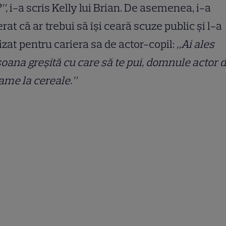
”,
i-a scris Kelly lui Brian. De asemenea, i-a
rat că ar trebui să își ceară scuze public și l-a
izat pentru cariera sa de actor-copil:
„Ai ales
oana greșită cu care să te pui, domnule actor 
ame la cereale.”