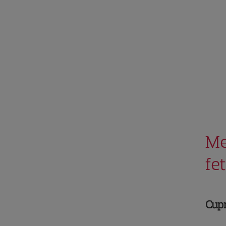
Me
fet
Cup