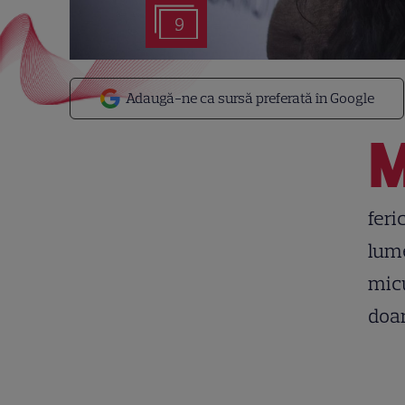
9
Adaugă-ne ca sursă preferată în Google
feri
lume
micu
doar