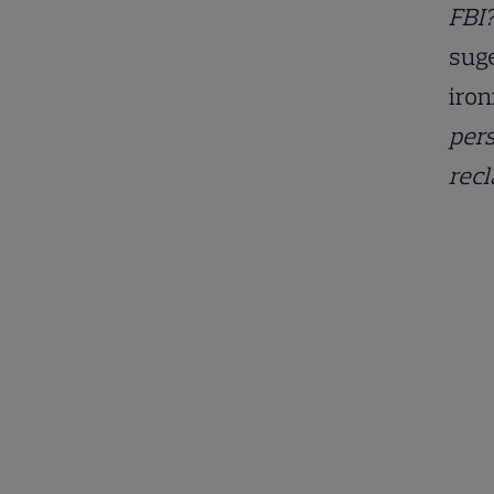
FBI?
suge
iron
pers
recl