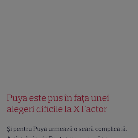
Puya este pus în fața unei
alegeri dificile la X Factor
Și pentru Puya urmează o seară complicată.