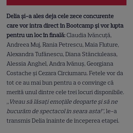
Delia și-a ales deja cele zece concurente
care vor intra direct în Bootcamp și vor lupta
pentru un loc în finală:
Claudia Ivăncuţă,
Andreea Muj, Rania Petrescu, Maia Fluture,
Alexandra Tufănescu, Diana Stănciuleasa,
Alessia Anghel, Andra Ivănuș, Georgiana
Costache și Cezara Cîrciumaru. Fetele vor da
tot ce au mai bun pentru a o convinge că
merită unul dintre cele trei locuri disponibile.
„Vreau să lăsați emoțiile deoparte și să ne
bucurăm de spectacol în seara asta!”,
le-a
transmis Delia înainte de începerea etapei.