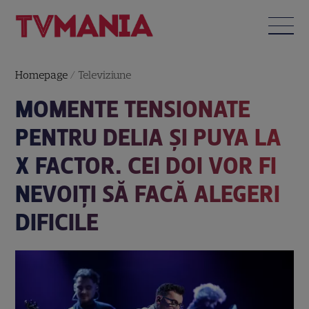
Homepage
/
Televiziune
MOMENTE TENSIONATE
PENTRU DELIA ȘI PUYA LA
X FACTOR. CEI DOI VOR FI
NEVOIȚI SĂ FACĂ ALEGERI
DIFICILE