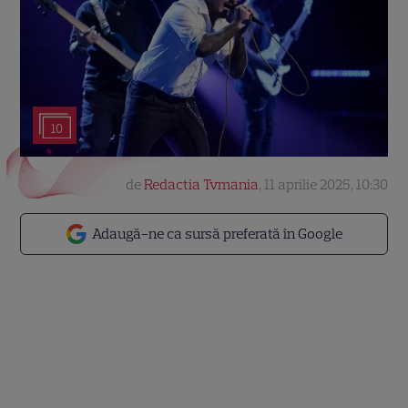
10
de
Redactia Tvmania
,
11 aprilie 2025, 10:30
Adaugă-ne ca sursă preferată în Google