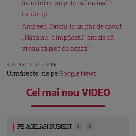
făcut tot ce au putut să nu iasă în
evidență
Andreea Tonciu, la un pas de divorț.
„Nașa ne-a împăcat. I-am zis că
vreau să plec de acasă”
Antena 1
x factor
Urmărește-ne pe
Google News
Cel mai nou VIDEO
PE ACELAȘI SUBIECT