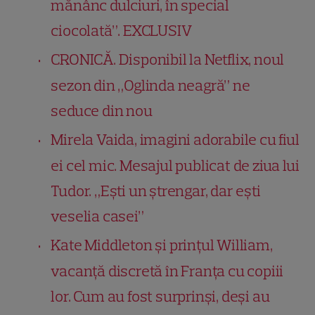
mănânc dulciuri, în special
ciocolată”. EXCLUSIV
CRONICĂ. Disponibil la Netflix, noul
sezon din „Oglinda neagră” ne
seduce din nou
Mirela Vaida, imagini adorabile cu fiul
ei cel mic. Mesajul publicat de ziua lui
Tudor. „Ești un ștrengar, dar ești
veselia casei”
Kate Middleton și prințul William,
vacanță discretă în Franța cu copiii
lor. Cum au fost surprinși, deși au