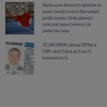
Harta unei distracții sportive în
mare trend la noi în București:
padle tennis. Unde găsești
cele mai bune terenuri de
padel din oraș
CE ASCUNDE ultima CIFRA a
CNP-ului? Dacă ai 3 sau 8
însemană că...