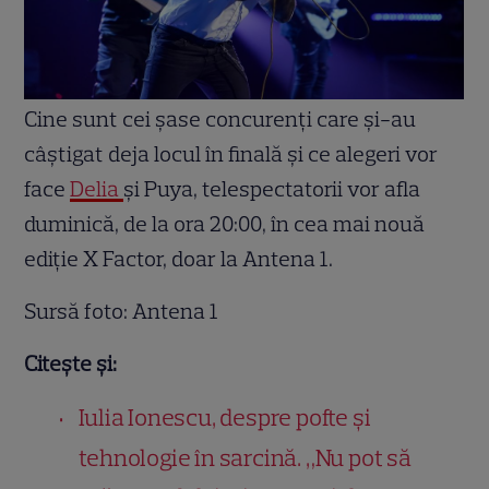
Cine sunt cei șase concurenți care și-au
câștigat deja locul în finală și ce alegeri vor
face
Delia
și Puya, telespectatorii vor afla
duminică, de la ora 20:00, în cea mai nouă
ediție X Factor, doar la Antena 1.
Sursă foto: Antena 1
Citește și:
Iulia Ionescu, despre pofte și
tehnologie în sarcină. „Nu pot să