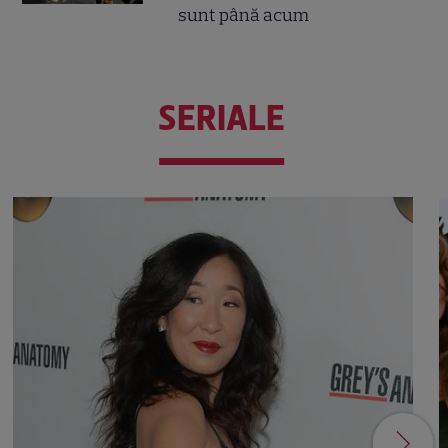
sunt până acum
SERIALE