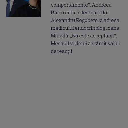
comportamente”. Andreea
Raicu critică derapajul lui
Alexandru Rogobete la adresa
medicului endocrinolog Ioana
Mihăilă: „Nu este acceptabil”.
Mesajul vedetei a stârnit valuri
de reacții