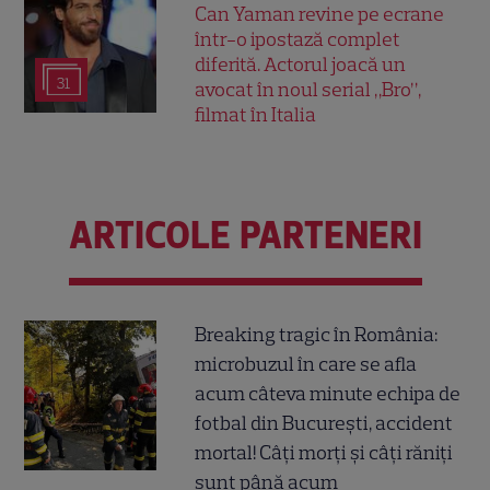
Can Yaman revine pe ecrane
într-o ipostază complet
diferită. Actorul joacă un
31
avocat în noul serial „Bro”,
filmat în Italia
ARTICOLE PARTENERI
Breaking tragic în România:
microbuzul în care se afla
acum câteva minute echipa de
fotbal din București, accident
mortal! Câți morți și câți răniți
sunt până acum