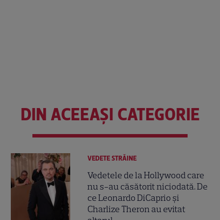
DIN ACEEAȘI CATEGORIE
VEDETE STRĂINE
Vedetele de la Hollywood care
nu s-au căsătorit niciodată. De
ce Leonardo DiCaprio și
Charlize Theron au evitat