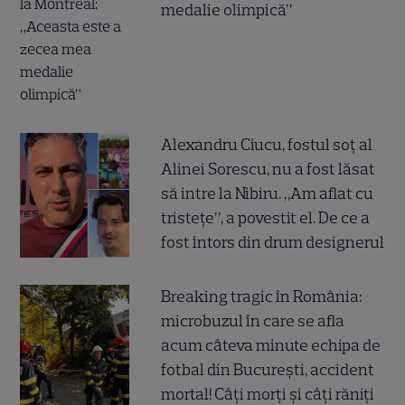
medalie olimpică”
Alexandru Ciucu, fostul soț al
Alinei Sorescu, nu a fost lăsat
să intre la Nibiru. „Am aflat cu
tristețe”, a povestit el. De ce a
fost întors din drum designerul
Breaking tragic în România:
microbuzul în care se afla
acum câteva minute echipa de
fotbal din București, accident
mortal! Câți morți și câți răniți