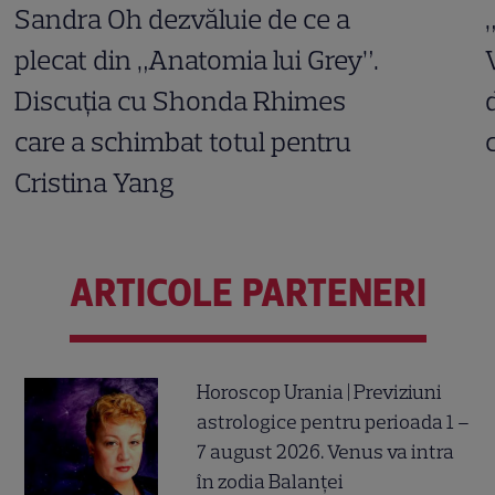
Sandra Oh dezvăluie de ce a
plecat din „Anatomia lui Grey”.
Discuția cu Shonda Rhimes
care a schimbat totul pentru
Cristina Yang
ARTICOLE PARTENERI
Horoscop Urania | Previziuni
astrologice pentru perioada 1 –
7 august 2026. Venus va intra
în zodia Balanței