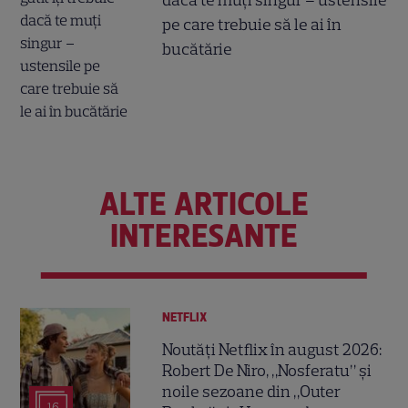
dacă te muți singur – ustensile
pe care trebuie să le ai în
bucătărie
ALTE ARTICOLE
INTERESANTE
NETFLIX
Noutăți Netflix în august 2026:
Robert De Niro, „Nosferatu” și
noile sezoane din „Outer
16