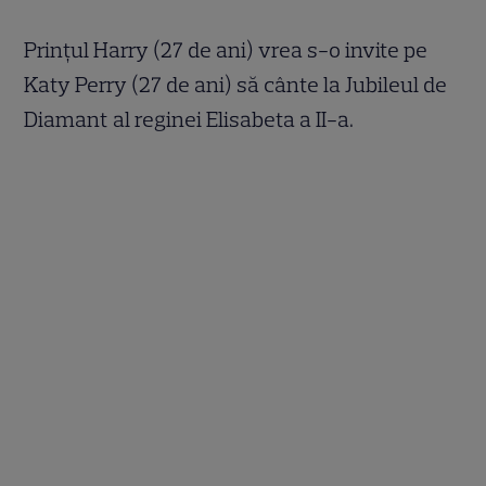
Prinţul Harry (27 de ani) vrea s-o invite pe
Katy Perry (27 de ani) să cânte la Jubileul de
Diamant al reginei Elisabeta a II-a.