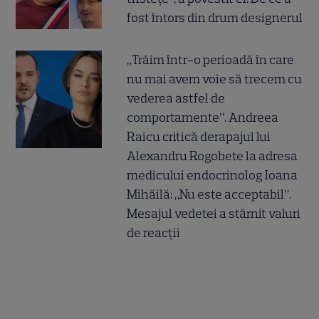
fost întors din drum designerul
„Trăim într-o perioadă în care
nu mai avem voie să trecem cu
vederea astfel de
comportamente”. Andreea
Raicu critică derapajul lui
Alexandru Rogobete la adresa
medicului endocrinolog Ioana
Mihăilă: „Nu este acceptabil”.
Mesajul vedetei a stârnit valuri
de reacții