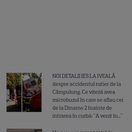
NOI DETALII IES LA IVEALĂ
despre accidentul rutier de la
Câmpulung. Ce viteză avea
microbuzul în care se aflau cei
de la Dinamo 2 înainte de
intrarea în curbă: "A venit în..."