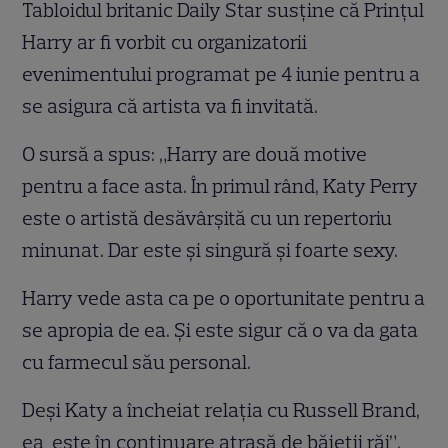
Tabloidul britanic Daily Star susţine că Prinţul
Harry ar fi vorbit cu organizatorii
evenimentului programat pe 4 iunie pentru a
se asigura că artista va fi invitată.
O sursă a spus: „Harry are două motive
pentru a face asta. În primul rând, Katy Perry
este o artistă desăvârşită cu un repertoriu
minunat. Dar este şi singură şi foarte sexy.
Harry vede asta ca pe o oportunitate pentru a
se apropia de ea. Şi este sigur că o va da gata
cu farmecul său personal.
Deşi Katy a încheiat relaţia cu Russell Brand,
ea este în continuare atrasă de băieţii răi”.