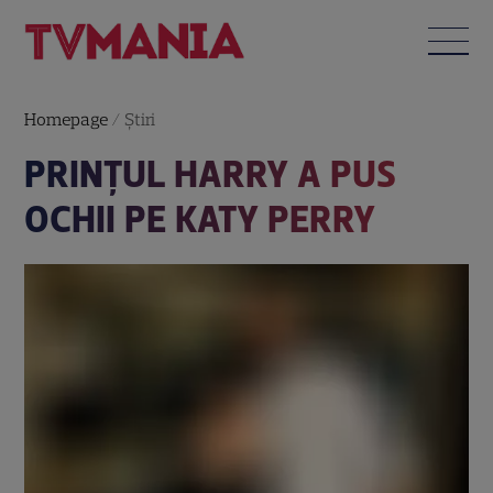
Homepage
/
Știri
PRINŢUL HARRY A PUS
OCHII PE KATY PERRY