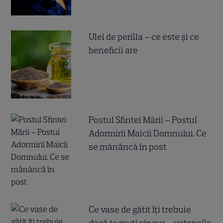
Ulei de perilla – ce este și ce
beneficii are
Postul Sfintei Mării – Postul
Adormirii Maicii Domnului. Ce
se mănâncă în post
Ce vase de gătit îți trebuie