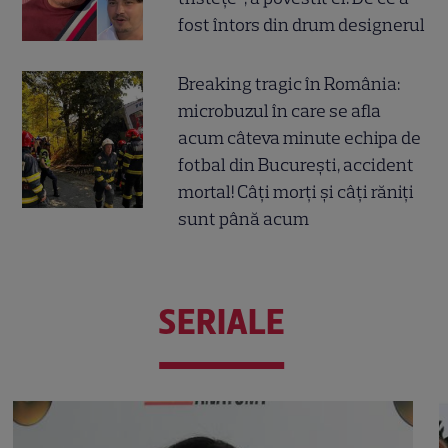
fost întors din drum designerul
Breaking tragic în România:
microbuzul în care se afla
acum câteva minute echipa de
fotbal din București, accident
mortal! Câți morți și câți răniți
sunt până acum
SERIALE