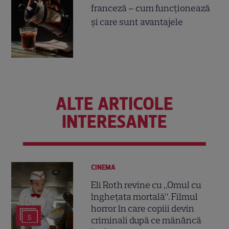
franceză – cum funcționează
și care sunt avantajele
ALTE ARTICOLE
INTERESANTE
CINEMA
Eli Roth revine cu „Omul cu
înghețata mortală”. Filmul
horror în care copiii devin
5
criminali după ce mănâncă