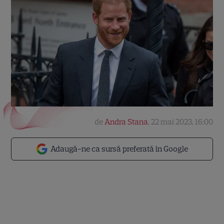
de
Andra Stana
,
22 mai 2023, 16:00
Adaugă-ne ca sursă preferată în Google