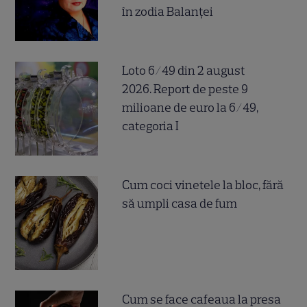
în zodia Balanței
Loto 6/49 din 2 august
2026. Report de peste 9
milioane de euro la 6/49,
categoria I
Cum coci vinetele la bloc, fără
să umpli casa de fum
Cum se face cafeaua la presa