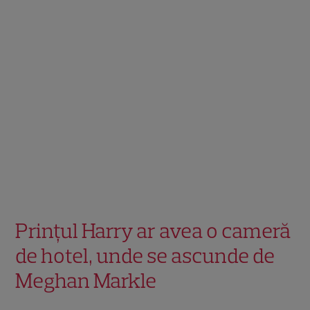
Prințul Harry ar avea o cameră
de hotel, unde se ascunde de
Meghan Markle