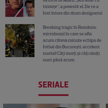
tristețe”, a povestit el. De ce a
fost întors din drum designerul
Breaking tragic în România:
microbuzul în care se afla
acum câteva minute echipa de
fotbal din București, accident
mortal! Câți morți și câți răniți
sunt până acum
SERIALE