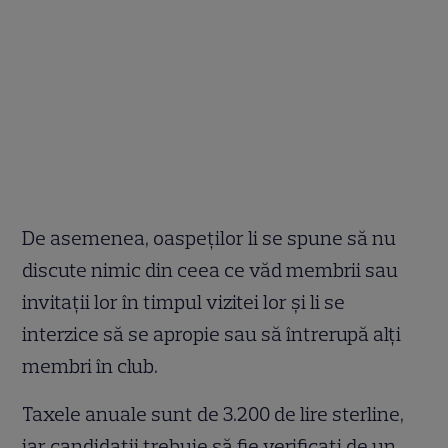
De asemenea, oaspeților li se spune să nu
discute nimic din ceea ce văd membrii sau
invitații lor în timpul vizitei lor și li se
interzice să se apropie sau să întrerupă alți
membri în club.
Taxele anuale sunt de 3.200 de lire sterline,
iar candidații trebuie să fie verificați de un