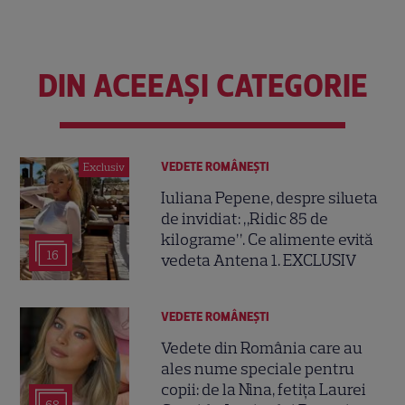
DIN ACEEAȘI CATEGORIE
VEDETE ROMÂNEŞTI
Exclusiv
Iuliana Pepene, despre silueta
de invidiat: „Ridic 85 de
kilograme”. Ce alimente evită
16
vedeta Antena 1. EXCLUSIV
VEDETE ROMÂNEŞTI
Vedete din România care au
ales nume speciale pentru
copii: de la Nina, fetița Laurei