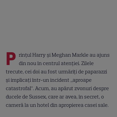
P
rințul Harry și Meghan Markle au ajuns
din nou în centrul atenției. Zilele
trecute, cei doi au fost urmăriți de paparazzi
și implicați într-un incident „aproape
catastrofal”. Acum, au apărut zvonuri despre
ducele de Sussex, care ar avea, în secret, o
cameră la un hotel din apropierea casei sale.