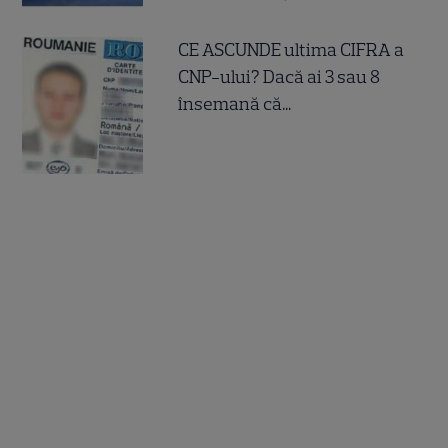
CE ASCUNDE ultima CIFRA a
CNP-ului? Dacă ai 3 sau 8
însemană că...