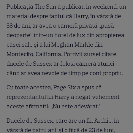
Publicația The Sun a publicat, în weekend, un
material despre faptul că Harry, în vârstă de
38 de ani, ar avea o cameră privată „pusă
deoparte” într-un hotel de lux din apropierea
casei sale și a lui Meghan Markle din
Montecito, California. Potrivit sursei citate,
ducele de Sussex ar folosi camera atunci
când ar avea nevoie de timp pe cont propriu.
Cu toate acestea, Page Six a spus că
reprezentantul lui Harry a negat vehement
aceste afirmații: „Nu este adevărat.”
Ducele de Sussex, care are un fiu Archie, în
vârstă de patru ani, și o fiică de 23 de luni,