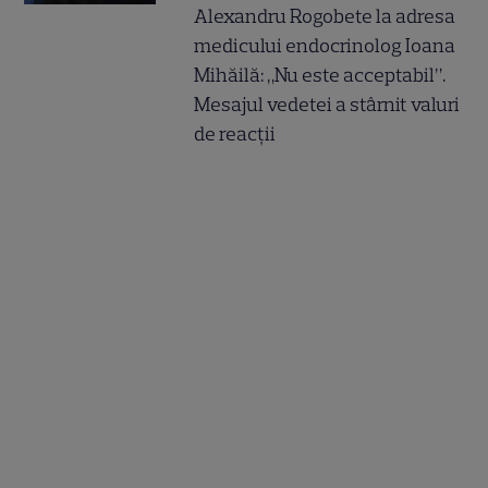
Alexandru Rogobete la adresa
medicului endocrinolog Ioana
Mihăilă: „Nu este acceptabil”.
Mesajul vedetei a stârnit valuri
de reacții