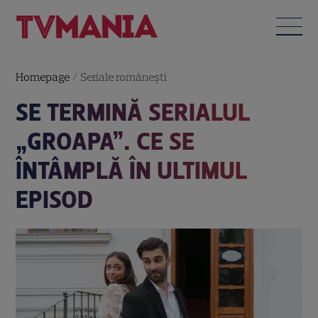
Homepage
/
Seriale româneşti
SE TERMINĂ SERIALUL
„GROAPA”. CE SE
ÎNTÂMPLĂ ÎN ULTIMUL
EPISOD