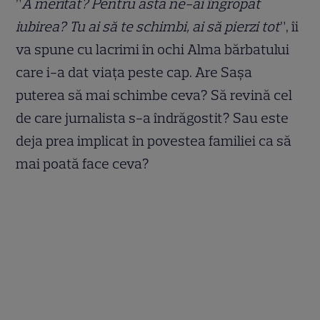
”
A meritat? Pentru asta ne-ai îngropat
iubirea? Tu ai să te schimbi, ai să pierzi tot
”, îi
va spune cu lacrimi în ochi Alma bărbatului
care i-a dat viața peste cap. Are Sașa
puterea să mai schimbe ceva? Să revină cel
de care jurnalista s-a îndrăgostit? Sau este
deja prea implicat în povestea familiei ca să
mai poată face ceva?