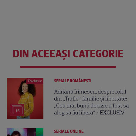
DIN ACEEAȘI CATEGORIE
SERIALE ROMÂNEŞTI
Exclusiv
Adriana Irimescu, despre rolul
din „Trafic”, familie și libertate:
„Cea mai bună decizie a fost să
16
aleg să fiu liberă” / EXCLUSIV
SERIALE ONLINE