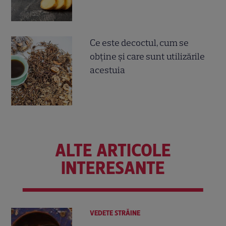
Ce este decoctul, cum se
obţine şi care sunt utilizările
acestuia
ALTE ARTICOLE
INTERESANTE
VEDETE STRĂINE