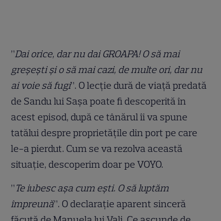
”
Dai orice, dar nu dai GROAPA! O să mai
greșești și o să mai cazi, de multe ori, dar nu
ai voie să fugi
”. O lecție dură de viață predată
de Sandu lui Sașa poate fi descoperită în
acest episod, după ce tânărul îi va spune
tatălui despre proprietățile din port pe care
le-a pierdut. Cum se va rezolva această
situație, descoperim doar pe VOYO.
”
Te iubesc așa cum ești. O să luptăm
împreună
”. O declarație aparent sinceră
făcută de Manuela lui Vali. Ce ascunde de