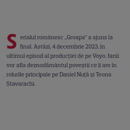
S
erialul românesc „Groapa” a ajuns la
final. Astăzi, 4 decembrie 2023, în
ultimul episod al producției de pe Voyo, fanii
vor afla deznodământul poveștii ce îi are în
rolurile principale pe Daniel Nuță și Teona
Stavarachi.