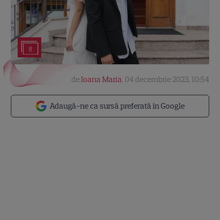
8
de
Ioana Maria
,
04 decembrie 2023, 10:54
Adaugă-ne ca sursă preferată în Google