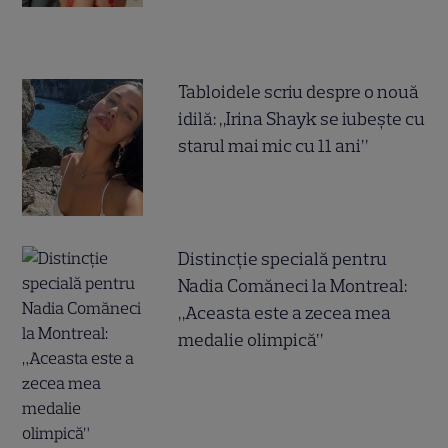
Tabloidele scriu despre o nouă
idilă: „Irina Shayk se iubește cu
starul mai mic cu 11 ani”
Distincție specială pentru
Nadia Comăneci la Montreal:
„Aceasta este a zecea mea
medalie olimpică”