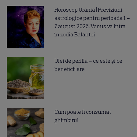
Horoscop Urania | Previziuni
astrologice pentru perioada 1 –
7 august 2026. Venus va intra
în zodia Balanței
Ulei de perilla – ce este și ce
beneficii are
Cum poate fi consumat
ghimbirul