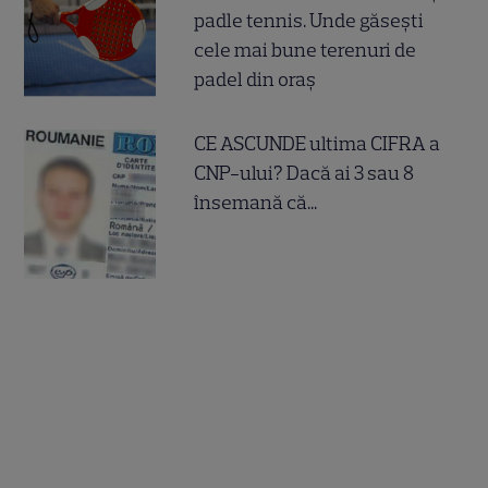
padle tennis. Unde găsești
cele mai bune terenuri de
padel din oraș
CE ASCUNDE ultima CIFRA a
CNP-ului? Dacă ai 3 sau 8
însemană că...