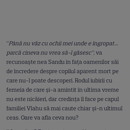
”
Până nu văz cu ochii mei unde e îngropat…
parcă cineva nu vrea să-l găsesc”,
va
recunoaște nea Sandu în fața oamenilor săi
de încredere despre copilul aparent mort pe
care nu-l poate descoperi. Rodul iubirii cu
femeia de care și-a amintit în ultima vreme
nu este nicăieri, dar credința îl face pe capul
familiei Vlahu să mai caute chiar și-n ultimul
ceas. Oare va afla ceva nou?