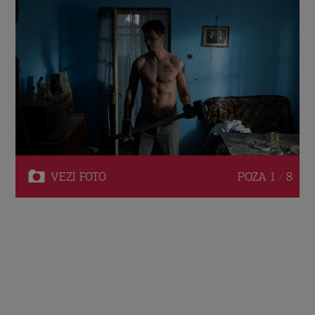
VEZI
FOTO
POZA
1 / 8