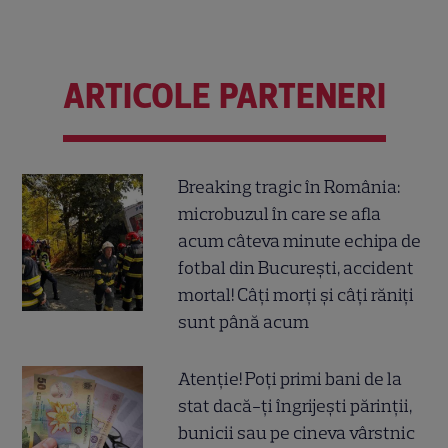
ARTICOLE PARTENERI
Breaking tragic în România:
microbuzul în care se afla
acum câteva minute echipa de
fotbal din București, accident
mortal! Câți morți și câți răniți
sunt până acum
Atenție! Poți primi bani de la
stat dacă-ți îngrijești părinții,
bunicii sau pe cineva vârstnic