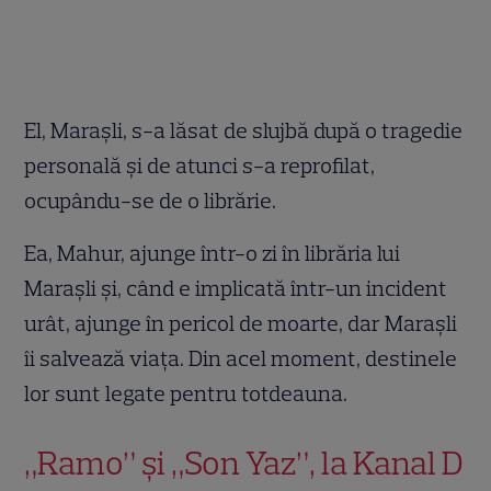
El, Marașli, s-a lăsat de slujbă după o tragedie
personală și de atunci s-a reprofilat,
ocupându-se de o librărie.
Ea, Mahur, ajunge într-o zi în librăria lui
Marașli și, când e implicată într-un incident
urât, ajunge în pericol de moarte, dar Marașli
îi salvează viața. Din acel moment, destinele
lor sunt legate pentru totdeauna.
„Ramo” și „Son Yaz”, la Kanal D