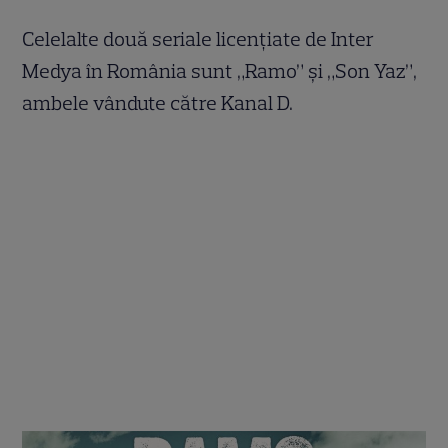
Celelalte două seriale licențiate de Inter
Medya în România sunt „Ramo” și „Son Yaz”,
ambele vândute către Kanal D.