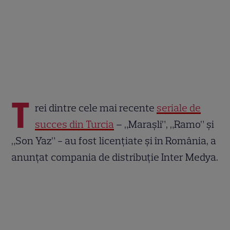
T
rei dintre cele mai recente
seriale de
succes din Turcia
– „Maraşli”, „Ramo” și
„Son Yaz” - au fost licențiate și în România, a
anunțat compania de distribuție Inter Medya.