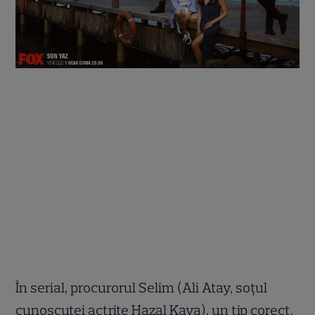
În serial, procurorul Selim (Ali Atay, soțul
cunoscutei actrițe Hazal Kaya), un tip corect,