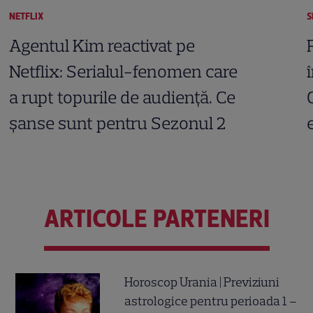
NETFLIX
S
Agentul Kim reactivat pe
Netflix: Serialul-fenomen care
a rupt topurile de audiență. Ce
șanse sunt pentru Sezonul 2
ARTICOLE PARTENERI
Horoscop Urania | Previziuni
astrologice pentru perioada 1 –