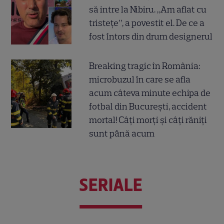
să intre la Nibiru. „Am aflat cu
tristețe”, a povestit el. De ce a
fost întors din drum designerul
Breaking tragic în România:
microbuzul în care se afla
acum câteva minute echipa de
fotbal din București, accident
mortal! Câți morți și câți răniți
sunt până acum
SERIALE