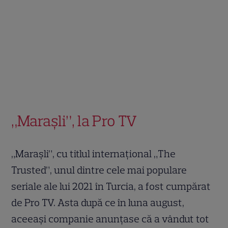
„Maraşli”, la Pro TV
„Maraşli”, cu titlul internațional „The
Trusted”, unul dintre cele mai populare
seriale ale lui 2021 în Turcia, a fost cumpărat
de Pro TV. Asta după ce în luna august,
aceeași companie anunțase că a vândut tot