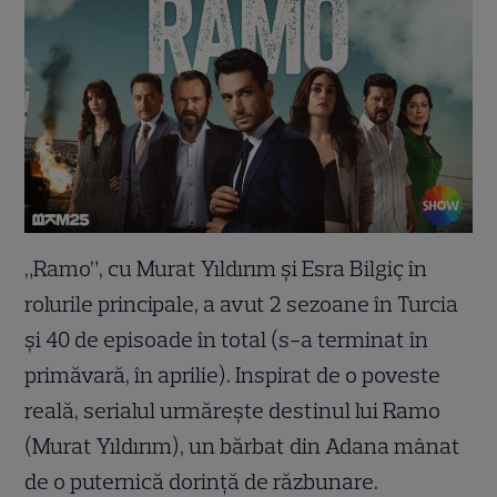
„Ramo”, cu Murat Yıldırım și Esra Bilgiç în
rolurile principale, a avut 2 sezoane în Turcia
și 40 de episoade în total (s-a terminat în
primăvară, în aprilie). Inspirat de o poveste
reală, serialul urmărește destinul lui Ramo
(Murat Yıldırım), un bărbat din Adana mânat
de o puternică dorință de răzbunare.