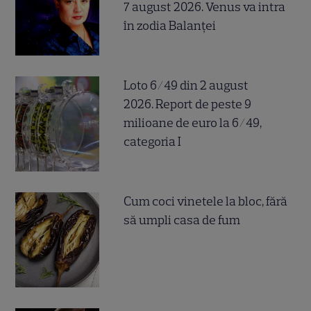
7 august 2026. Venus va intra
în zodia Balanței
Loto 6/49 din 2 august
2026. Report de peste 9
milioane de euro la 6/49,
categoria I
Cum coci vinetele la bloc, fără
să umpli casa de fum