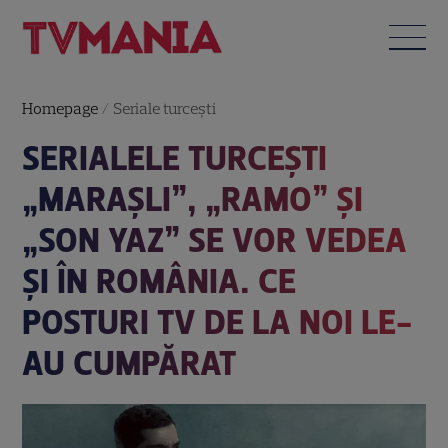
Homepage
/
Seriale turceşti
SERIALELE TURCEȘTI
„MARAŞLI”, „RAMO” ȘI
„SON YAZ” SE VOR VEDEA
ȘI ÎN ROMÂNIA. CE
POSTURI TV DE LA NOI LE-
AU CUMPĂRAT