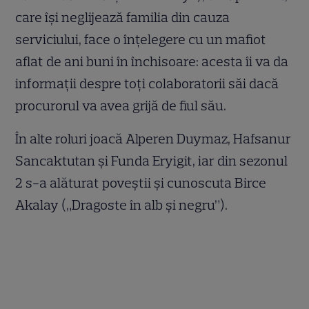
care își neglijează familia din cauza
serviciului, face o înțelegere cu un mafiot
aflat de ani buni în închisoare: acesta îi va da
informații despre toți colaboratorii săi dacă
procurorul va avea grijă de fiul său.
În alte roluri joacă Alperen Duymaz, Hafsanur
Sancaktutan și Funda Eryigit, iar din sezonul
2 s-a alăturat poveștii și cunoscuta Birce
Akalay („Dragoste în alb și negru”).