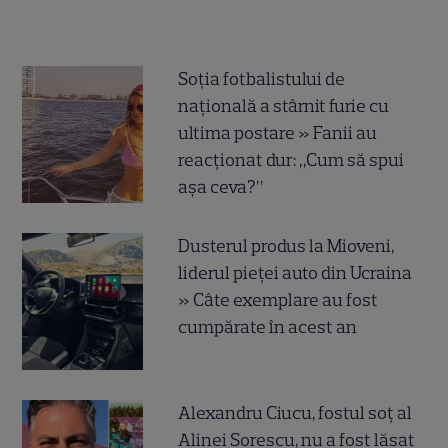
Soția fotbalistului de
națională a stârnit furie cu
ultima postare » Fanii au
reacționat dur: „Cum să spui
așa ceva?”
Dusterul produs la Mioveni,
liderul pieței auto din Ucraina
» Câte exemplare au fost
cumpărate în acest an
Alexandru Ciucu, fostul soț al
Alinei Sorescu, nu a fost lăsat