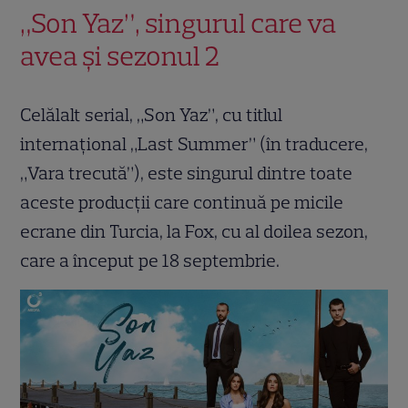
„Son Yaz”, singurul care va
avea și sezonul 2
Celălalt serial, „Son Yaz”, cu titlul
internațional „Last Summer” (în traducere,
„Vara trecută”), este singurul dintre toate
aceste producții care continuă pe micile
ecrane din Turcia, la Fox, cu al doilea sezon,
care a început pe 18 septembrie.