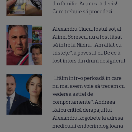
din familie. Acum s-a decis!
Cum trebuie să procedezi
Alexandru Ciucu, fostul soț al
Alinei Sorescu, nu a fost lăsat
să intre la Nibiru. „Am aflat cu
tristețe”, a povestit el. De ce a
fost întors din drum designerul
„Trăim într-o perioadă în care
nu mai avem voie să trecem cu
vederea astfel de
comportamente”. Andreea
Raicu critică derapajul lui
Alexandru Rogobete la adresa
medicului endocrinolog Ioana