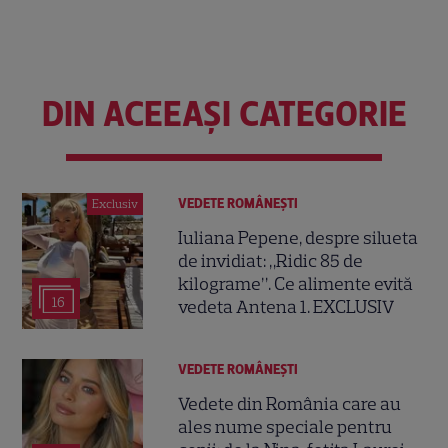
DIN ACEEAȘI CATEGORIE
VEDETE ROMÂNEŞTI
Exclusiv
Iuliana Pepene, despre silueta
de invidiat: „Ridic 85 de
kilograme”. Ce alimente evită
16
vedeta Antena 1. EXCLUSIV
VEDETE ROMÂNEŞTI
Vedete din România care au
ales nume speciale pentru