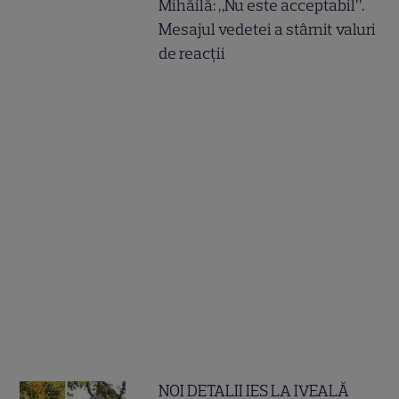
Mihăilă: „Nu este acceptabil”.
Mesajul vedetei a stârnit valuri
de reacții
NOI DETALII IES LA IVEALĂ