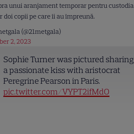
pra unui aranjament temporar pentru custodia
r doi copii pe care îi au împreună.
etgala (@21metgala)
er 2, 2023
Sophie Turner was pictured sharing
a passionate kiss with aristocrat
Peregrine Pearson in Paris.
pic.twitter.com/VYPT2ifMdO