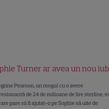
phie Turner ar avea un nou iub
grine Pearson, un mogul cu o avere
esionantă de 24 de milioane de lire sterline, e
care pare să fi ajutat-o pe Sophie să uite de