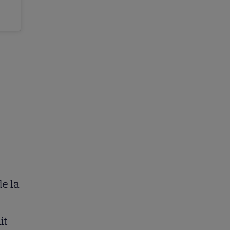
de la
it