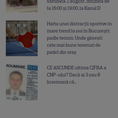
sâmbătă, 1 august, difuzată de
la 16:00 și 19:00, la Kanal D
Harta unei distracții sportive în
mare trend la noi în București:
padle tennis. Unde găsești
cele mai bune terenuri de
padel din oraș
CE ASCUNDE ultima CIFRA a
CNP-ului? Dacă ai 3 sau 8
însemană că...