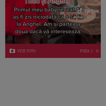
VEZI
FOTO
POZA
1 / 6