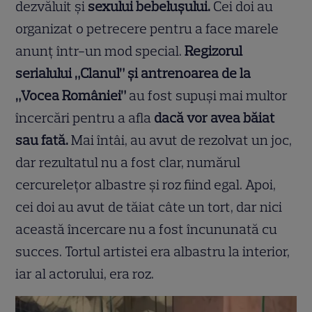
dezvăluit și
sexului bebelușului.
Cei doi au
organizat o petrecere pentru a face marele
anunț într-un mod special.
Regizorul
serialului „Clanul” și antrenoarea de la
„Vocea României”
au fost supuși mai multor
încercări pentru a afla
dacă vor avea băiat
sau fată.
Mai întâi, au avut de rezolvat un joc,
dar rezultatul nu a fost clar, numărul
cercurelețor albastre și roz fiind egal. Apoi,
cei doi au avut de tăiat câte un tort, dar nici
această încercare nu a fost încununată cu
succes. Tortul artistei era albastru la interior,
iar al actorului, era roz.