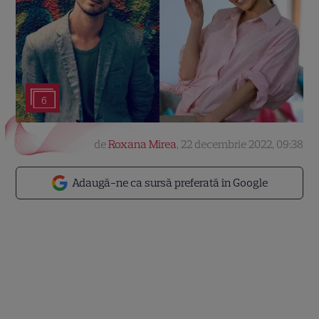
6
de
Roxana Mirea
,
22 decembrie 2022, 09:38
Adaugă-ne ca sursă preferată în Google