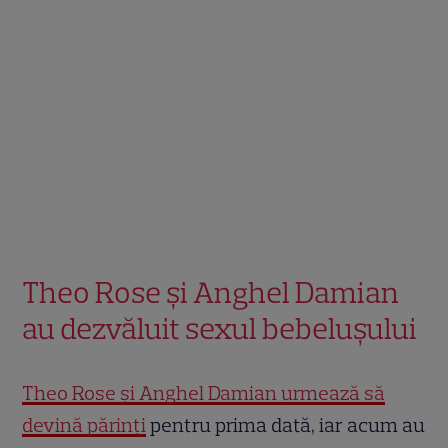
Theo Rose și Anghel Damian
au dezvăluit sexul bebelușului
Theo Rose și Anghel Damian urmează să
devină părinți
pentru prima dată, iar acum au