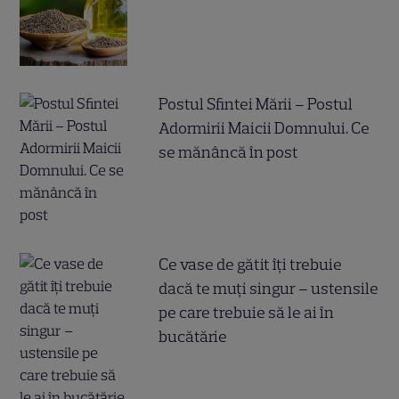
Postul Sfintei Mării – Postul
Adormirii Maicii Domnului. Ce
se mănâncă în post
Ce vase de gătit îți trebuie
dacă te muți singur – ustensile
pe care trebuie să le ai în
bucătărie