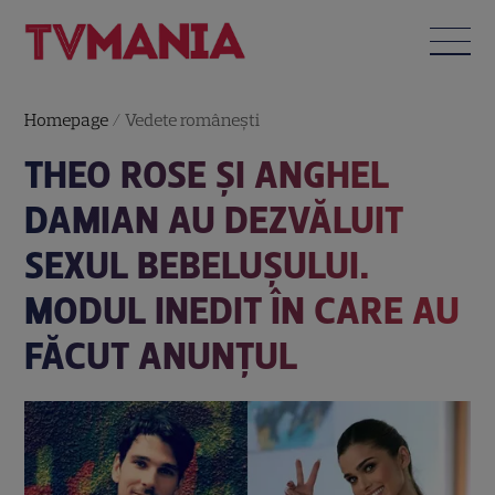
Homepage
/
Vedete româneşti
THEO ROSE ȘI ANGHEL
DAMIAN AU DEZVĂLUIT
SEXUL BEBELUȘULUI.
MODUL INEDIT ÎN CARE AU
FĂCUT ANUNȚUL