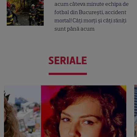
acum câteva minute echipa de
fotbal din București, accident
mortal! Câți morți și câți răniți
sunt până acum
SERIALE