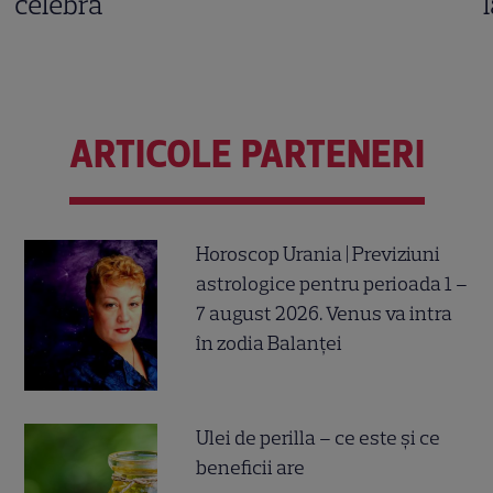
celebră
ARTICOLE PARTENERI
Horoscop Urania | Previziuni
astrologice pentru perioada 1 –
7 august 2026. Venus va intra
în zodia Balanței
Ulei de perilla – ce este și ce
beneficii are