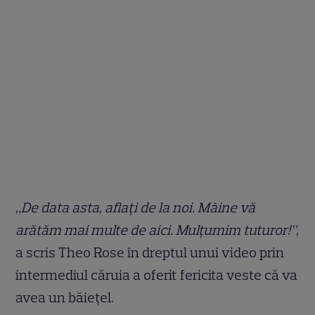
„
De data asta, aflați de la noi. Mâine vă
arătăm mai multe de aici. Mulțumim tuturor!”
,
a scris Theo Rose în dreptul unui video prin
intermediul căruia a oferit fericita veste că va
avea un băiețel.