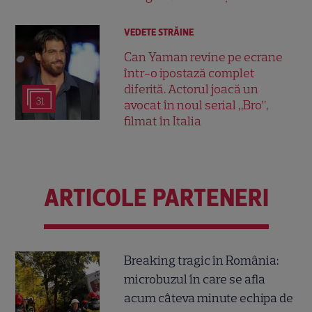
VEDETE STRĂINE
Can Yaman revine pe ecrane
într-o ipostază complet
diferită. Actorul joacă un
31
avocat în noul serial „Bro”,
filmat în Italia
ARTICOLE PARTENERI
Breaking tragic în România:
microbuzul în care se afla
acum câteva minute echipa de