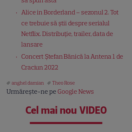
să spun asta”
Alice in Borderland – sezonul 2. Tot
ce trebuie să știi despre serialul
Netflix. Distribuție, trailer, data de
lansare
Concert Ştefan Bănică la Antena 1 de
Craciun 2022
anghel damian
Theo Rose
Urmărește-ne pe
Google News
Cel mai nou VIDEO