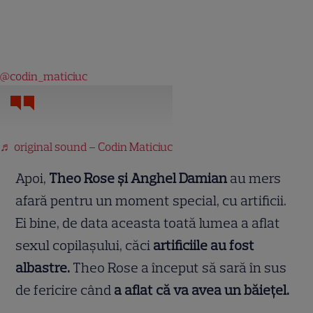
@codin_maticiuc
♬ original sound – Codin Maticiuc
Apoi,
Theo Rose și Anghel Damian
au mers
afară pentru un moment special, cu artificii.
Ei bine, de data aceasta toată lumea a aflat
sexul copilașului, căci
artificiile au fost
albastre.
Theo Rose a început să sară în sus
de fericire când
a aflat că va avea un băiețel.