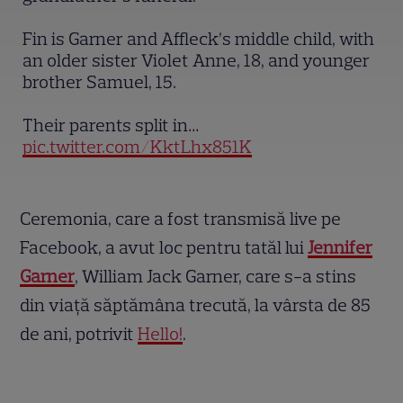
Fin is Garner and Affleck’s middle child, with
an older sister Violet Anne, 18, and younger
brother Samuel, 15.
Their parents split in…
pic.twitter.com/KktLhx851K
Ceremonia, care a fost transmisă live pe
Facebook, a avut loc pentru tatăl lui
Jennifer
Garner
, William Jack Garner, care s-a stins
din viață săptămâna trecută, la vârsta de 85
de ani, potrivit
Hello!
.