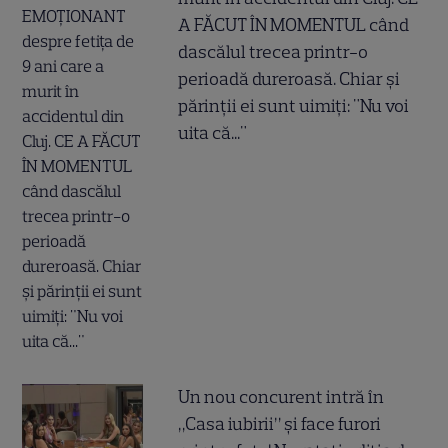
A FĂCUT ÎN MOMENTUL când
dascălul trecea printr-o
perioadă dureroasă. Chiar și
părinții ei sunt uimiți: "Nu voi
uita că..."
Un nou concurent intră în
„Casa iubirii” și face furori