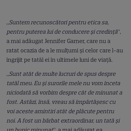
„
Suntem recunoscători pentru etica sa,
pentru puterea lui de conducere și credință
”,
a mai adăugat Jennifer Garner, care nu a
ratat ocazia de a le mulțumi și celor care l-au
îngrijit pe tatăl ei în ultimele luni de viață.
„
Sunt atât de multe lucruri de spus despre
tatăl meu. Eu și surorile mele nu vom înceta
niciodată să vorbim despre cât de minunat a
fost. Astăzi, însă, vreau să împărtășesc cu
voi aceste amintiri atât de plăcute pentru
noi. A fost un bărbat extraordinar, un tată și
un bunic minunat
”, a mai adăugat ea.