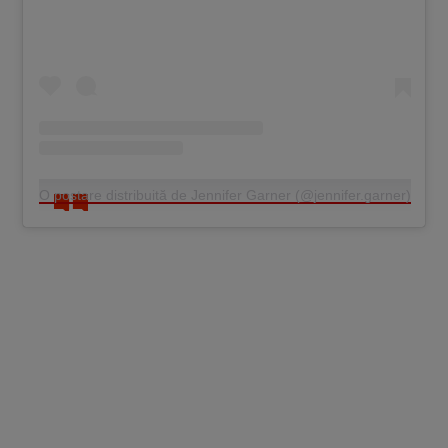
O postare distribuită de Jennifer Garner (@jennifer.garner)