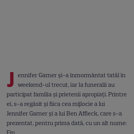
J
ennifer Garner și-a înmormântat tatăl în
weekend-ul trecut, iar la funeralii au
participat familia și prietenii apropiați. Printre
ei, s-a regăsit și fiica cea mijlocie a lui
Jennifer Garner și a lui Ben Affleck, care s-a
prezentat, pentru prima dată, cu un alt nume:
Fin.