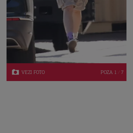
VEZI
FOTO
POZA
1 / 7