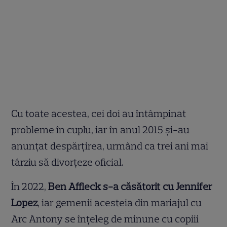
Cu toate acestea, cei doi au întâmpinat
probleme în cuplu, iar în anul 2015 și-au
anunțat despărțirea, urmând ca trei ani mai
târziu să divorțeze oficial.
În 2022,
Ben Affleck s-a căsătorit cu Jennifer
Lopez
, iar gemenii acesteia din mariajul cu
Arc Antony se înțeleg de minune cu copiii