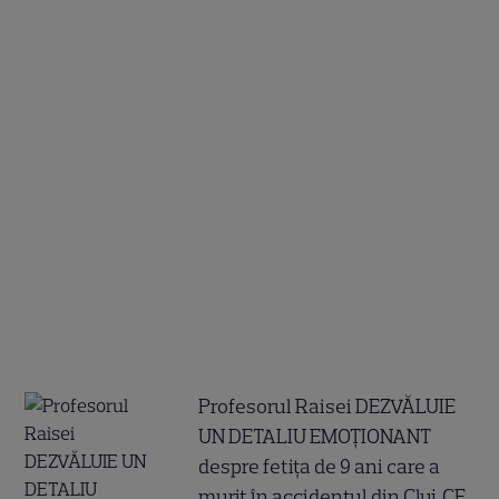
Profesorul Raisei DEZVĂLUIE
UN DETALIU EMOȚIONANT
despre fetița de 9 ani care a
murit în accidentul din Cluj. CE