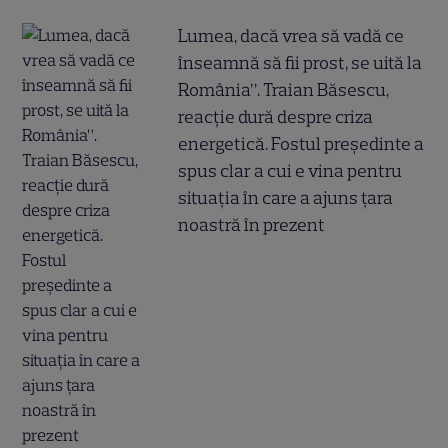
Lumea, dacă vrea să vadă ce
înseamnă să fii prost, se uită la
România”. Traian Băsescu,
reacție dură despre criza
energetică. Fostul președinte a
spus clar a cui e vina pentru
situația în care a ajuns țara
noastră în prezent