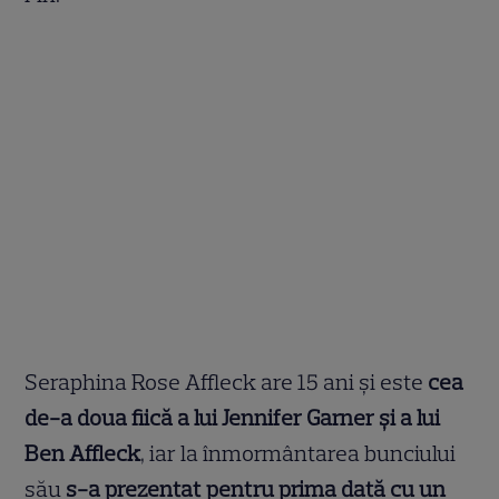
Seraphina Rose Affleck are 15 ani și este
cea
de-a doua fiică a lui Jennifer Garner și a lui
Ben Affleck
, iar la înmormântarea bunciului
său
s-a prezentat pentru prima dată cu un