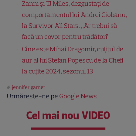
Zanni și TJ Miles, dezgustați de
comportamentul lui Andrei Ciobanu,
la Survivor All Stars. „Ar trebui să
facă un covor pentru trădători”
Cine este Mihai Dragomir, cuțitul de
aur al lui Ștefan Popescu de la Chefi
la cuțite 2024, sezonul 13
jennifer garner
Urmărește-ne pe
Google News
Cel mai nou VIDEO