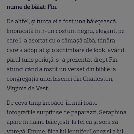
nume de băiat
: Fin
.
De altfel, și țunta ei a fost una băiețească.
Îmbrăcată într-un costum negru, elegant, pe
care l-a asortat cu o cămașă albă, tânăra
care a adoptat și o schimbare de look, având
părul tuns periuță, s-a prezentat drept Fin
atunci când a rostit un verset din biblie la
congregația unei biserici din Charleston,
Virginia de Vest.
De ceva timp încoace, în mai toate
fotografiile surprinse de paparazzi, Seraphina
apare în haine băiețești, la fel ca și sora sa
vitregă, Emme, fiica lui Jennifer Lopez și a lui