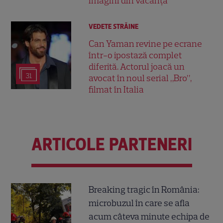
imagini din vacanță
VEDETE STRĂINE
Can Yaman revine pe ecrane
într-o ipostază complet
diferită. Actorul joacă un
31
avocat în noul serial „Bro”,
filmat în Italia
ARTICOLE PARTENERI
Breaking tragic în România:
microbuzul în care se afla
acum câteva minute echipa de