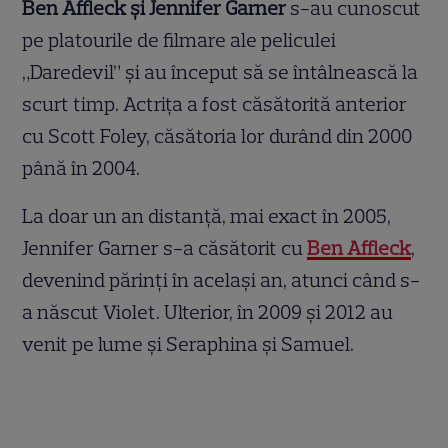
Ben Affleck și Jennifer Garner
s-au cunoscut
pe platourile de filmare ale peliculei
„Daredevil” și au început să se întâlnească la
scurt timp. Actrița a fost căsătorită anterior
cu Scott Foley, căsătoria lor durând din 2000
până în 2004.
La doar un an distanță, mai exact în 2005,
Jennifer Garner s-a căsătorit cu
Ben Affleck
,
devenind părinți în același an, atunci când s-
a născut Violet. Ulterior, în 2009 și 2012 au
venit pe lume și Seraphina și Samuel.