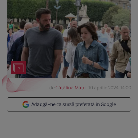
7
de
Cătălina Matei
,
10 aprilie 2024, 14:00
Adaugă-ne ca sursă preferată în Google