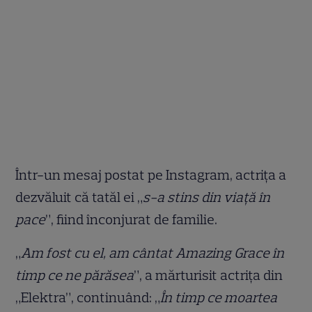
Într-un mesaj postat pe Instagram, actrița a
dezvăluit că tatăl ei „
s-a stins din viață în
pace
”, fiind înconjurat de familie.
„
Am fost cu el, am cântat Amazing Grace în
timp ce ne părăsea
”, a mărturisit actrița din
„Elektra”, continuând: „
În timp ce moartea