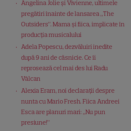
Angelina Jolie și Vivienne, ultimele
pregătiri înainte de lansarea „The
Outsiders”. Mama și fiica, implicate în
producția musicalului
Adela Popescu, dezvăluiri inedite
după 9 ani de căsnicie. Ce îi
reprosează cel mai des lui Radu
Vâlcan
Alexia Eram, noi declarații despre
nunta cu Mario Fresh. Fiica Andreei
Esca are planuri mari: „Nu pun
presiune!”