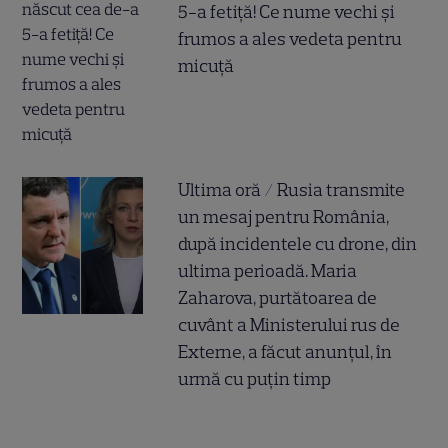
5-a fetiță! Ce nume vechi și
frumos a ales vedeta pentru
micuță
Ultima oră / Rusia transmite
un mesaj pentru România,
după incidentele cu drone, din
ultima perioadă. Maria
Zaharova, purtătoarea de
cuvânt a Ministerului rus de
Externe, a făcut anunțul, în
urmă cu puțin timp