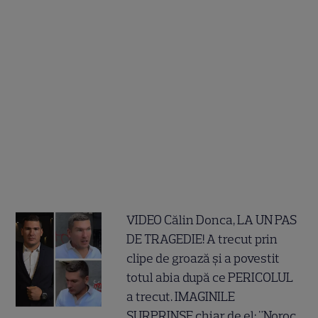
VIDEO Călin Donca, LA UN PAS
DE TRAGEDIE! A trecut prin
clipe de groază și a povestit
totul abia după ce PERICOLUL
a trecut. IMAGINILE
SURPRINSE chiar de el: "Noroc