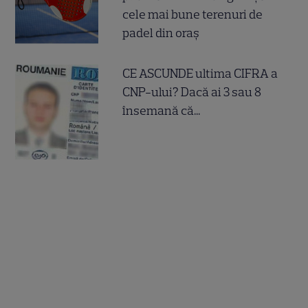
cele mai bune terenuri de
padel din oraș
CE ASCUNDE ultima CIFRA a
CNP-ului? Dacă ai 3 sau 8
însemană că...