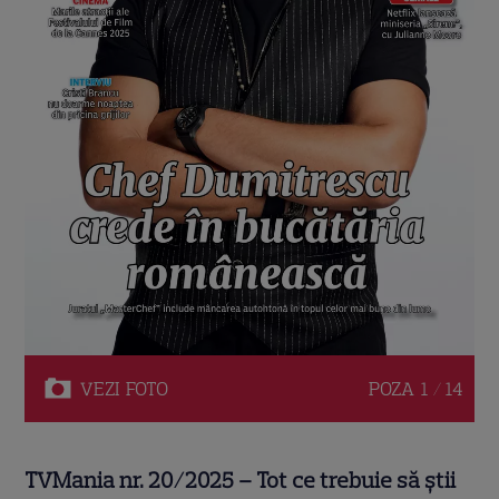
VEZI
FOTO
POZA
1 / 14
TVMania nr. 20/2025 – Tot ce trebuie să știi