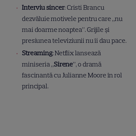
Interviu sincer
: Cristi Brancu
dezvăluie motivele pentru care „nu
mai doarme noaptea”. Grijile și
presiunea televiziunii nu îi dau pace.
Streaming
: Netflix lansează
miniseria „
Sirene
”, o dramă
fascinantă cu Julianne Moore în rol
principal.