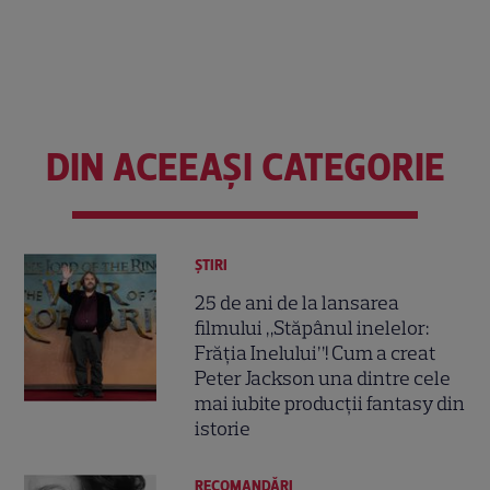
DIN ACEEAȘI CATEGORIE
ȘTIRI
25 de ani de la lansarea
filmului „Stăpânul inelelor:
Frăția Inelului”! Cum a creat
Peter Jackson una dintre cele
mai iubite producții fantasy din
istorie
RECOMANDĂRI