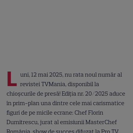
L
uni, 12 mai 2025, nu rata noul număr al
revistei TVMania, disponibil la
chioșcurile de presă! Ediția nr. 20/2025 aduce
în prim-plan una dintre cele mai carismatice
figuri de pe micile ecrane: Chef Florin
Dumitrescu, jurat al emisiunii MasterChef
România, show de succes difuzat la Pro TV.