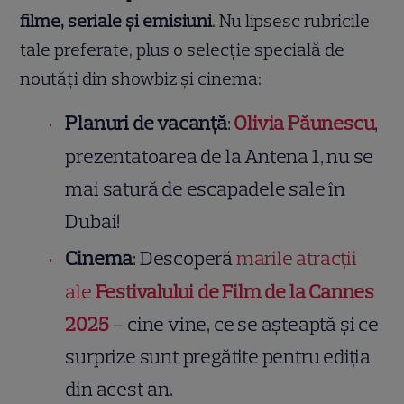
filme, seriale și emisiuni
. Nu lipsesc rubricile
tale preferate, plus o selecție specială de
noutăți din showbiz și cinema:
Planuri de vacanță
:
Olivia Păunescu
,
prezentatoarea de la Antena 1, nu se
mai satură de escapadele sale în
Dubai!
Cinema
: Descoperă
marile atracții
ale
Festivalului de Film de la Cannes
2025
– cine vine, ce se așteaptă și ce
surprize sunt pregătite pentru ediția
din acest an.