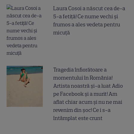
Laura Cosoi a născut cea de-a
5-a fetiță! Ce nume vechi și
frumos a ales vedeta pentru
micuță
Tragedia înfiorătoare a
momentului în România!
Artista noastră și-a luat Adio
pe Facebook și a murit! Am
aflat chiar acum și nu ne mai
revenim din șoc! Ce i s-a
întâmplat este crunt