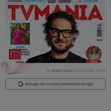
14
de
Andra Stana
,
12 mai 2025, 08:26
Adaugă-ne ca sursă preferată în Google