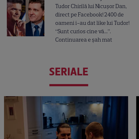
Tudor Chirilă lui Nicușor Dan,
direct pe Facebook! 2400 de
oameni i-au dat like lui Tudor!
“Sunt curios cine vă…”.
Continuarea e șah mat
SERIALE