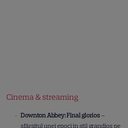
Cinema & streaming
Downton Abbey: Final glorios
–
sfârșitul unei epoci în stil grandios pe