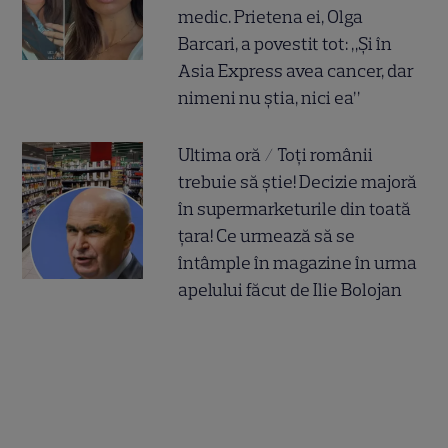
medic. Prietena ei, Olga
Barcari, a povestit tot: „Și în
Asia Express avea cancer, dar
nimeni nu știa, nici ea”
Ultima oră / Toți românii
trebuie să știe! Decizie majoră
în supermarketurile din toată
țara! Ce urmează să se
întâmple în magazine în urma
apelului făcut de Ilie Bolojan