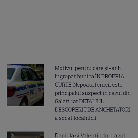
Motivul pentru care și-ar fi
îngropat bunica ÎN PROPRIA
CURTE. Nepoata femeii este
principalul suspect în cazul din
Galați, iar DETALIUL
DESCOPERIT DE ANCHETATORI
a șocat localnicii
Daniela și Valentin, în pragul