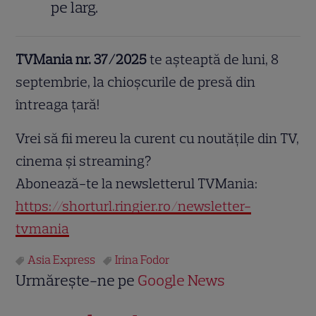
pe larg.
TVMania nr. 37/2025
te așteaptă de luni, 8
septembrie, la chioșcurile de presă din
întreaga țară!
Vrei să fii mereu la curent cu noutățile din TV,
cinema și streaming?
Abonează-te la newsletterul TVMania:
https://shorturl.ringier.ro/newsletter-
tvmania
Asia Express
Irina Fodor
Urmărește-ne pe
Google News