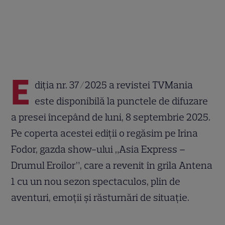
E
diția nr. 37/2025 a revistei TVMania
este disponibilă la punctele de difuzare
a presei începând de luni, 8 septembrie 2025.
Pe coperta acestei ediții o regăsim pe Irina
Fodor, gazda show-ului „Asia Express –
Drumul Eroilor”, care a revenit în grila Antena
1 cu un nou sezon spectaculos, plin de
aventuri, emoții și răsturnări de situație.