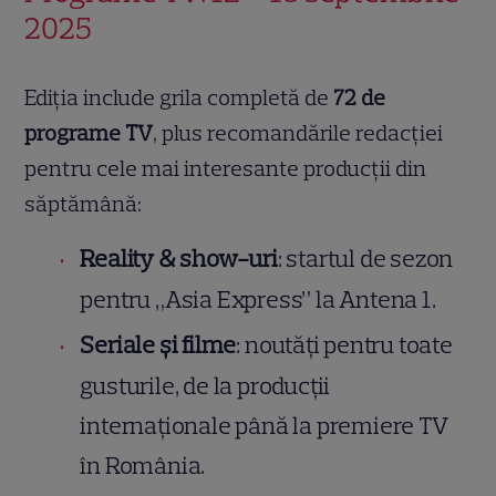
2025
Ediția include grila completă de
72 de
programe TV
, plus recomandările redacției
pentru cele mai interesante producții din
săptămână:
Reality & show-uri
: startul de sezon
pentru „Asia Express” la Antena 1.
Seriale și filme
: noutăți pentru toate
gusturile, de la producții
internaționale până la premiere TV
în România.