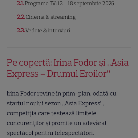
2.1
Programe TV: 12 – 18 septembrie 2025
2.2
Cinema & streaming
2.3
Vedete & interviuri
Pe copertă: Irina Fodor și „Asia
Express – Drumul Eroilor”
Irina Fodor revine în prim-plan, odată cu
startul noului sezon „Asia Express”,
competiția care testează limitele
concurenților și promite un adevărat
spectacol pentru telespectatori.