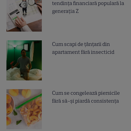
tendința financiară populară la
generația Z
Cum scapi de țânțarii din
apartament fără insecticid
Cum se congelează piersicile
fără să-și piardă consistența