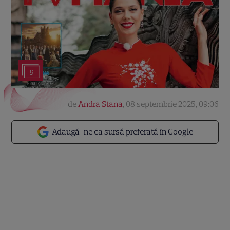
9
de
Andra Stana
,
08 septembrie 2025, 09:06
Adaugă-ne ca sursă preferată în Google