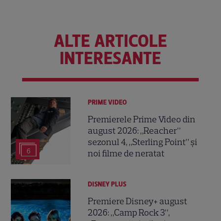
ALTE ARTICOLE
INTERESANTE
PRIME VIDEO
Premierele Prime Video din
august 2026: „Reacher”
sezonul 4, „Sterling Point” și
6
noi filme de neratat
DISNEY PLUS
Premiere Disney+ august
2026: „Camp Rock 3”,