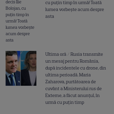
cu puțin timp în urmă! Toată
lumea vorbește acum despre
asta
Ultima oră / Rusia transmite
un mesaj pentru România,
după incidentele cu drone, din
ultima perioadă. Maria
Zaharova, purtătoarea de
cuvânt a Ministerului rus de
Externe, a făcut anunțul, în
urmă cu puțin timp