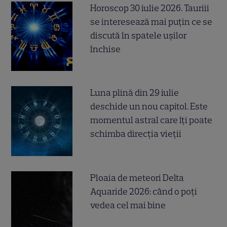
Horoscop 30 iulie 2026. Tauriii
se interesează mai puțin ce se
discută în spatele ușilor
închise
Luna plină din 29 iulie
deschide un nou capitol. Este
momentul astral care îți poate
schimba direcția vieții
Ploaia de meteori Delta
Aquaride 2026: când o poți
vedea cel mai bine