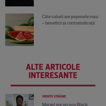
Câte calorii are pepenele roșu
– beneficii și contraindicații
ALTE ARTICOLE
INTERESANTE
VEDETE STRĂINE
Marvel are un nou Black