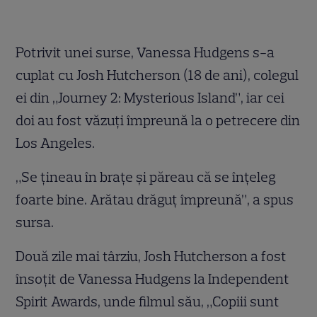
Potrivit unei surse, Vanessa Hudgens s-a
cuplat cu Josh Hutcherson (18 de ani), colegul
ei din „Journey 2: Mysterious Island”, iar cei
doi au fost văzuţi împreună la o petrecere din
Los Angeles.
„Se ţineau în braţe şi păreau că se înţeleg
foarte bine. Arătau drăguţ împreună”, a spus
sursa.
Două zile mai târziu, Josh Hutcherson a fost
însoţit de Vanessa Hudgens la Independent
Spirit Awards, unde filmul său, „Copiii sunt