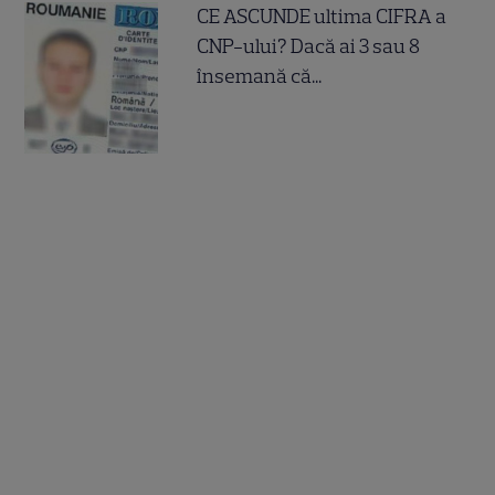
CE ASCUNDE ultima CIFRA a
CNP-ului? Dacă ai 3 sau 8
însemană că...