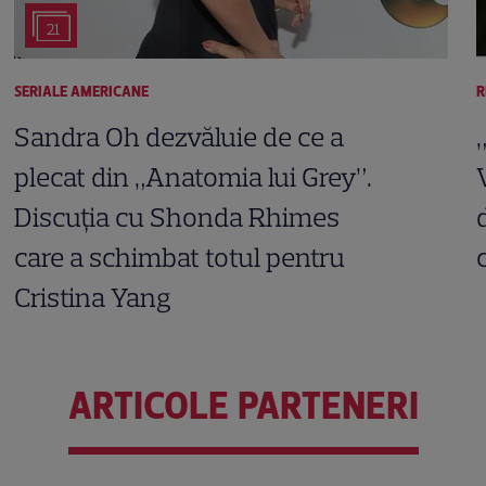
21
SERIALE AMERICANE
R
Sandra Oh dezvăluie de ce a
plecat din „Anatomia lui Grey”.
Discuția cu Shonda Rhimes
care a schimbat totul pentru
Cristina Yang
ARTICOLE PARTENERI