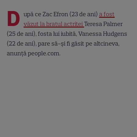
D
upă ce Zac Efron (23 de ani)
a fost
văzut la braţul actriţei
Teresa Palmer
(25 de ani), fosta lui iubită, Vanessa Hudgens
(22 de ani), pare să-şi fi găsit pe altcineva,
anunţă people.com.