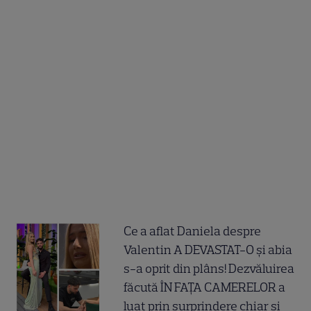
Ce a aflat Daniela despre
Valentin A DEVASTAT-O și abia
s-a oprit din plâns! Dezvăluirea
făcută ÎN FAȚA CAMERELOR a
luat prin surprindere chiar și