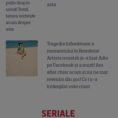
asta
Tragedia înfiorătoare a
momentului în România!
Artista noastră și-a luat Adio
pe Facebook și a murit! Am
aflat chiar acum și nu ne mai
revenim din șoc! Ce i s-a
întâmplat este crunt
SERIALE