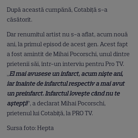
După această cumpănă, Cotabiță s-a
căsătorit.
Dar renumitul artist nu s-a aflat, acum nouă
ani, la primul episod de acest gen. Acest fapt
a fost amintit de Mihai Pocorschi, unul dintre
prietenii săi, într-un interviu pentru Pro TV.
„
El mai avusese un infarct, acum nişte ani,
iar înainte de infarctul respectiv a mai avut
un preinfarct. Infarctul loveşte când nu te
aștepți!
”, a declarat Mihai Pocorschi,
prietenul lui Cotabiţă, la PRO TV.
Sursa foto: Hepta