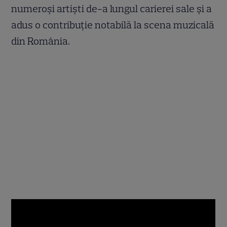
numeroși artiști de-a lungul carierei sale și a
adus o contribuție notabilă la scena muzicală
din România.