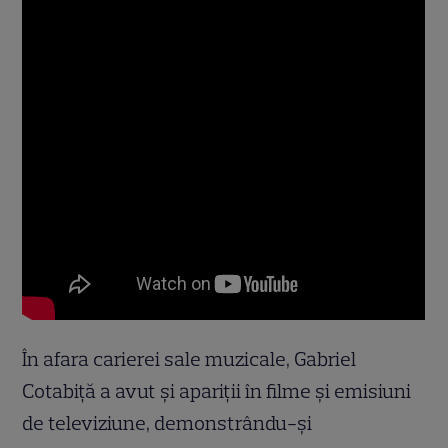
În afara carierei sale muzicale, Gabriel
Cotabiță a avut și apariții în filme și emisiuni
de televiziune, demonstrându-și