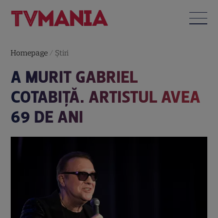
Homepage
/
Știri
A MURIT GABRIEL
COTABIȚĂ. ARTISTUL AVEA
69 DE ANI