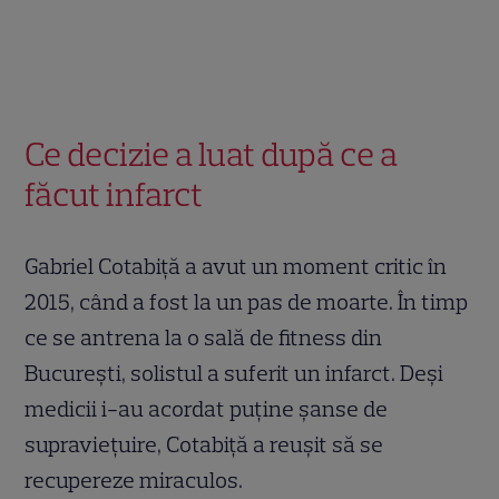
Ce decizie a luat după ce a
făcut infarct
Gabriel Cotabiță a avut un moment critic în
2015, când a fost la un pas de moarte. În timp
ce se antrena la o sală de fitness din
București, solistul a suferit un infarct. Deși
medicii i-au acordat puține șanse de
supraviețuire, Cotabiță a reușit să se
recupereze miraculos.