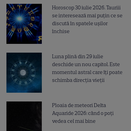
Horoscop 30 iulie 2026. Tauriii
se interesează mai puțin ce se
discută în spatele ușilor
închise
Luna plină din 29 iulie
deschide un nou capitol. Este
momentul astral care îți poate
schimba direcția vieții
Ploaia de meteori Delta
Aquaride 2026: când o poți
vedea cel mai bine