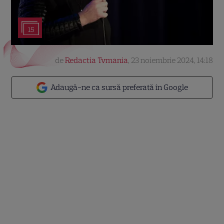
15
de
Redactia Tvmania
,
23 noiembrie 2024, 14:18
Adaugă-ne ca sursă preferată în Google