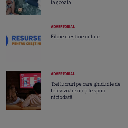
la școală
ADVERTORIAL
Filme creștine online
ADVERTORIAL
Trei lucruri pe care ghidurile de
televizoare nu ți le spun
niciodată