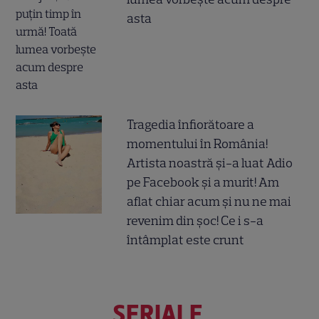
asta
Tragedia înfiorătoare a
momentului în România!
Artista noastră și-a luat Adio
pe Facebook și a murit! Am
aflat chiar acum și nu ne mai
revenim din șoc! Ce i s-a
întâmplat este crunt
SERIALE