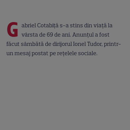
G
abriel Cotabiță s-a stins din viață la
vârsta de 69 de ani. Anunțul a fost
făcut sâmbătă de dirijorul Ionel Tudor, printr-
un mesaj postat pe rețelele sociale.