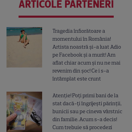
ARTICOLE PARTENERI
Tragedia înfiorătoare a
momentului în România!
Artista noastră și-a luat Adio
pe Facebook și a murit! Am
aflat chiar acum și nu ne mai
revenim din șoc! Ce i s-a
întâmplat este crunt
Atenție! Poți primi bani de la
stat dacă-ți îngrijești părinții,
bunicii sau pe cineva vârstnic
din familie. Acum s-a decis!
Cum trebuie să procedezi