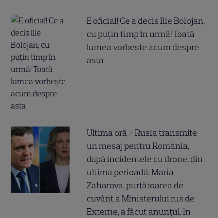
E oficial! Ce a decis Ilie Bolojan,
cu puțin timp în urmă! Toată
lumea vorbește acum despre
asta
Ultima oră / Rusia transmite
un mesaj pentru România,
după incidentele cu drone, din
ultima perioadă. Maria
Zaharova, purtătoarea de
cuvânt a Ministerului rus de
Externe, a făcut anunțul, în