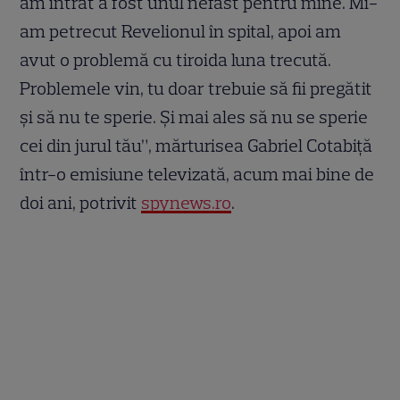
am intrat a fost unul nefast pentru mine. Mi-
am petrecut Revelionul în spital, apoi am
avut o problemă cu tiroida luna trecută.
Problemele vin, tu doar trebuie să fii pregătit
și să nu te sperie. Și mai ales să nu se sperie
cei din jurul tău”, mărturisea Gabriel Cotabiță
într-o emisiune televizată, acum mai bine de
doi ani, potrivit
spynews.ro
.