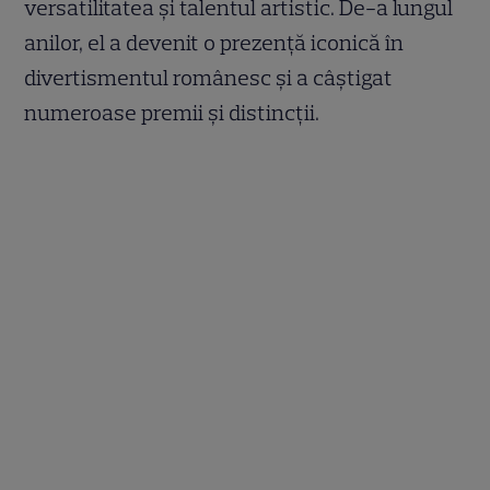
versatilitatea și talentul artistic. De-a lungul
anilor, el a devenit o prezență iconică în
divertismentul românesc și a câștigat
numeroase premii și distincții.