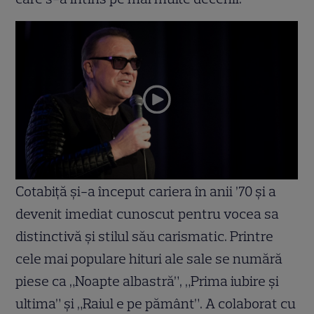
Cotabiță și-a început cariera în anii ’70 și a
devenit imediat cunoscut pentru vocea sa
distinctivă și stilul său carismatic. Printre
cele mai populare hituri ale sale se numără
piese ca „Noapte albastră”, „Prima iubire și
ultima” și „Raiul e pe pământ”. A colaborat cu