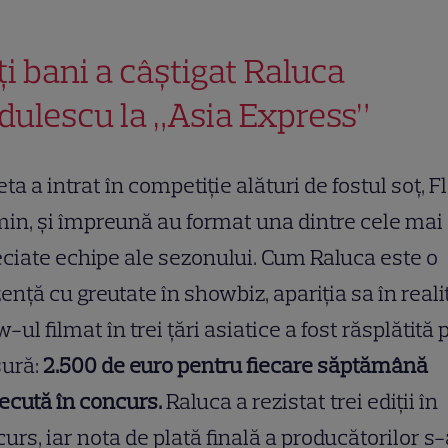
ți bani a câștigat Raluca
dulescu la „Asia Express”
ta a intrat în competiție alături de fostul soț, F
in, și împreună au format una dintre cele mai
ciate echipe ale sezonului. Cum Raluca este o
ență cu greutate în showbiz, apariția sa în reali
-ul filmat în trei țări asiatice a fost răsplătită 
ură:
2.500 de euro pentru fiecare săptămână
ecută în concurs.
Raluca a rezistat trei ediții în
urs, iar nota de plată finală a producătorilor s-