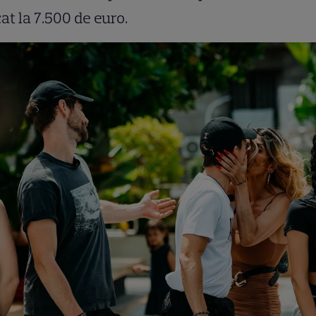
cat la 7.500 de euro.