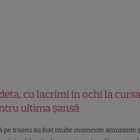
deta, cu lacrimi în ochi la curs
ntru ultima șansă
ă pe traseu au fost multe momente amuzante ș