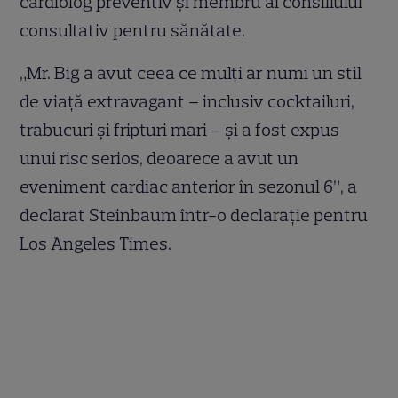
cardiolog preventiv și membru al consiliului
consultativ pentru sănătate.
„Mr. Big a avut ceea ce mulți ar numi un stil
de viață extravagant – inclusiv cocktailuri,
trabucuri și fripturi mari – și a fost expus
unui risc serios, deoarece a avut un
eveniment cardiac anterior în sezonul 6”, a
declarat Steinbaum într-o declarație pentru
Los Angeles Times.