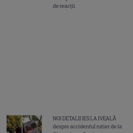
de reacții
NOI DETALII IES LA IVEALĂ
despre accidentul rutier de la