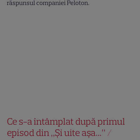
răspunsul companiei Peloton.
Ce s-a întâmplat după primul
episod din „Și uite așa…” /