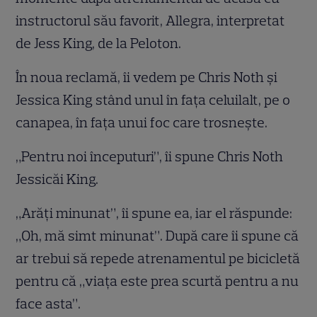
instructorul său favorit, Allegra, interpretat
de Jess King, de la Peloton.
În noua reclamă, îi vedem pe Chris Noth și
Jessica King stând unul în fața celuilalt, pe o
canapea, în fața unui foc care trosnește.
„Pentru noi începuturi”, îi spune Chris Noth
Jessicăi King.
„Arăți minunat”, îi spune ea, iar el răspunde:
„Oh, mă simt minunat”. După care îi spune că
ar trebui să repede atrenamentul pe bicicletă
pentru că „viața este prea scurtă pentru a nu
face asta”.