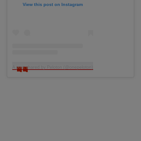
View this post on Instagram
A post shared by Peloton (@onepeloton)