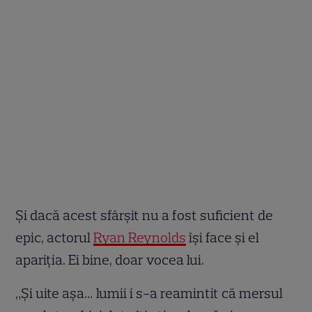
Și dacă acest sfârșit nu a fost suficient de
epic, actorul
Ryan Reynolds
își face și el
apariția. Ei bine, doar vocea lui.
„Și uite așa… lumii i s-a reamintit că mersul