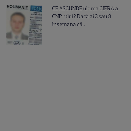
CE ASCUNDE ultima CIFRA a
CNP-ului? Dacă ai 3 sau 8
însemană că...