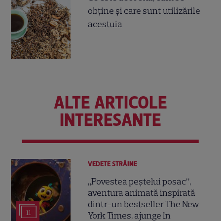
obţine şi care sunt utilizările
acestuia
ALTE ARTICOLE
INTERESANTE
VEDETE STRĂINE
„Povestea peștelui posac”,
aventura animată inspirată
dintr-un bestseller The New
11
York Times, ajunge în