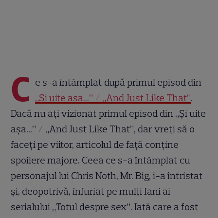
C
e s-a întâmplat după primul episod din
„Și uite așa...” / „And Just Like That”
.
Dacă nu ați vizionat primul episod din „Și uite
așa...” / „And Just Like That”, dar vreți să o
faceți pe viitor, articolul de față conține
spoilere majore. Ceea ce s-a întâmplat cu
personajul lui Chris Noth, Mr. Big, i-a întristat
și, deopotrivă, înfuriat pe mulți fani ai
serialului „Totul despre sex”. Iată care a fost