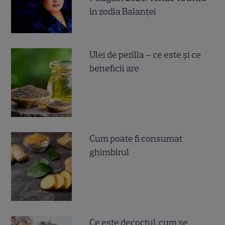
în zodia Balanței
Ulei de perilla – ce este și ce
beneficii are
Cum poate fi consumat
ghimbirul
Ce este decoctul, cum se