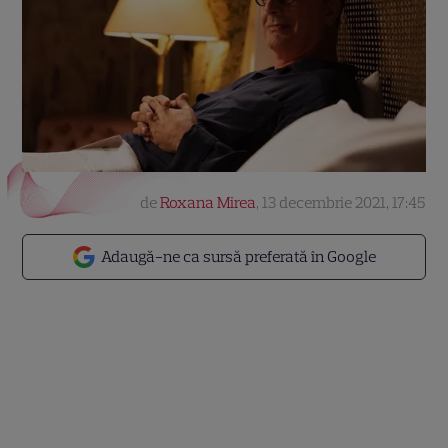
de
Roxana Mirea
,
13 decembrie 2021, 17:45
Adaugă-ne ca sursă preferată în Google