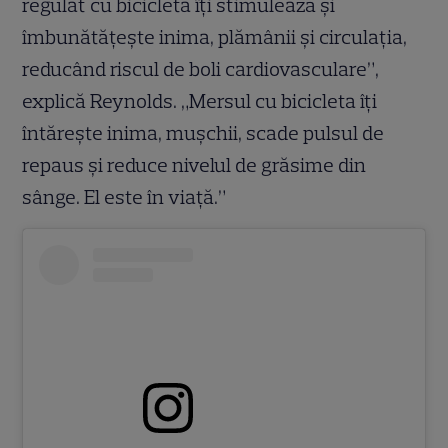
regulat cu bicicleta îți stimulează și
îmbunătățește inima, plămânii și circulația,
reducând riscul de boli cardiovasculare”,
explică Reynolds. „Mersul cu bicicleta îți
întărește inima, mușchii, scade pulsul de
repaus și reduce nivelul de grăsime din
sânge. El este în viață.”