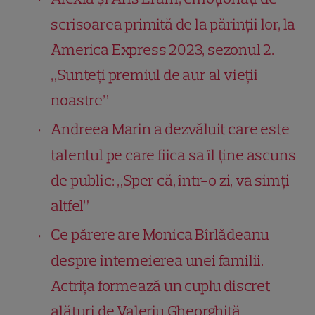
scrisoarea primită de la părinții lor, la
America Express 2023, sezonul 2.
„Sunteți premiul de aur al vieții
noastre”
Andreea Marin a dezvăluit care este
talentul pe care fiica sa îl ține ascuns
de public: „Sper că, într-o zi, va simți
altfel”
Ce părere are Monica Bîrlădeanu
despre întemeierea unei familii.
Actrița formează un cuplu discret
alături de Valeriu Gheorghiță