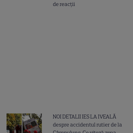
de reacții
NOI DETALII IES LA IVEALĂ
despre accidentul rutier de la
Câmpulung. Ce viteză avea