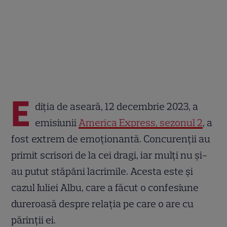
E
diția de aseară, 12 decembrie 2023, a
emisiunii
America Express, sezonul 2
, a
fost extrem de emoționantă. Concurenții au
primit scrisori de la cei dragi, iar mulți nu și-
au putut stăpâni lacrimile. Acesta este și
cazul Iuliei Albu, care a făcut o confesiune
dureroasă despre relația pe care o are cu
părinții ei.