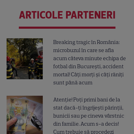
ARTICOLE PARTENERI
Breaking tragic în România:
microbuzul în care se afla
acum câteva minute echipa de
fotbal din București, accident
mortal! Câți morți și câți răniți
sunt până acum
Atenție! Poți primi bani de la
stat dacă-ți îngrijești părinții,
bunicii sau pe cineva vârstnic
din familie. Acum s-a decis!
Cum trebuie să procedezi