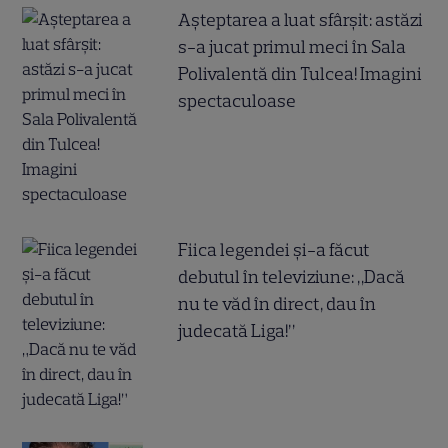
Așteptarea a luat sfârșit: astăzi
s-a jucat primul meci în Sala
Polivalentă din Tulcea! Imagini
spectaculoase
Fiica legendei și-a făcut
debutul în televiziune: „Dacă
nu te văd în direct, dau în
judecată Liga!”