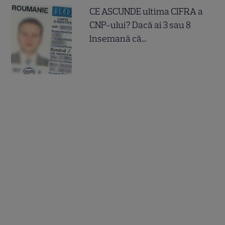
CE ASCUNDE ultima CIFRA a
CNP-ului? Dacă ai 3 sau 8
însemană că...