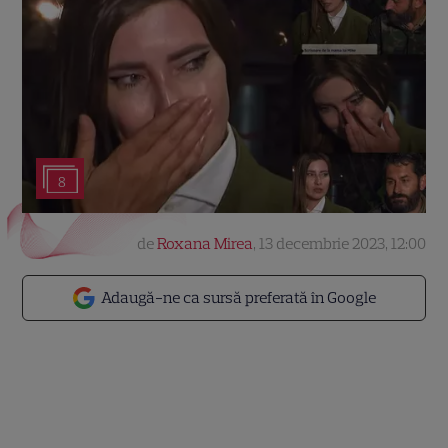
8
de
Roxana Mirea
,
13 decembrie 2023, 12:00
Adaugă-ne ca sursă preferată în Google