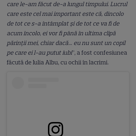
care le-am făcut de-a lungul timpului. Lucrul
care este cel mai important este că, dincolo
de tot ce s-a întâmplat și de tot ce va fi de
acum încolo, ei vor fi până în ultima clipă
părinții mei, chiar dacă… eu nu sunt un copil
pe care ei l-au putut iubi
”, a fost confesiunea
făcută de Iulia Albu, cu ochii în lacrimi.