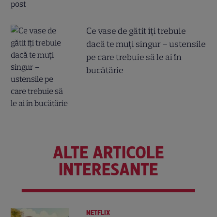
Ce vase de gătit îți trebuie
dacă te muți singur – ustensile
pe care trebuie să le ai în
bucătărie
ALTE ARTICOLE
INTERESANTE
NETFLIX