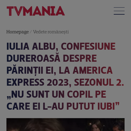
Homepage
/
Vedete româneşti
IULIA ALBU, CONFESIUNE
DUREROASĂ DESPRE
PĂRINȚII EI, LA AMERICA
EXPRESS 2023, SEZONUL 2.
„NU SUNT UN COPIL PE
CARE EI L-AU PUTUT IUBI”