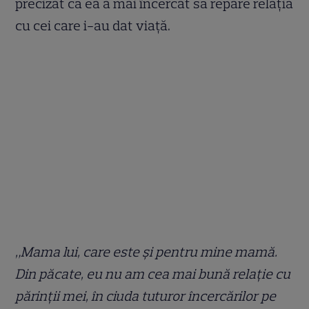
precizat că ea a mai încercat să repare relația
cu cei care i-au dat viață.
„Mama lui, care este și pentru mine mamă.
Din păcate, eu nu am cea mai bună relație cu
părinții mei, în ciuda tuturor încercărilor pe