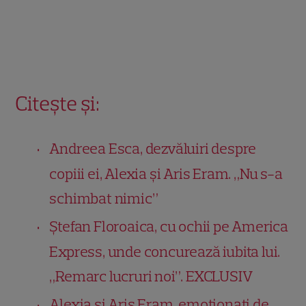
Citește și:
Andreea Esca, dezvăluiri despre
copiii ei, Alexia și Aris Eram. „Nu s-a
schimbat nimic”
Ștefan Floroaica, cu ochii pe America
Express, unde concurează iubita lui.
„Remarc lucruri noi”. EXCLUSIV
Alexia și Aris Eram, emoționați de