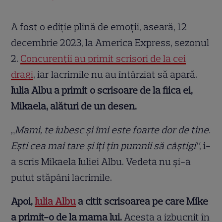
A fost o ediție plină de emoții, aseară, 12
decembrie 2023, la America Express, sezonul
2.
Concurenții au primit scrisori de la cei
dragi
, iar lacrimile nu au întârziat să apară.
Iulia Albu a primit o scrisoare de la fiica ei,
Mikaela, alături de un desen.
„
Mami, te iubesc și îmi este foarte dor de tine.
Ești cea mai tare și îți țin pumnii să câștigi”
, i-
a scris Mikaela Iuliei Albu. Vedeta nu și-a
putut stăpâni lacrimile.
Apoi,
Iulia Albu
a citit scrisoarea pe care Mike
a primit-o de la mama lui.
Acesta a izbucnit în