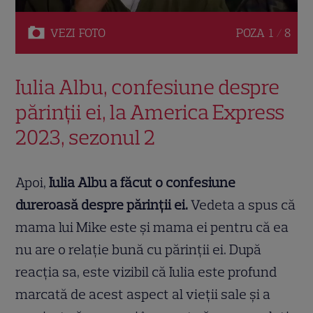
VEZI
FOTO
POZA
1 / 8
Iulia Albu, confesiune despre
părinții ei, la America Express
2023, sezonul 2
Apoi,
Iulia Albu a făcut o confesiune
dureroasă despre părinții ei.
Vedeta a spus că
mama lui Mike este și mama ei pentru că ea
nu are o relație bună cu părinții ei. După
reacția sa, este vizibil că Iulia este profund
marcată de acest aspect al vieții sale și a