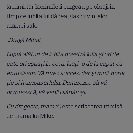
lacrimi, iar lacrimile îi curgeau pe obraji în
timp ce iubita lui dădea glas cuvintelor
mamei sale.
„Dragă Mihai,
Luptă alături de iubita noastră Iulia și ori de
câte ori eșuați în ceva, luați-o de la capăt cu
entuziasm. Vă rurez succes, dar și mult noroc
ție și frumoasei Iulia. Dumnezeu să vă
ocrotească, să veniți sănătoși.
Cu dragoste, mama”,
este scrisoarea trimisă
de mama lui Mike.