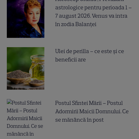
astrologice pentru perioada 1 –
7 august 2026. Venus va intra
în zodia Balanței
Ulei de perilla – ce este și ce
beneficii are
Postul Sfintei Mării – Postul
Adormirii Maicii Domnului. Ce
se mănâncă în post